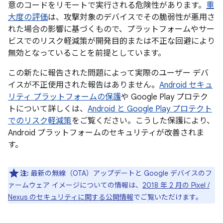
意のコードをリモートで実行される危険性があります。
重
大度の評価
は、攻撃対象のデバイスでその脆弱性が悪用さ
れた場合の影響に基づくもので、プラットフォームやサー
ビスでのリスク軽減策が開発目的または不正な回避により
無効となっていることを前提としています。
この新たに報告された問題によって実際のユーザー デバ
イスが不正使用された報告はありません。
Android セキュ
リティ プラットフォームの保護
や Google Play プロテク
トについて詳しくは、
Android と Google Play プロテクト
でのリスク軽減策
をご覧ください。こうした保護により、
Android プラットフォームのセキュリティが改善されま
す。
注:
最新の無線（OTA）アップデートと Google デバイスのフ
ァームウェア イメージについての情報は、
2018 年 2 月の Pixel /
Nexus のセキュリティに関する公開情報
でご覧いただけます。