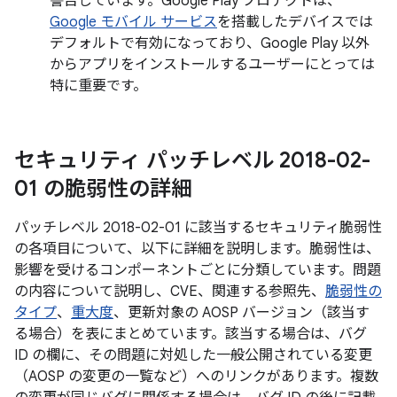
警告しています。Google Play プロテクトは、
Google モバイル サービス
を搭載したデバイスでは
デフォルトで有効になっており、Google Play 以外
からアプリをインストールするユーザーにとっては
特に重要です。
セキュリティ パッチレベル 2018-02-
01 の脆弱性の詳細
パッチレベル 2018-02-01 に該当するセキュリティ脆弱性
の各項目について、以下に詳細を説明します。脆弱性は、
影響を受けるコンポーネントごとに分類しています。問題
の内容について説明し、CVE、関連する参照先、
脆弱性の
タイプ
、
重大度
、更新対象の AOSP バージョン（該当す
る場合）を表にまとめています。該当する場合は、バグ
ID の欄に、その問題に対処した一般公開されている変更
（AOSP の変更の一覧など）へのリンクがあります。複数