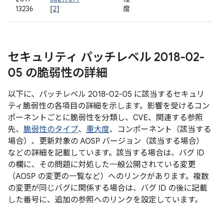
13236
[
2
]
度
セキュリティ パッチレベル 2018-02-
05 の脆弱性の詳細
以下に、パッチレベル 2018-02-05 に該当するセキュリ
ティ脆弱性の各項目の詳細を示します。影響を受けるコン
ポーネントごとに脆弱性を分類し、CVE、関連する参照
先、
脆弱性のタイプ
、
重大度
、コンポーネント（該当する
場合）、更新対象の AOSP バージョン（該当する場合）
などの詳細を記載しています。該当する場合は、バグ ID
の欄に、その問題に対処した一般公開されている変更
（AOSP の変更の一覧など）へのリンクがあります。複数
の変更が同じバグに関係する場合は、バグ ID の後に記載
した番号に、追加の参照へのリンクを設定しています。