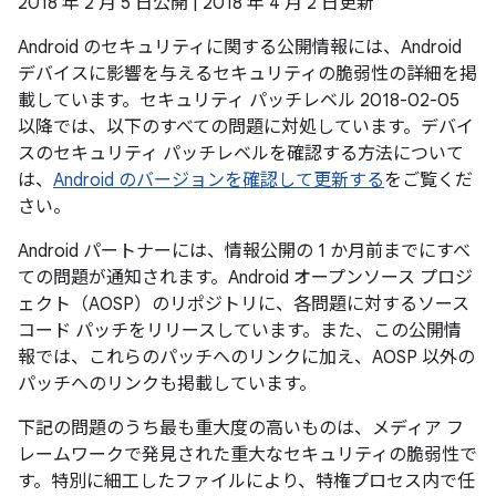
2018 年 2 月 5 日公開 | 2018 年 4 月 2 日更新
Android のセキュリティに関する公開情報には、Android
デバイスに影響を与えるセキュリティの脆弱性の詳細を掲
載しています。セキュリティ パッチレベル 2018-02-05
以降では、以下のすべての問題に対処しています。デバイ
スのセキュリティ パッチレベルを確認する方法について
は、
Android のバージョンを確認して更新する
をご覧くだ
さい。
Android パートナーには、情報公開の 1 か月前までにすべ
ての問題が通知されます。Android オープンソース プロジ
ェクト（AOSP）のリポジトリに、各問題に対するソース
コード パッチをリリースしています。また、この公開情
報では、これらのパッチへのリンクに加え、AOSP 以外の
パッチへのリンクも掲載しています。
下記の問題のうち最も重大度の高いものは、メディア フ
レームワークで発見された重大なセキュリティの脆弱性で
す。特別に細工したファイルにより、特権プロセス内で任