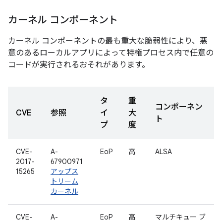
カーネル コンポーネント
カーネル コンポーネントの最も重大な脆弱性により、悪
意のあるローカルアプリによって特権プロセス内で任意の
コードが実行されるおそれがあります。
タ
重
コンポーネン
CVE
参照
イ
大
ト
プ
度
CVE-
A-
EoP
高
ALSA
2017-
67900971
15265
アップス
トリーム
カーネル
CVE-
A-
EoP
高
マルチキュー ブ