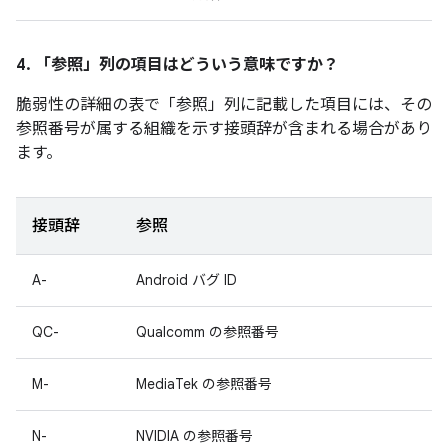
4. 「参照」
列の項目はどういう意味ですか？
脆弱性の詳細の表で「参照
」列に記載した項目には、その
参照番号が属する組織を示す接頭辞が含まれる場合があり
ます。
接頭辞
参照
A-
Android バグ ID
QC-
Qualcomm の参照番号
M-
MediaTek の参照番号
N-
NVIDIA の参照番号