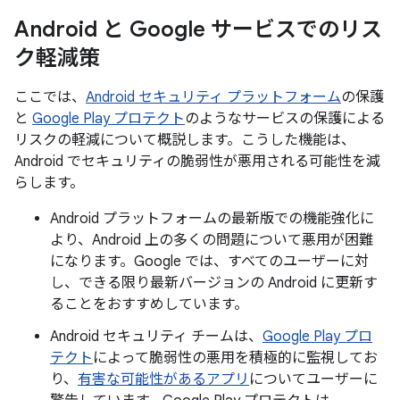
Android と Google サービスでのリス
ク軽減策
ここでは、
Android セキュリティ プラットフォーム
の保護
と
Google Play プロテクト
のようなサービスの保護による
リスクの軽減について概説します。こうした機能は、
Android でセキュリティの脆弱性が悪用される可能性を減
らします。
Android プラットフォームの最新版での機能強化に
より、Android 上の多くの問題について悪用が困難
になります。Google では、すべてのユーザーに対
し、できる限り最新バージョンの Android に更新す
ることをおすすめしています。
Android セキュリティ チームは、
Google Play プロ
テクト
によって脆弱性の悪用を積極的に監視してお
り、
有害な可能性があるアプリ
についてユーザーに