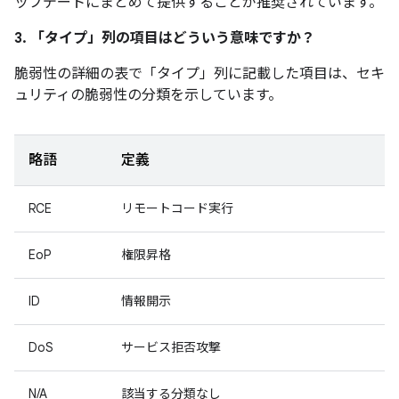
ップデートにまとめて提供することが推奨されています。
3. 「タイプ」
列の項目はどういう意味ですか？
脆弱性の詳細の表で「タイプ」
列に記載した項目は、セキ
ュリティの脆弱性の分類を示しています。
略語
定義
RCE
リモートコード実行
EoP
権限昇格
ID
情報開示
DoS
サービス拒否攻撃
N/A
該当する分類なし