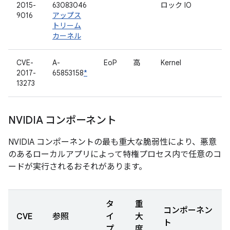
2015-
63083046
ロック IO
9016
アップス
トリーム
カーネル
CVE-
A-
EoP
高
Kernel
2017-
65853158
*
13273
NVIDIA コンポーネント
NVIDIA コンポーネントの最も重大な脆弱性により、悪意
のあるローカルアプリによって特権プロセス内で任意のコ
ードが実行されるおそれがあります。
タ
重
コンポーネン
CVE
参照
イ
大
ト
プ
度