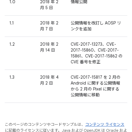
1.0
2018 年 2
情報公開
月 5 日
1.1
2018 年 2
公開情報を改訂し AOSP リ
月 7 日
ンクを追加
1.2
2018 年 2
CVE-2017-13273、CVE-
月 14 日
2017-15860、CVE-2017-
15861、CVE-2017-15862 の
CVE 番号を修正
1.3
2018 年 4
CVE-2017-15817 を 2 月の
月 2 日
Android に関する公開情報
から 2 月の Pixel に関する
公開情報に移動
このページのコンテンツやコードサンプルは、
コンテンツ ライセンス
に記載のライセンスに従います。Java および OpenJDK は Oracle およ