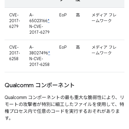
CVE-
A-
EoP
高
メディア フレ
2017-
65023166
*
ームワーク
6279
N-CVE-
2017-6279
CVE-
A-
EoP
高
メディア フレ
2017-
38027496
*
ームワーク
6258
N-CVE-
2017-6258
Qualcomm コンポーネント
Qualcomm コンポーネントの最も重大な脆弱性により、リ
モートの攻撃者が特別に細工したファイルを使用して、特
権プロセス内で任意のコードを実行するおそれがありま
す。