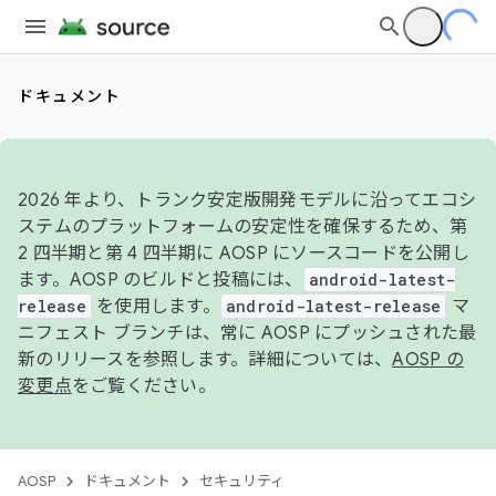
ドキュメント
2026 年より、トランク安定版開発モデルに沿ってエコシ
ステムのプラットフォームの安定性を確保するため、第
2 四半期と第 4 四半期に AOSP にソースコードを公開し
ます。AOSP のビルドと投稿には、
android-latest-
release
を使用します。
android-latest-release
マ
ニフェスト ブランチは、常に AOSP にプッシュされた最
新のリリースを参照します。詳細については、
AOSP の
変更点
をご覧ください。
AOSP
ドキュメント
セキュリティ