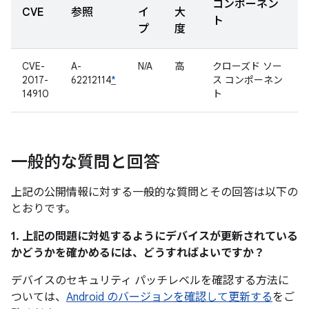
コンポーネン
CVE
参照
イ
大
ト
プ
度
CVE-
A-
N/A
高
クローズド ソー
2017-
62212114
*
ス コンポーネン
14910
ト
一般的な質問と回答
上記の公開情報に対する一般的な質問とその回答は以下の
とおりです。
1. 上記の問題に対処するようにデバイスが更新されている
かどうかを確かめるには、どうすればよいですか？
デバイスのセキュリティ パッチレベルを確認する方法に
ついては、
Android のバージョンを確認して更新する
をご