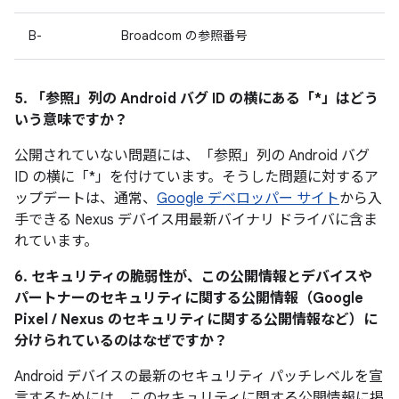
B-
Broadcom の参照番号
5. 「参照」
列の Android バグ ID の横にある「*」はどう
いう意味ですか？
公開されていない問題には、「参照
」列の Android バグ
ID の横に「*」を付けています。そうした問題に対するア
ップデートは、通常、
Google デベロッパー サイト
から入
手できる Nexus デバイス用最新バイナリ ドライバに含ま
れています。
6. セキュリティの脆弱性が、この公開情報とデバイスや
パートナーのセキュリティに関する公開情報（Google
Pixel / Nexus のセキュリティに関する公開情報など）に
分けられているのはなぜですか？
Android デバイスの最新のセキュリティ パッチレベルを宣
言するためには、このセキュリティに関する公開情報に掲