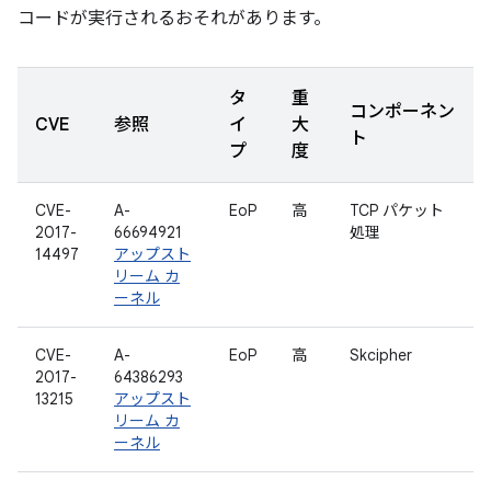
コードが実行されるおそれがあります。
タ
重
コンポーネン
CVE
参照
イ
大
ト
プ
度
CVE-
A-
EoP
高
TCP パケット
2017-
66694921
処理
14497
アップスト
リーム カ
ーネル
CVE-
A-
EoP
高
Skcipher
2017-
64386293
13215
アップスト
リーム カ
ーネル