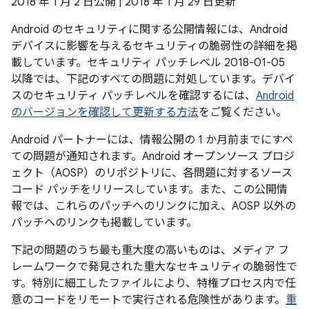
2018 年 1 月 2 日公開 | 2018 年 1 月 29 日更新
Android のセキュリティに関する公開情報には、Android
デバイスに影響を与えるセキュリティの脆弱性の詳細を掲
載しています。セキュリティ パッチレベル 2018-01-05
以降では、下記のすべての問題に対処しています。デバイ
スのセキュリティ パッチレベルを確認するには、
Android
のバージョンを確認して更新する方法
をご覧ください。
Android パートナーには、情報公開の 1 か月前までにすべ
ての問題が通知されます。Android オープンソース プロジ
ェクト（AOSP）のリポジトリに、各問題に対するソース
コード パッチをリリースしています。また、この公開情
報では、これらのパッチへのリンクに加え、AOSP 以外の
パッチへのリンクも掲載しています。
下記の問題のうち最も重大度の高いものは、メディア フ
レームワークで発見された重大なセキュリティの脆弱性で
す。特別に細工したファイルにより、特権プロセス内で任
意のコードをリモートで実行される危険性があります。
重