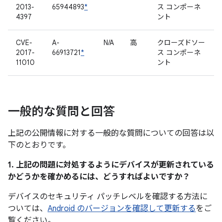
2013-
65944893
*
ス コンポーネ
4397
ント
CVE-
A-
N/A
高
クローズドソー
2017-
66913721
*
ス コンポーネ
11010
ント
一般的な質問と回答
上記の公開情報に対する一般的な質問についての回答は以
下のとおりです。
1. 上記の問題に対処するようにデバイスが更新されている
かどうかを確かめるには、どうすればよいですか？
デバイスのセキュリティ パッチレベルを確認する方法に
ついては、
Android のバージョンを確認して更新する
をご
覧ください。