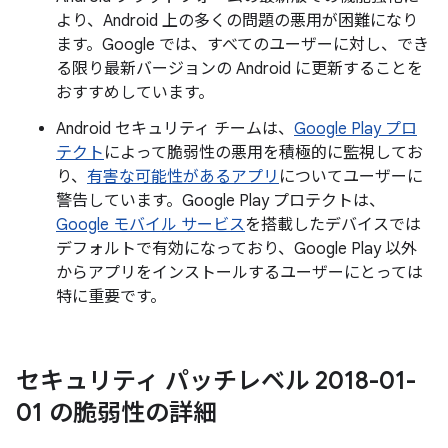
より、Android 上の多くの問題の悪用が困難になり
ます。Google では、すべてのユーザーに対し、でき
る限り最新バージョンの Android に更新することを
おすすめしています。
Android セキュリティ チームは、
Google Play プロ
テクト
によって脆弱性の悪用を積極的に監視してお
り、
有害な可能性があるアプリ
についてユーザーに
警告しています。Google Play プロテクトは、
Google モバイル サービス
を搭載したデバイスでは
デフォルトで有効になっており、Google Play 以外
からアプリをインストールするユーザーにとっては
特に重要です。
セキュリティ パッチレベル 2018-01-
01 の脆弱性の詳細