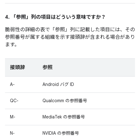
4. 「参照」
列の項目はどういう意味ですか？
脆弱性の詳細の表で「参照
」列に記載した項目には、その
参照番号が属する組織を示す接頭辞が含まれる場合があり
ます。
接頭辞
参照
A-
Android バグ ID
QC-
Qualcomm の参照番号
M-
MediaTek の参照番号
N-
NVIDIA の参照番号