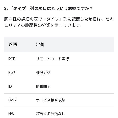
3. 「タイプ」
列の項目はどういう意味ですか？
脆弱性の詳細の表で「タイプ」
列に記載した項目は、セキ
ュリティの脆弱性の分類を示しています。
略語
定義
RCE
リモートコード実行
EoP
権限昇格
ID
情報開示
DoS
サービス拒否攻撃
N/A
該当する分類なし