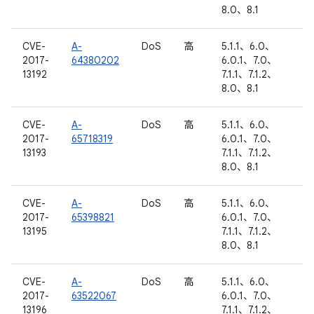
8.0、8.1
CVE-
A-
DoS
高
5.1.1、6.0、
2017-
64380202
6.0.1、7.0、
13192
7.1.1、7.1.2、
8.0、8.1
CVE-
A-
DoS
高
5.1.1、6.0、
2017-
65718319
6.0.1、7.0、
13193
7.1.1、7.1.2、
8.0、8.1
CVE-
A-
DoS
高
5.1.1、6.0、
2017-
65398821
6.0.1、7.0、
13195
7.1.1、7.1.2、
8.0、8.1
CVE-
A-
DoS
高
5.1.1、6.0、
2017-
63522067
6.0.1、7.0、
13196
7.1.1、7.1.2、