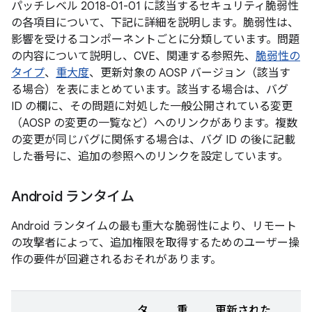
パッチレベル 2018-01-01 に該当するセキュリティ脆弱性
の各項目について、下記に詳細を説明します。脆弱性は、
影響を受けるコンポーネントごとに分類しています。問題
の内容について説明し、CVE、関連する参照先、
脆弱性の
タイプ
、
重大度
、更新対象の AOSP バージョン（該当す
る場合）を表にまとめています。該当する場合は、バグ
ID の欄に、その問題に対処した一般公開されている変更
（AOSP の変更の一覧など）へのリンクがあります。複数
の変更が同じバグに関係する場合は、バグ ID の後に記載
した番号に、追加の参照へのリンクを設定しています。
Android ランタイム
Android ランタイムの最も重大な脆弱性により、リモート
の攻撃者によって、追加権限を取得するためのユーザー操
作の要件が回避されるおそれがあります。
タ
重
更新された