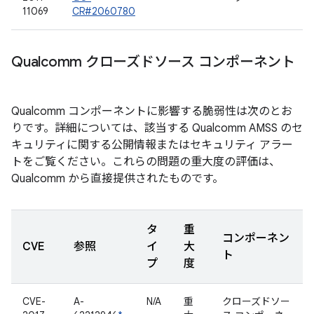
11069
CR#2060780
Qualcomm クローズドソース コンポーネント
Qualcomm コンポーネントに影響する脆弱性は次のとお
りです。詳細については、該当する Qualcomm AMSS のセ
キュリティに関する公開情報またはセキュリティ アラー
トをご覧ください。これらの問題の重大度の評価は、
Qualcomm から直接提供されたものです。
タ
重
コンポーネン
CVE
参照
イ
大
ト
プ
度
CVE-
A-
N/A
重
クローズドソー