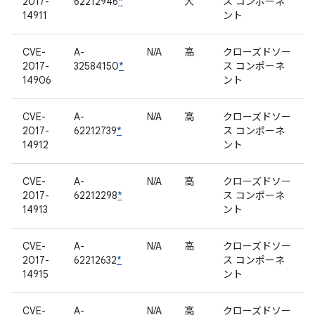
2017-
62212946
*
大
ス コンポーネ
14911
ント
CVE-
A-
N/A
高
クローズドソー
2017-
32584150
*
ス コンポーネ
14906
ント
CVE-
A-
N/A
高
クローズドソー
2017-
62212739
*
ス コンポーネ
14912
ント
CVE-
A-
N/A
高
クローズドソー
2017-
62212298
*
ス コンポーネ
14913
ント
CVE-
A-
N/A
高
クローズドソー
2017-
62212632
*
ス コンポーネ
14915
ント
CVE-
A-
N/A
高
クローズドソー