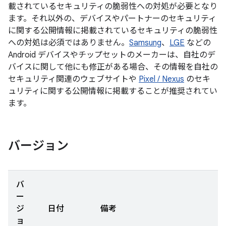
載されているセキュリティの脆弱性への対処が必要となり
ます。それ以外の、デバイスやパートナーのセキュリティ
に関する公開情報に掲載されているセキュリティの脆弱性
への対処は必須ではありません。
Samsung
、
LGE
などの
Android デバイスやチップセットのメーカーは、自社のデ
バイスに関して他にも修正がある場合、その情報を自社の
セキュリティ関連のウェブサイトや
Pixel / Nexus
のセキ
ュリティに関する公開情報に掲載することが推奨されてい
ます。
バージョン
バ
ー
ジ
日付
備考
ョ