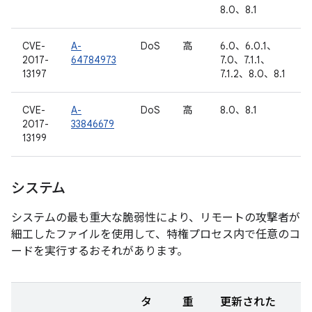
8.0、8.1
CVE-
A-
DoS
高
6.0、6.0.1、
2017-
64784973
7.0、7.1.1、
13197
7.1.2、8.0、8.1
CVE-
A-
DoS
高
8.0、8.1
2017-
33846679
13199
システム
システムの最も重大な脆弱性により、リモートの攻撃者が
細工したファイルを使用して、特権プロセス内で任意のコ
ードを実行するおそれがあります。
タ
重
更新された