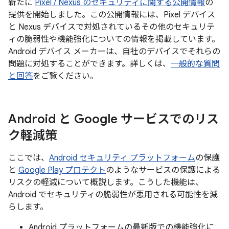
新たに
Pixel / Nexus のセキュリティに関する公開情報
の
提供を開始しました。この公開情報には、Pixel デバイス
と Nexus デバイスで対処されているその他のセキュリテ
ィの脆弱性や機能強化についての情報を掲載しています。
Android デバイス メーカーは、自社のデバイスでそれらの
問題に対処することができます。詳しくは、
一般的な質問
と回答
をご覧ください。
Android と Google サービスでのリス
ク軽減策
ここでは、
Android セキュリティ プラットフォーム
の保護
と
Google Play プロテクト
のようなサービスの保護による
リスクの軽減について概説します。こうした機能は、
Android でセキュリティの脆弱性が悪用される可能性を減
らします。
Android プラットフォームの最新版での機能強化に