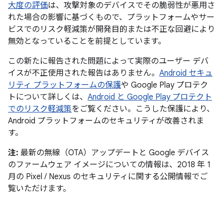
大度の評価
は、攻撃対象のデバイスでその脆弱性が悪用さ
れた場合の影響に基づくもので、プラットフォームやサー
ビスでのリスク軽減策が開発目的または不正な回避により
無効となっていることを前提としています。
この新たに報告された問題によって実際のユーザー デバ
イスが不正使用された報告はありません。
Android セキュ
リティ プラットフォームの保護
や Google Play プロテク
トについて詳しくは、
Android と Google Play プロテクト
でのリスク軽減策
をご覧ください。こうした保護により、
Android プラットフォームのセキュリティが改善されま
す。
注:
最新の無線（OTA）アップデートと Google デバイス
のファームウェア イメージについての情報は、2018 年 1
月の Pixel / Nexus のセキュリティに関する公開情報でご
覧いただけます。