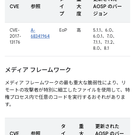
CVE
参照
イ
大
AOSP のバー
プ
度
ジョン
CVE-
A-
EoP
高
5.1.1、6.0、
2017-
68341964
6.0.1、7.0、
13176
7.1.1、7.1.2、
8.0、8.1
メディア フレームワーク
メディア フレームワークの最も重大な脆弱性により、リ
モートの攻撃者が特別に細工したファイルを使用して、特
権プロセス内で任意のコードを実行するおそれがありま
す。
タ
重
更新された
CVE
参照
イ
大
AOSP のバー