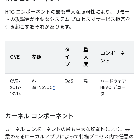
HTC コンポーネントの最も重大な脆弱性により、リモー
トの攻撃者が重要なシステム プロセスでサービス拒否を
引き起こすおそれがあります。
タ
重
コンポーネ
CVE
参照
イ
大
ント
プ
度
CVE-
A-
DoS
高
ハードウェア
2017-
38495900
*
HEVC デコー
13214
ダ
カーネル コンポーネント
カーネル コンポーネントの最も重大な脆弱性により、悪
意のあるローカルアプリによって特権プロセス内で任意の