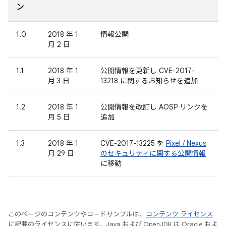
ン
1.0
2018 年 1
情報公開
月 2 日
1.1
2018 年 1
公開情報を更新し CVE-2017-
月 3 日
13218 に関するお知らせを追加
1.2
2018 年 1
公開情報を改訂し AOSP リンクを
月 5 日
追加
1.3
2018 年 1
CVE-2017-13225 を
Pixel / Nexus
月 29 日
のセキュリティに関する公開情報
に移動
このページのコンテンツやコードサンプルは、
コンテンツ ライセンス
に記載のライセンスに従います。Java および OpenJDK は Oracle およ