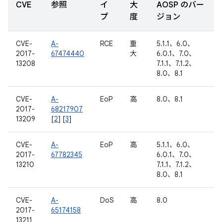
CVE
参照
イ
大
AOSP のバー
プ
度
ジョン
CVE-
A-
RCE
重
5.1.1、6.0、
2017-
67474440
大
6.0.1、7.0、
13208
7.1.1、7.1.2、
8.0、8.1
CVE-
A-
EoP
高
8.0、8.1
2017-
68217907
13209
[
2
] [
3
]
CVE-
A-
EoP
高
5.1.1、6.0、
2017-
67782345
6.0.1、7.0、
13210
7.1.1、7.1.2、
8.0、8.1
CVE-
A-
DoS
高
8.0
2017-
65174158
13211