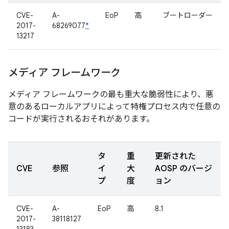
CVE-
A-
EoP
高
ブートローダー
2017-
68269077
*
13217
メディア フレームワーク
メディア フレームワークの最も重大な脆弱性により、悪
意のあるローカルアプリによって特権プロセス内で任意の
コードが実行されるおそれがあります。
タ
重
更新された
CVE
参照
イ
大
AOSP のバージ
プ
度
ョン
CVE-
A-
EoP
高
8.1
2017-
38118127