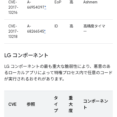
CVE-
A-
EoP
高
Ashmem
2017-
66954097
*
13216
CVE-
A-
ID
高
高精度タイマ
2017-
68266545
*
ー
13218
LG コンポーネント
LG コンポーネントの最も重大な脆弱性により、悪意のあ
るローカルアプリによって特権プロセス内で任意のコード
が実行されるおそれがあります。
タ
重
コンポーネン
CVE
参照
イ
大
ト
プ
度