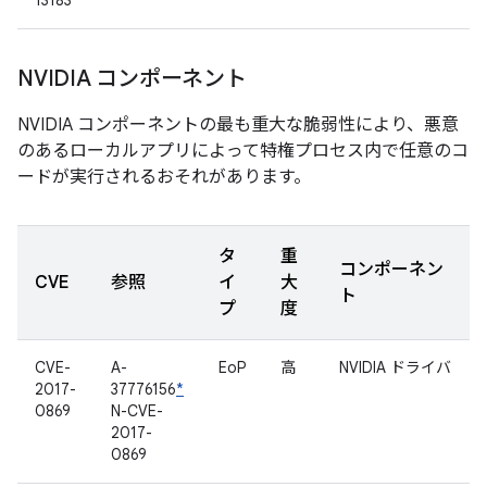
13183
NVIDIA コンポーネント
NVIDIA コンポーネントの最も重大な脆弱性により、悪意
のあるローカルアプリによって特権プロセス内で任意のコ
ードが実行されるおそれがあります。
タ
重
コンポーネン
CVE
参照
イ
大
ト
プ
度
CVE-
A-
EoP
高
NVIDIA ドライバ
2017-
37776156
*
0869
N-CVE-
2017-
0869