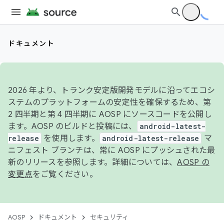
ドキュメント
2026 年より、トランク安定版開発モデルに沿ってエコシ
ステムのプラットフォームの安定性を確保するため、第
2 四半期と第 4 四半期に AOSP にソースコードを公開し
ます。AOSP のビルドと投稿には、
android-latest-
release
を使用します。
android-latest-release
マ
ニフェスト ブランチは、常に AOSP にプッシュされた最
新のリリースを参照します。詳細については、
AOSP の
変更点
をご覧ください。
AOSP
ドキュメント
セキュリティ