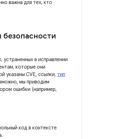
нно важна для тех, кто
ы безопасности
, устраненных в исправлении
ентам, которые они
ой указаны CVE, ссылки,
тип
озможно, мы приводим
тором ошибки (например,
вольный код в контексте
а.