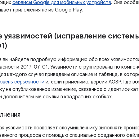
ующих
сервисы Google для мобильных устройств
. Она особе
вает приложения не из Google Play.
 уязвимостей (исправление систем
1)
е вы найдете подробную информацию обо всех уязвимостях
асности 2017-07-01. Уязвимости сгруппированы по компон
ля каждого случая приведены описание и таблица, в котор
овень серьезности
и, если применимо, версии AOSP. Где в
ку на опубликованное изменение, связанное с идентифика
и дополнительные ссылки в квадратных скобках.
лнения
ая уязвимость позволяет злоумышленнику выполнять произ
ванного процесса с помощью специально созданного файл