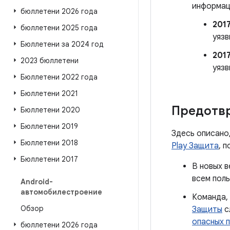
информац
бюллетени 2026 года
201
бюллетени 2025 года
уязв
Бюллетени за 2024 год
201
2023 бюллетени
уязв
Бюллетени 2022 года
Бюллетени 2021
Предотв
Бюллетени 2020
Бюллетени 2019
Здесь описано
Бюллетени 2018
Play Защита
, 
Бюллетени 2017
В новых в
всем пол
Android-
автомобилестроение
Команда,
Обзор
Защиты
с
опасных 
бюллетени 2026 года