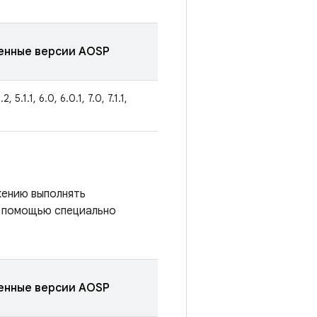
енные версии AOSP
2, 5.1.1, 6.0, 6.0.1, 7.0, 7.1.1,
жению выполнять
с помощью специально
енные версии AOSP