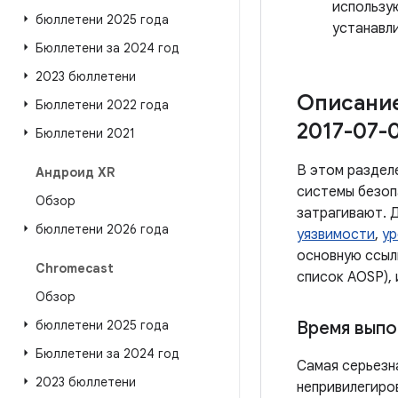
использ
бюллетени 2025 года
устанавли
Бюллетени за 2024 год
2023 бюллетени
Описание
Бюллетени 2022 года
2017-07-0
Бюллетени 2021
В этом раздел
Андроид XR
системы безоп
Обзор
затрагивают. Д
бюллетени 2026 года
уязвимости
,
ур
основную ссыл
Chromecast
список AOSP), 
Обзор
бюллетени 2025 года
Время выпо
Бюллетени за 2024 год
Самая серьезн
2023 бюллетени
непривилегиро