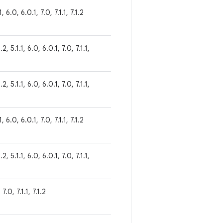
1, 6.0, 6.0.1, 7.0, 7.1.1, 7.1.2
2, 5.1.1, 6.0, 6.0.1, 7.0, 7.1.1,
2, 5.1.1, 6.0, 6.0.1, 7.0, 7.1.1,
1, 6.0, 6.0.1, 7.0, 7.1.1, 7.1.2
2, 5.1.1, 6.0, 6.0.1, 7.0, 7.1.1,
 7.0, 7.1.1, 7.1.2