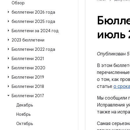
Обзор
бюллетени 2026 года
Бюлле
бюллетени 2025 года
июль 
Бюллетени за 2024 год
2023 бюллетени
Бюллетени 2022 года
Опубликован 5 
Бюллетени 2021
В этом бюллет
Бюллетени 2020
перечисленные 
Бюллетени 2019
о том, как про
статье
о срок
Бюллетени 2018
Бюллетени 2017
Мы сообщили п
Исправления уя
Декабрь
также на испра
Ноябрь
Самая серьезн
Октябрь