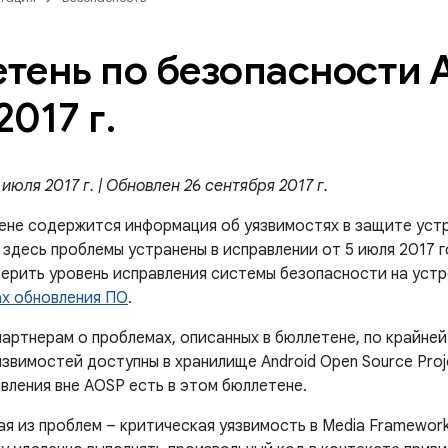
тень по безопасности A
2017 г
.
июля 2017 г. | Обновлен 26 сентября 2017 г.
ене содержится информация об уязвимостях в защите устр
здесь проблемы устранены в исправлении от 5 июля 2017 г
верить уровень исправления системы безопасности на устр
ах обновления ПО
.
артнерам о проблемах, описанных в бюллетене, по крайней
звимостей доступны в хранилище Android Open Source Proje
вления вне AOSP есть в этом бюллетене.
ая из проблем – критическая уязвимость в Media Framewor