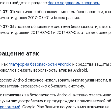
ию вы найдете в разделе
Часто задаваемые вопросы
.
7-07-01:
частичное обновление системы безопасности, в к
имости уровня 2017-07-01 и более ранние.
7-07-05:
полное обновление системы безопасности, в кот
имости уровней 2017-07-01 и 2017-07-05, а также более р
ращение атак
, как
платформа безопасности Android
и средства защиты 
позволяют снизить вероятность атак на Android.
ерсиях Android сложнее использовать многие уязвимости,
ьзователям своевременно обновлять систему.
 отвечающая за безопасность Android, активно отслежив
лучаи злоупотребления и предупреждает пользователей о
приложений
. Google Play Защита по умолчанию включена на