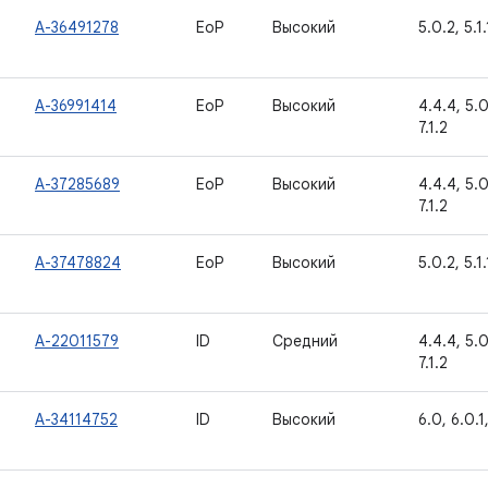
A-36491278
EoP
Высокий
5.0.2, 5.1.
A-36991414
EoP
Высокий
4.4.4, 5.0.
7.1.2
A-37285689
EoP
Высокий
4.4.4, 5.0.
7.1.2
A-37478824
EoP
Высокий
5.0.2, 5.1.
A-22011579
ID
Средний
4.4.4, 5.0.
7.1.2
A-34114752
ID
Высокий
6.0, 6.0.1,