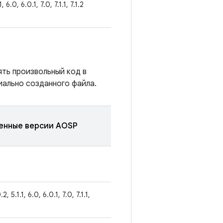
1, 6.0, 6.0.1, 7.0, 7.1.1, 7.1.2
ять произвольный код в
иально созданного файла.
енные версии AOSP
2, 5.1.1, 6.0, 6.0.1, 7.0, 7.1.1,