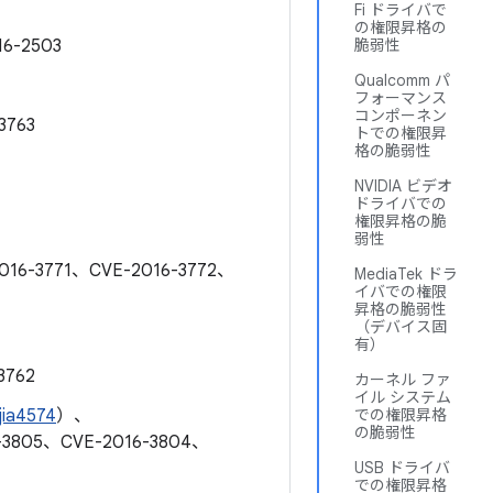
Fi ドライバで
の権限昇格の
16-2503
脆弱性
Qualcomm パ
フォーマンス
コンポーネン
3763
トでの権限昇
格の脆弱性
NVIDIA ビデオ
ドライバでの
権限昇格の脆
弱性
2016-3771、CVE-2016-3772、
MediaTek ドラ
イバでの権限
昇格の脆弱性
（デバイス固
有）
3762
カーネル ファ
イル システム
ia4574
）、
での権限昇格
の脆弱性
6-3805、CVE-2016-3804、
USB ドライバ
での権限昇格