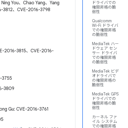
ing You、Chao Yang、Yang
ドライバでの
権限昇格の脆
6-3812、CVE-2016-3798
弱性
Qualcomm
Wi-Fi ドライバ
での権限昇格
の脆弱性
MediaTek ハー
ドウェア セン
E-2016-3815、CVE-2016-
サー ドライバ
での権限昇格
の脆弱性
MediaTek ビデ
オドライバで
-3755
の権限昇格の
脆弱性
6-3809
MediaTek GPS
ドライバでの
権限昇格の脆
弱性
cong Gu: CVE-2016-3761
カーネル ファ
05
イル システム
での権限昇格