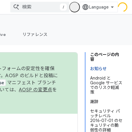
/
ive
リファレンス
このページの内
容
ットフォームの安定性を確保
お知らせ
す。AOSP のビルドと投稿に
Android と
se
マニフェスト ブランチ
Google サービス
でのリスク軽減
ついては、
AOSP の変更点
を
策
謝辞
セキュリティ パ
ッチレベル
2016-07-01 のセ
キュリティの脆
弱性の詳細