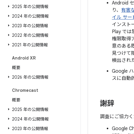
Androi
2025 年の公開情報
り、
有害
2024 年の公開情報
イル サー
インストー
2023 年の公開情報
Play 
2022 年の公開情報
権限取得
2021 年の公開情報
意のある
見つけて
Android XR
検出され
概要
Goog
2026 年の公開情報
スに自動
Chromecast
概要
謝辞
2025 年の公開情報
調査にご協力く
2024 年の公開情報
Google C
2023 年の公開情報