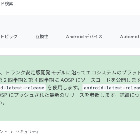
コード検索
トピック
互換性
Android デバイス
Automot
年より、トランク安定版開発モデルに沿ってエコシステムのプラ
 2 四半期と第 4 四半期に AOSP にソースコードを公開しま
id-latest-release
を使用します。
android-latest-relea
AOSP にプッシュされた最新のリリースを参照します。詳細に
い。
ント
セキュリティ