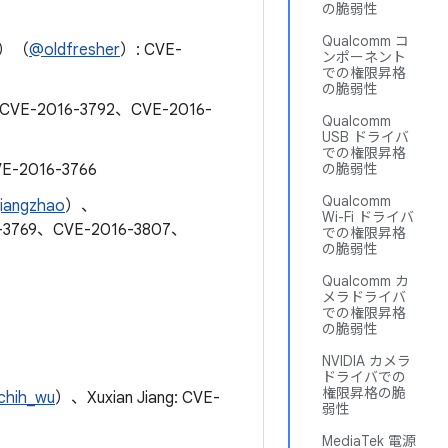
の脆弱性
Qualcomm コ
龚广）（
@oldfresher
）: CVE-
ンポーネント
での権限昇格
の脆弱性
 CVE-2016-3792、CVE-2016-
Qualcomm
USB ドライバ
での権限昇格
VE-2016-3766
の脆弱性
Qualcomm
qiangzhao
）、
Wi-Fi ドライバ
-3769、CVE-2016-3807、
での権限昇格
の脆弱性
Qualcomm カ
メラドライバ
での権限昇格
の脆弱性
NVIDIA カメラ
ドライバでの
権限昇格の脆
chih_wu
）、Xuxian Jiang: CVE-
弱性
MediaTek 電源