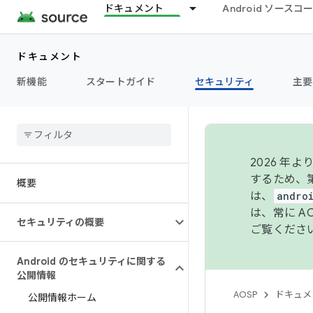
ドキュメント
Android ソース
ドキュメント
新機能
スタートガイド
セキュリティ
主要
2026 
するため、第
概要
は、
andro
は、常に 
セキュリティの概要
ご覧くださ
Android のセキュリティに関する
公開情報
AOSP
ドキュメ
公開情報ホーム