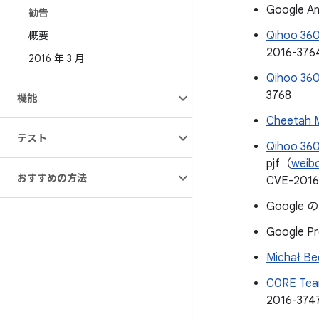
Google A
勧告
Qihoo 360
概要
2016-376
2016 年 3 月
Qihoo 360
3768
機能
Cheetah M
テスト
Qihoo 360
pjf（
weib
おすすめの方法
CVE-2016
Google の 
Google Pr
Michał Be
C0RE Te
2016-374