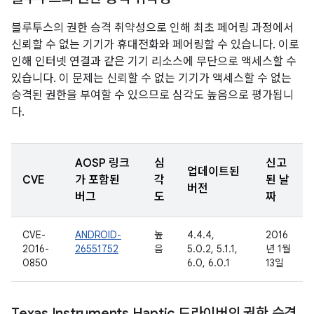
블루투스의 권한 승격 취약성으로 인해 최초 페어링 과정에서
신뢰할 수 없는 기기가 휴대전화와 페어링할 수 있습니다. 이로
인해 인터넷 연결과 같은 기기 리소스에 무단으로 액세스할 수
있습니다. 이 문제는 신뢰할 수 없는 기기가 액세스할 수 없는
승격된 권한을 부여할 수 있으므로 심각도 높음으로 평가됩니
다.
AOSP 링크
심
신고
업데이트된
CVE
가 포함된
각
된 날
버전
버그
도
짜
CVE-
ANDROID-
높
4.4.4,
2016
2016-
26551752
음
5.0.2, 5.1.1,
년 1월
0850
6.0, 6.0.1
13일
Texas Instruments Haptic 드라이버의 권한 승격