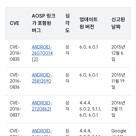
AOSP 링크
심
업데이트
신고된
CVE
가 포함된
각
된 버전
날짜
버그
도
CVE-
ANDROID-
심
6.0, 6.0.1
2015년
2016-
26070014
각
12월 6
0835
[
2
]
일
CVE-
ANDROID-
심
6.0, 6.0.1
2015년
2016-
25812590
각
11월 19
0836
일
CVE-
ANDROID-
심
4.4.4,
2016년
2016-
27208621
각
5.0.2, 5.1.1,
2월 11
0837
6.0, 6.0.1
일
CVE-
ANDROID-
심
4.4.4,
Google