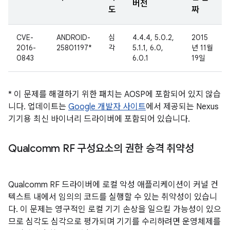
버전
도
짜
CVE-
ANDROID-
심
4.4.4, 5.0.2,
2015
2016-
25801197*
각
5.1.1, 6.0,
년 11월
0843
6.0.1
19일
* 이 문제를 해결하기 위한 패치는 AOSP에 포함되어 있지 않습
니다. 업데이트는
Google 개발자 사이트
에서 제공되는 Nexus
기기용 최신 바이너리 드라이버에 포함되어 있습니다.
Qualcomm RF 구성요소의 권한 승격 취약성
Qualcomm RF 드라이버에 로컬 악성 애플리케이션이 커널 컨
텍스트 내에서 임의의 코드를 실행할 수 있는 취약성이 있습니
다. 이 문제는 영구적인 로컬 기기 손상을 일으킬 가능성이 있으
므로 심각도 심각으로 평가되며 기기를 수리하려면 운영체제를