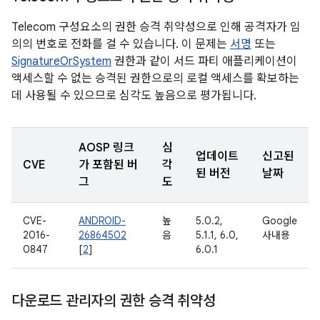
Telecom 구성요소의 권한 승격 취약성으로 인해 공격자가 임
의의 번호로 전화를 걸 수 있습니다. 이 문제는
서명
또는
SignatureOrSystem
권한과 같이 서드 파티 애플리케이션이
액세스할 수 없는 승격된 권한으로의 로컬 액세스를 확보하는
데 사용될 수 있으므로 심각도 높음으로 평가됩니다.
AOSP 링크
심
업데이트
신고된
CVE
가 포함된 버
각
된 버전
날짜
그
도
CVE-
ANDROID-
높
5.0.2,
Google
2016-
26864502
음
5.1.1, 6.0,
사내용
0847
[
2
]
6.0.1
다운로드 관리자의 권한 승격 취약성