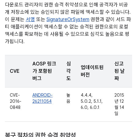
다운로드 관리자의 권한 승격 취약성으로 인해 공격자가 비공
개 저장소에 있는 승인되지 않은 파일에 액세스할 수 있습니다.
이 문제는
서명
또는
SignatureOrSystem
권한과 같이 서드 파
티 애플리케이션이 액세스할 수 없는 승격된 권한으로의 로컬
액세스를 확보하는 데 사용될 수 있으므로 심각도 높음으로 평
가됩니다.
AOSP 링크
심
신고
업데이트된
CVE
가 포함된
각
된 날
버전
버그
도
짜
CVE-
ANDROID-
높
4.4.4,
2015
2016-
26211054
음
5.0.2, 5.1.1,
년 12
0848
6.0, 6.0.1
월 14
일
복구 절차의 권한 승격 취약성