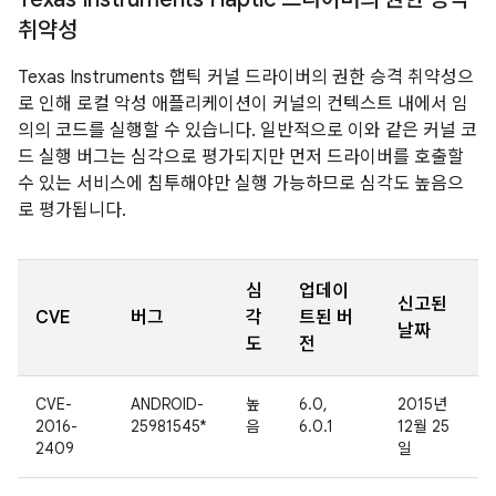
취약성
Texas Instruments 햅틱 커널 드라이버의 권한 승격 취약성으
로 인해 로컬 악성 애플리케이션이 커널의 컨텍스트 내에서 임
의의 코드를 실행할 수 있습니다. 일반적으로 이와 같은 커널 코
드 실행 버그는 심각으로 평가되지만 먼저 드라이버를 호출할
수 있는 서비스에 침투해야만 실행 가능하므로 심각도 높음으
로 평가됩니다.
심
업데이
신고된
CVE
버그
각
트된 버
날짜
도
전
CVE-
ANDROID-
높
6.0,
2015년
2016-
25981545*
음
6.0.1
12월 25
2409
일