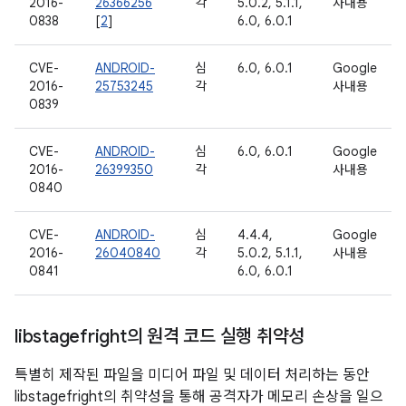
2016-
26366256
각
5.0.2, 5.1.1,
사내용
0838
[
2
]
6.0, 6.0.1
CVE-
ANDROID-
심
6.0, 6.0.1
Google
2016-
25753245
각
사내용
0839
CVE-
ANDROID-
심
6.0, 6.0.1
Google
2016-
26399350
각
사내용
0840
CVE-
ANDROID-
심
4.4.4,
Google
2016-
26040840
각
5.0.2, 5.1.1,
사내용
0841
6.0, 6.0.1
libstagefright의 원격 코드 실행 취약성
특별히 제작된 파일을 미디어 파일 및 데이터 처리하는 동안
libstagefright의 취약성을 통해 공격자가 메모리 손상을 일으