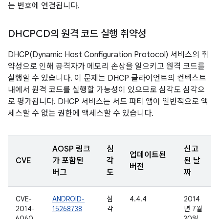
는 번호에 연결됩니다.
DHCPCD의 원격 코드 실행 취약성
DHCP(Dynamic Host Configuration Protocol) 서비스의 취
약성으로 인해 공격자가 메모리 손상을 일으키고 원격 코드를
실행할 수 있습니다. 이 문제는 DHCP 클라이언트의 컨텍스트
내에서 원격 코드를 실행할 가능성이 있으므로 심각도 심각으
로 평가됩니다. DHCP 서비스는 서드 파티 앱이 일반적으로 액
세스할 수 없는 권한에 액세스할 수 있습니다.
AOSP 링크
심
신고
업데이트된
CVE
가 포함된
각
된 날
버전
버그
도
짜
CVE-
ANDROID-
심
4.4.4
2014
2014-
15268738
각
년 7월
6060
30일