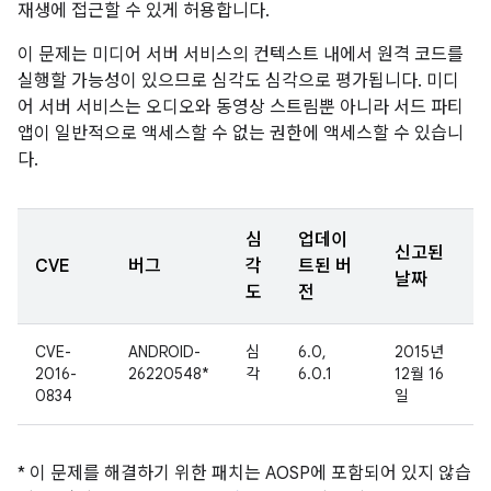
재생에 접근할 수 있게 허용합니다.
이 문제는 미디어 서버 서비스의 컨텍스트 내에서 원격 코드를
실행할 가능성이 있으므로 심각도 심각으로 평가됩니다. 미디
어 서버 서비스는 오디오와 동영상 스트림뿐 아니라 서드 파티
앱이 일반적으로 액세스할 수 없는 권한에 액세스할 수 있습니
다.
심
업데이
신고된
CVE
버그
각
트된 버
날짜
도
전
CVE-
ANDROID-
심
6.0,
2015년
2016-
26220548*
각
6.0.1
12월 16
0834
일
* 이 문제를 해결하기 위한 패치는 AOSP에 포함되어 있지 않습