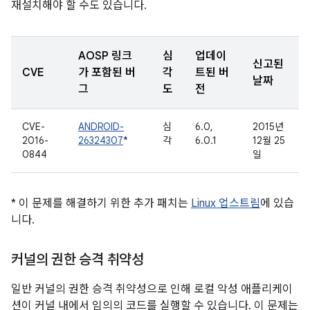
재설치해야 할 수도 있습니다.
AOSP 링크
심
업데이
신고된
CVE
가 포함된 버
각
트된 버
날짜
그
도
전
CVE-
ANDROID-
심
6.0,
2015년
2016-
26324307
*
각
6.0.1
12월 25
0844
일
* 이 문제를 해결하기 위한 추가 패치는
Linux 업스트림
에 있습
니다.
커널의 권한 승격 취약성
일반 커널의 권한 승격 취약성으로 인해 로컬 악성 애플리케이
션이 커널 내에서 임의의 코드를 실행할 수 있습니다. 이 문제는