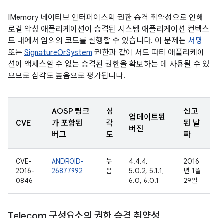
IMemory 네이티브 인터페이스의 권한 승격 취약성으로 인해
로컬 악성 애플리케이션이 승격된 시스템 애플리케이션 컨텍스
트 내에서 임의의 코드를 실행할 수 있습니다. 이 문제는
서명
또는
SignatureOrSystem
권한과 같이 서드 파티 애플리케이
션이 액세스할 수 없는 승격된 권한을 확보하는 데 사용될 수 있
으므로 심각도 높음으로 평가됩니다.
AOSP 링크
심
신고
업데이트된
CVE
가 포함된
각
된 날
버전
버그
도
짜
CVE-
ANDROID-
높
4.4.4,
2016
2016-
26877992
음
5.0.2, 5.1.1,
년 1월
0846
6.0, 6.0.1
29일
Telecom 구성요소의 권한 승격 취약성