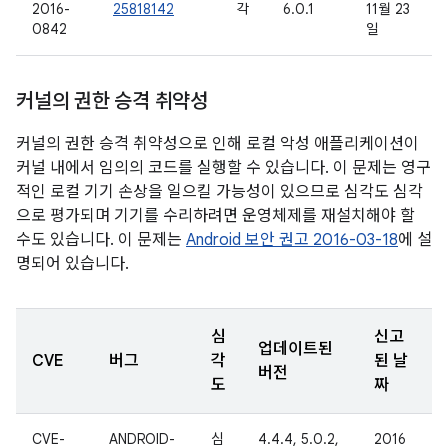
2016-
25818142
각
6.0.1
11월 23
0842
일
커널의 권한 승격 취약성
커널의 권한 승격 취약성으로 인해 로컬 악성 애플리케이션이
커널 내에서 임의의 코드를 실행할 수 있습니다. 이 문제는 영구
적인 로컬 기기 손상을 일으킬 가능성이 있으므로 심각도 심각
으로 평가되며 기기를 수리하려면 운영체제를 재설치해야 할
수도 있습니다. 이 문제는
Android 보안 권고 2016-03-18
에 설
명되어 있습니다.
심
신고
업데이트된
CVE
버그
각
된 날
버전
도
짜
CVE-
ANDROID-
심
4.4.4, 5.0.2,
2016