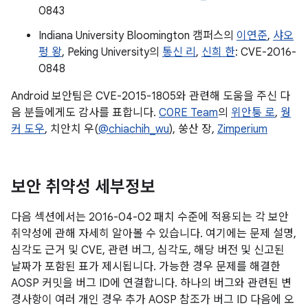
0843
Indiana University Bloomington 캠퍼스의
이연준
,
샤오
펑 왕
, Peking University의
통신 리
,
신희 한
: CVE-2016-
0848
Android 보안팀은 CVE-2015-1805와 관련해 도움을 주신 다
음 분들에게도 감사를 표합니다.
C0RE Team
의
위안퉁 로
,
웡
커 도우
, 치안치 우(
@chiachih_wu
), 쑹산 장,
Zimperium
보안 취약성 세부정보
다음 섹션에서는 2016-04-02 패치 수준에 적용되는 각 보안
취약성에 관해 자세히 알아볼 수 있습니다. 여기에는 문제 설명,
심각도 근거 및 CVE, 관련 버그, 심각도, 해당 버전 및 신고된
날짜가 포함된 표가 제시됩니다. 가능한 경우 문제를 해결한
AOSP 커밋을 버그 ID에 연결합니다. 하나의 버그와 관련된 변
경사항이 여러 개인 경우 추가 AOSP 참조가 버그 ID 다음에 오