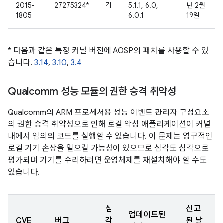
2015-
27275324*
각
5.1.1, 6.0,
년 2월
1805
6.0.1
19일
* 다음과 같은 특정 커널 버전에 AOSP의 패치를 사용할 수 있
습니다.
3.14
,
3.10
,
3.4
Qualcomm 성능 모듈의 권한 승격 취약성
Qualcomm의 ARM 프로세서용 성능 이벤트 관리자 구성요소
의 권한 승격 취약성으로 인해 로컬 악성 애플리케이션이 커널
내에서 임의의 코드를 실행할 수 있습니다. 이 문제는 영구적인
로컬 기기 손상을 일으킬 가능성이 있으므로 심각도 심각으로
평가되며 기기를 수리하려면 운영체제를 재설치해야 할 수도
있습니다.
심
신고
업데이트된
CVE
버그
각
된 날