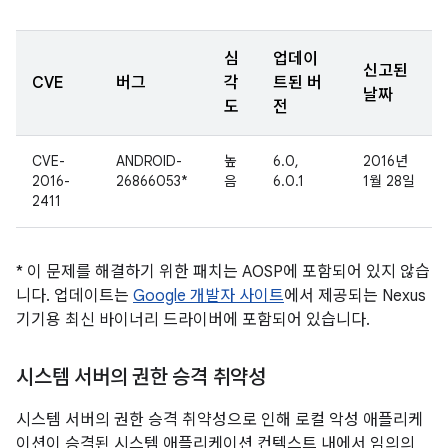
심
업데이
신고된
CVE
버그
각
트된 버
날짜
도
전
CVE-
ANDROID-
높
6.0,
2016년
2016-
26866053*
음
6.0.1
1월 28일
2411
* 이 문제를 해결하기 위한 패치는 AOSP에 포함되어 있지 않습
니다. 업데이트는
Google 개발자 사이트
에서 제공되는 Nexus
기기용 최신 바이너리 드라이버에 포함되어 있습니다.
시스템 서버의 권한 승격 취약성
시스템 서버의 권한 승격 취약성으로 인해 로컬 악성 애플리케
이션이 승격된 시스템 애플리케이션 컨텍스트 내에서 임의의