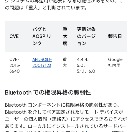
グ システムの再適用が必要になる可能性があるため、こ
の問題は「重大」と判断されています。
バグと
重
更新対象
CVE
AOSP リ
大
のバージ
報告日
ンク
度
ョン
CVE-
ANDROID-
重
4.4.4、
Google
2015-
20017123
大
5.0、
社内用
6640
5.1.1、6.0
Bluetooth での権限昇格の脆弱性
Bluetooth コンポーネントに権限昇格の脆弱性があり、
Bluetooth を介してペア設定されたリモート デバイスが
ユーザーの個人情報（連絡先）にアクセスできるおそれが
あります。ローカルにインストールされているサードパー