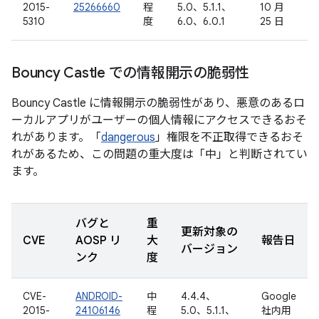
2015-
25266660
程
5.0、5.1.1、
10 月
5310
度
6.0、6.0.1
25 日
Bouncy Castle での情報開示の脆弱性
Bouncy Castle に情報開示の脆弱性があり、悪意のあるロ
ーカルアプリがユーザーの個人情報にアクセスできるおそ
れがあります。「
dangerous
」権限を不正取得できるおそ
れがあるため、この問題の重大度は「中」と判断されてい
ます。
バグと
重
更新対象の
CVE
AOSP リ
大
報告日
バージョン
ンク
度
CVE-
ANDROID-
中
4.4.4、
Google
2015-
24106146
程
5.0、5.1.1、
社内用