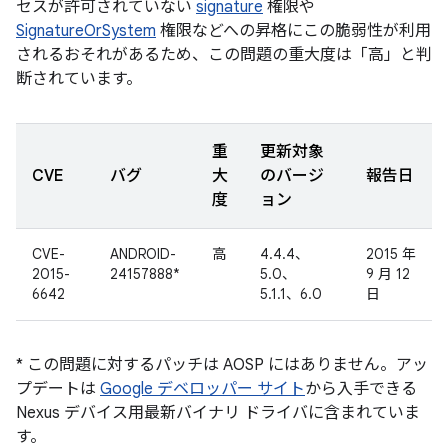
セスが許可されていない
signature
権限や
SignatureOrSystem
権限などへの昇格にこの脆弱性が利用
されるおそれがあるため、この問題の重大度は「高」と判
断されています。
重
更新対象
CVE
バグ
大
のバージ
報告日
度
ョン
CVE-
ANDROID-
高
4.4.4、
2015 年
2015-
24157888*
5.0、
9 月 12
6642
5.1.1、6.0
日
* この問題に対するパッチは AOSP にはありません。アッ
プデートは
Google デベロッパー サイト
から入手できる
Nexus デバイス用最新バイナリ ドライバに含まれていま
す。