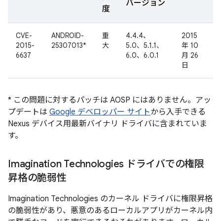
バージョン
度
CVE-
ANDROID-
重
4.4.4、
2015
2015-
25307013*
大
5.0、5.1.1、
年 10
6637
6.0、6.0.1
月 26
日
* この問題に対するパッチは AOSP にはありません。アッ
プデートは
Google デベロッパー サイト
から入手できる
Nexus デバイス用最新バイナリ ドライバに含まれていま
す。
Imagination Technologies ドライバでの権限
昇格の脆弱性
Imagination Technologies のカーネル ドライバに権限昇格
の脆弱性があり、悪意のあるローカルアプリがカーネル内