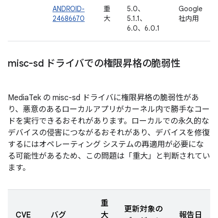
ANDROID-
重
5.0、
Google
24686670
大
5.1.1、
社内用
6.0、6.0.1
misc-sd ドライバでの権限昇格の脆弱性
MediaTek の misc-sd ドライバに権限昇格の脆弱性があ
り、悪意のあるローカルアプリがカーネル内で勝手なコー
ドを実行できるおそれがあります。ローカルでの永久的な
デバイスの侵害につながるおそれがあり、デバイスを修復
するにはオペレーティング システムの再適用が必要にな
る可能性があるため、この問題は「重大」と判断されてい
ます。
重
更新対象の
CVE
バグ
大
報告日