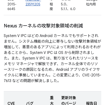
2015-
23591205
程
5.0、
社内用
6645
度
5.1.1、6.0
Nexus カーネルの攻撃対象領域の削減
System V IPC はどの Android カーネルでもサポートされ
ません。システム機能の向上に寄与しない攻撃対象領域が
増加して、悪意のあるアプリによって利用されるおそれが
あることから、System V IPC は OS から削除されまし
た。また、System V IPC は、割り当てられたリソースを
メモリ マネージャで解放できず、カーネル全体でのリソ
ースリークの原因となるため、Android アプリのライフサ
イクルに準拠していません。この変更により、CVE-2015-
7613 などの問題が解決しました。
重
更新対象
CVE
バグ
大
のバージ
報告日