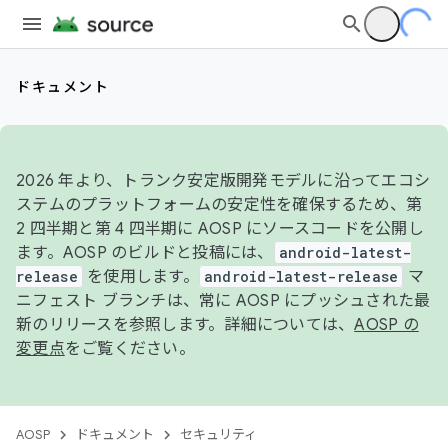
ドキュメント
2026 年より、トランク安定版開発モデルに沿ってエコシ
ステムのプラットフォームの安定性を確保するため、第
2 四半期と第 4 四半期に AOSP にソースコードを公開し
ます。AOSP のビルドと投稿には、
android-latest-
release
を使用します。
android-latest-release
マ
ニフェスト ブランチは、常に AOSP にプッシュされた最
新のリリースを参照します。詳細については、
AOSP の
変更点
をご覧ください。
AOSP
ドキュメント
セキュリティ