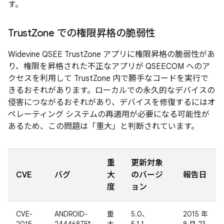
す。
Trust
Zone での権限昇格の脆弱性
Widevine QSEE TrustZone アプリに権限昇格の脆弱性があ
り、権限を昇格された不正なアプリが QSEECOM へのア
クセスを利用して TrustZone 内で勝手なコードを実行で
きるおそれがあります。ローカルでの永久的なデバイスの
侵害につながるおそれがあり、デバイスを修復するにはオ
ペレーティング システムの再適用が必要になる可能性が
あるため、この問題は「重大」と判断されています。
重
更新対象
CVE
バグ
大
のバージ
報告日
度
ョン
CVE-
ANDROID-
重
5.0、
2015 年