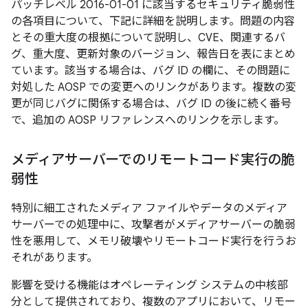
パッチレベル 2016-01-01 に該当するセキュリティ脆弱性
の各項目について、下記に詳細を説明します。問題の内容
とその重大度の根拠について説明し、CVE、関連するバ
グ、重大度、更新対象のバージョン、報告日を表にまとめ
ています。該当する場合は、バグ ID の欄に、その問題に
対処した AOSP での変更へのリンクがあります。複数の変
更が同じバグに関係する場合は、バグ ID の後に続く番号
で、追加の AOSP リファレンスへのリンクを示します。
メディアサーバーでのリモートコード実行の脆
弱性
特別に細工されたメディア ファイルやデータのメディア
サーバーでの処理中に、攻撃者がメディアサーバーの脆弱
性を悪用して、メモリ破壊やリモートコード実行を行うお
それがあります。
影響を受ける機能はオペレーティング システムの中核部
分として提供されており、複数のアプリにおいて、リモー