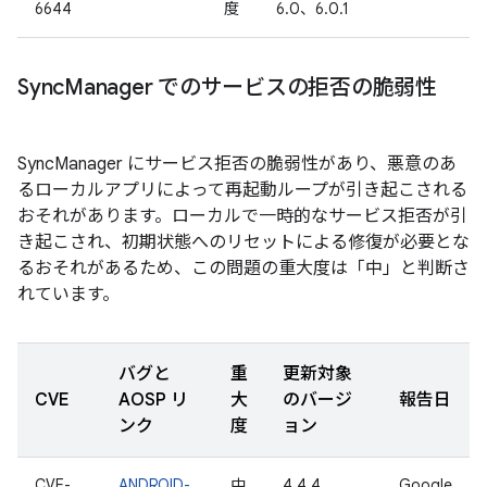
6644
度
6.0、6.0.1
Sync
Manager でのサービスの拒否の脆弱性
SyncManager にサービス拒否の脆弱性があり、悪意のあ
るローカルアプリによって再起動ループが引き起こされる
おそれがあります。ローカルで一時的なサービス拒否が引
き起こされ、初期状態へのリセットによる修復が必要とな
るおそれがあるため、この問題の重大度は「中」と判断さ
れています。
バグと
重
更新対象
CVE
AOSP リ
大
のバージ
報告日
ンク
度
ョン
CVE-
ANDROID-
中
4.4.4、
Google