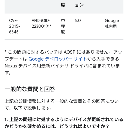
度
ョン
CVE-
ANDROID-
中
6.0
Google
2015-
22300191*
程
社内用
6646
度
* この問題に対するパッチは AOSP にはありません。アッ
プデートは
Google デベロッパー サイト
から入手できる
Nexus デバイス用最新バイナリ ドライバに含まれていま
す。
一般的な質問と回答
上記の公開情報に対する一般的な質問とその回答につい
て、以下で説明します。
1. 上記の問題に対処するようにデバイスが更新されている
かどうかを確かめるには、どうすればよいですか？