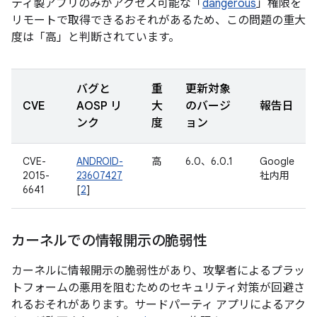
ティ製アプリのみがアクセス可能な「
dangerous
」権限を
リモートで取得できるおそれがあるため、この問題の重大
度は「高」と判断されています。
バグと
重
更新対象
CVE
AOSP リ
大
のバージ
報告日
ンク
度
ョン
CVE-
ANDROID-
高
6.0、6.0.1
Google
2015-
23607427
社内用
6641
[
2
]
カーネルでの情報開示の脆弱性
カーネルに情報開示の脆弱性があり、攻撃者によるプラッ
トフォームの悪用を阻むためのセキュリティ対策が回避さ
れるおそれがあります。サードパーティ アプリによるアク