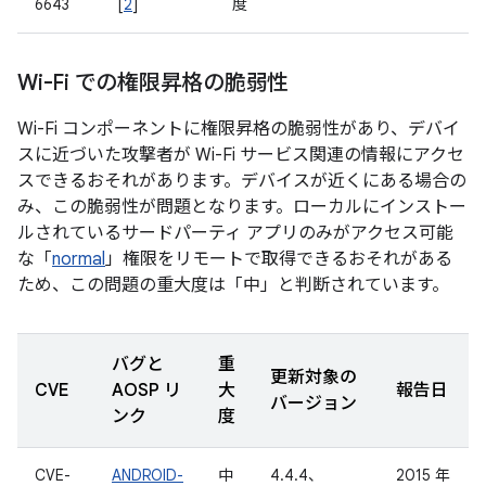
6643
[
2
]
度
Wi-Fi での権限昇格の脆弱性
Wi-Fi コンポーネントに権限昇格の脆弱性があり、デバイ
スに近づいた攻撃者が Wi-Fi サービス関連の情報にアクセ
スできるおそれがあります。デバイスが近くにある場合の
み、この脆弱性が問題となります。ローカルにインストー
ルされているサードパーティ アプリのみがアクセス可能
な「
normal
」権限をリモートで取得できるおそれがある
ため、この問題の重大度は「中」と判断されています。
バグと
重
更新対象の
CVE
AOSP リ
大
報告日
バージョン
ンク
度
CVE-
ANDROID-
中
4.4.4、
2015 年