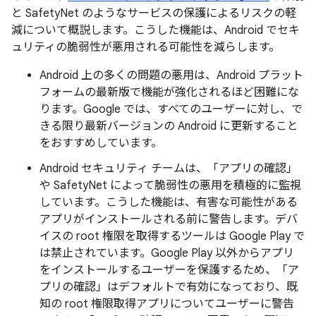
と SafetyNet のようなサービスの保護によるリスクの軽
減について概説します。こうした機能は、Android でセキ
ュリティの脆弱性が悪用される可能性を減らします。
Android 上の多くの問題の悪用は、Android プラット
フォームの最新版で機能が強化されるほど困難にな
ります。Google では、すべてのユーザーに対し、で
きる限り最新バージョンの Android に更新すること
をおすすめしています。
Android セキュリティ チームは、「アプリの確認」
や SafetyNet によって脆弱性の悪用を積極的に監視
しています。こうした機能は、有害な可能性がある
アプリがインストールされる前に警告します。デバ
イスの root 権限を取得するツールは Google Play で
は禁止されています。Google Play 以外からアプリ
をインストールするユーザーを保護するため、「ア
プリの確認」はデフォルトで有効になっており、既
知の root 権限取得アプリについてユーザーに警告