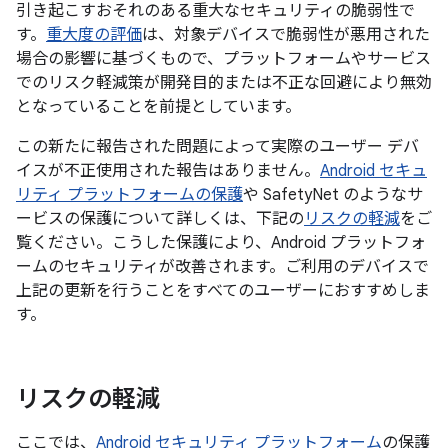
引き起こすおそれのある重大なセキュリティの脆弱性で
す。
重大度の評価
は、対象デバイスで脆弱性が悪用された
場合の影響に基づくもので、プラットフォームやサービス
でのリスク軽減策が開発目的または不正な回避により無効
となっていることを前提としています。
この新たに報告された問題によって実際のユーザー デバ
イスが不正使用された報告はありません。
Android セキュ
リティ プラットフォームの保護
や SafetyNet のようなサ
ービスの保護について詳しくは、下記の
リスクの軽減
をご
覧ください。こうした保護により、Android プラットフォ
ームのセキュリティが改善されます。ご利用のデバイスで
上記の更新を行うことをすべてのユーザーにおすすめしま
す。
リスクの軽減
ここでは、
Android セキュリティ プラットフォーム
の保護