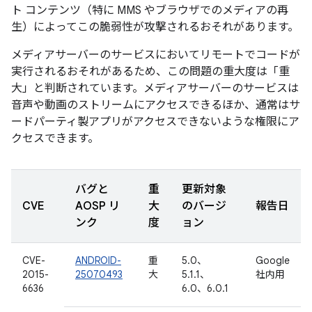
ト コンテンツ（特に MMS やブラウザでのメディアの再
生）によってこの脆弱性が攻撃されるおそれがあります。
メディアサーバーのサービスにおいてリモートでコードが
実行されるおそれがあるため、この問題の重大度は「重
大」と判断されています。メディアサーバーのサービスは
音声や動画のストリームにアクセスできるほか、通常はサ
ードパーティ製アプリがアクセスできないような権限にア
クセスできます。
バグと
重
更新対象
CVE
AOSP リ
大
のバージ
報告日
ンク
度
ョン
CVE-
ANDROID-
重
5.0、
Google
2015-
25070493
大
5.1.1、
社内用
6636
6.0、6.0.1