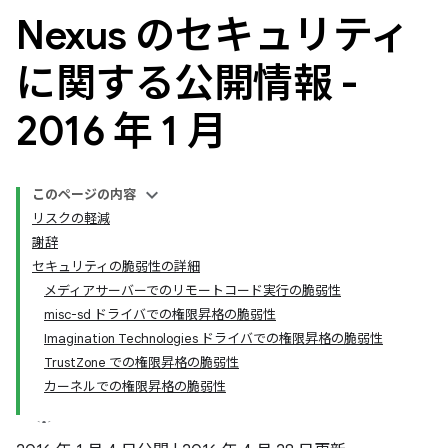
Nexus のセキュリティ
に関する公開情報 -
2016 年 1 月
このページの内容
リスクの軽減
謝辞
セキュリティの脆弱性の詳細
メディアサーバーでのリモートコード実行の脆弱性
misc-sd ドライバでの権限昇格の脆弱性
Imagination Technologies ドライバでの権限昇格の脆弱性
TrustZone での権限昇格の脆弱性
カーネルでの権限昇格の脆弱性