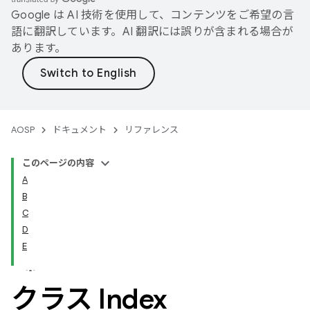
Google は AI 技術を使用して、コンテンツをご希望の言
語に翻訳しています。AI 翻訳には誤りが含まれる場合が
あります。
AOSP
ドキュメント
リファレンス
このページの内容
A
B
C
D
E
クラス Index