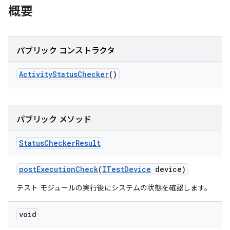
概要
パブリック コンストラクタ
Activity
Status
Checker
()
パブリック メソッド
Status
Checker
Result
post
Execution
Check
(
ITest
Device
device)
テスト モジュールの実行後にシステムの状態を確認します。
void