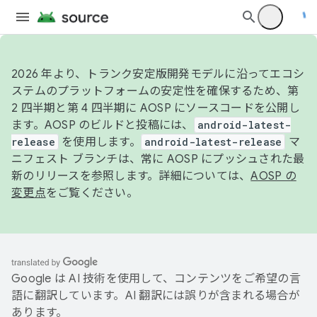
2026 年より、トランク安定版開発モデルに沿ってエコシ
ステムのプラットフォームの安定性を確保するため、第
2 四半期と第 4 四半期に AOSP にソースコードを公開し
ます。AOSP のビルドと投稿には、
android-latest-
release
を使用します。
android-latest-release
マ
ニフェスト ブランチは、常に AOSP にプッシュされた最
新のリリースを参照します。詳細については、
AOSP の
変更点
をご覧ください。
Google は AI 技術を使用して、コンテンツをご希望の言
語に翻訳しています。AI 翻訳には誤りが含まれる場合が
あります。