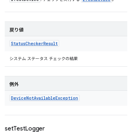
戻り値
Status
Checker
Result
システム ステータス チェックの結果
例外
Device
Not
Available
Exception
set
Test
Logger