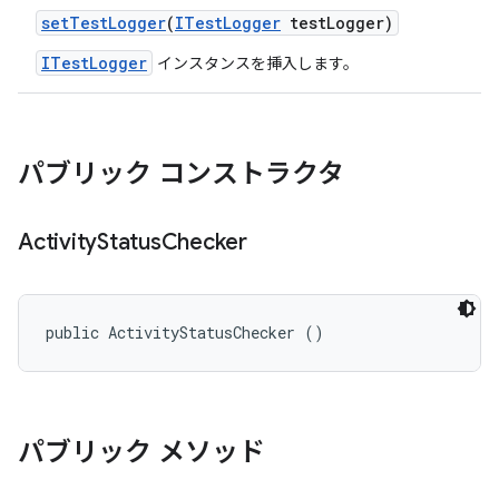
set
Test
Logger
(
ITest
Logger
test
Logger)
ITestLogger
インスタンスを挿入します。
パブリック コンストラクタ
Activity
Status
Checker
public ActivityStatusChecker ()
パブリック メソッド