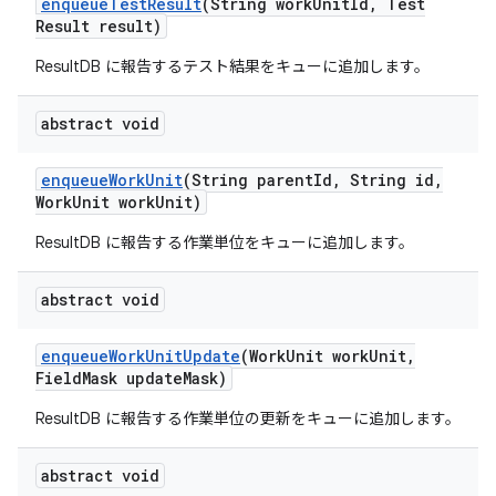
enqueue
Test
Result
(String work
Unit
Id
,
Test
Result result)
ResultDB に報告するテスト結果をキューに追加します。
abstract void
enqueue
Work
Unit
(String parent
Id
,
String id
,
Work
Unit work
Unit)
ResultDB に報告する作業単位をキューに追加します。
abstract void
enqueue
Work
Unit
Update
(Work
Unit work
Unit
,
Field
Mask update
Mask)
ResultDB に報告する作業単位の更新をキューに追加します。
abstract void