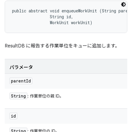
public abstract void enqueueWorkUnit (String parent
                String id, 

                WorkUnit workUnit)
ResultDB に報告する作業単位をキューに追加します。
パラメータ
parent
Id
String
: 作業単位の親 ID。
id
String
: 作業単位の ID。