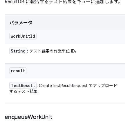
ResultDB に報告するテスト結果をキューに追加します。
パラメータ
work
Unit
Id
String
: テスト結果の作業単位 ID。
result
Test
Result
: CreateTestResultRequest でアップロード
するテスト結果。
enqueue
Work
Unit