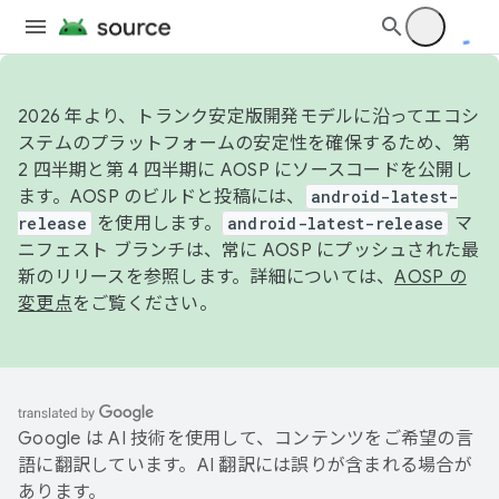
2026 年より、トランク安定版開発モデルに沿ってエコシ
ステムのプラットフォームの安定性を確保するため、第
2 四半期と第 4 四半期に AOSP にソースコードを公開し
ます。AOSP のビルドと投稿には、
android-latest-
release
を使用します。
android-latest-release
マ
ニフェスト ブランチは、常に AOSP にプッシュされた最
新のリリースを参照します。詳細については、
AOSP の
変更点
をご覧ください。
Google は AI 技術を使用して、コンテンツをご希望の言
語に翻訳しています。AI 翻訳には誤りが含まれる場合が
あります。