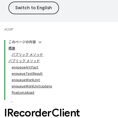
AOSP
このページの内容
概要
パブリック メソッド
パブリック メソッド
enqueueArtifact
enqueueTestResult
enqueueWorkUnit
enqueueWorkUnitUpdate
finalizeUpload
IRecorder
Client