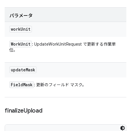
パラメータ
work
Unit
Work
Unit
: UpdateWorkUnitRequest で更新する作業単
位。
update
Mask
Field
Mask
: 更新のフィールド マスク。
finalize
Upload