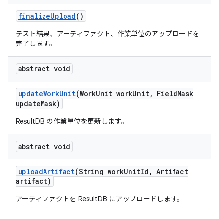
finalize
Upload
()
テスト結果、アーティファクト、作業単位のアップロードを
完了します。
abstract void
update
Work
Unit
(Work
Unit work
Unit
,
Field
Mask
update
Mask)
ResultDB の作業単位を更新します。
abstract void
upload
Artifact
(String work
Unit
Id
,
Artifact
artifact)
アーティファクトを ResultDB にアップロードします。