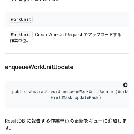
work
Unit
Work
Unit
: CreateWorkUnitRequest でアップロードする
作業単位。
enqueue
Work
Unit
Update
public abstract void enqueueWorkUnitUpdate (WorkUni
                FieldMask updateMask)
ResultDB に報告する作業単位の更新をキューに追加しま
す。