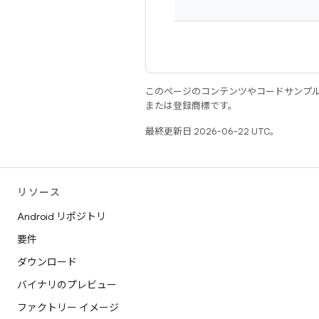
このページのコンテンツやコードサンプ
または登録商標です。
最終更新日 2026-06-22 UTC。
リソース
Android リポジトリ
要件
ダウンロード
バイナリのプレビュー
ファクトリー イメージ