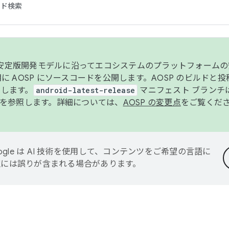
コード検索
ンク安定版開発モデルに沿ってエコシステムのプラットフォーム
半期に AOSP にソースコードを公開します。AOSP のビルドと
します。
android-latest-release
マニフェスト ブランチは
を参照します。詳細については、
AOSP の変更点
をご覧くだ
ogle は AI 技術を使用して、コンテンツをご希望の言語に
翻訳には誤りが含まれる場合があります。