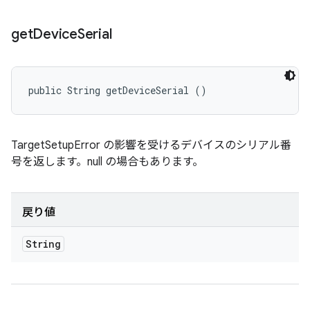
get
Device
Serial
public String getDeviceSerial ()
TargetSetupError の影響を受けるデバイスのシリアル番
号を返します。null の場合もあります。
戻り値
String