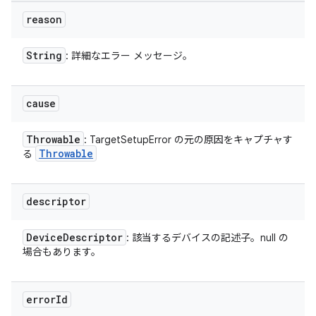
reason
String
: 詳細なエラー メッセージ。
cause
Throwable
: TargetSetupError の元の原因をキャプチャす
Throwable
る
descriptor
Device
Descriptor
: 該当するデバイスの記述子。null の
場合もあります。
error
Id