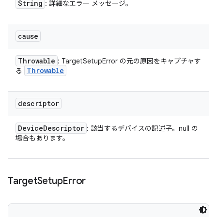
String
: 詳細なエラー メッセージ。
cause
Throwable
: TargetSetupError の元の原因をキャプチャす
Throwable
る
descriptor
Device
Descriptor
: 該当するデバイスの記述子。null の
場合もあります。
Target
Setup
Error