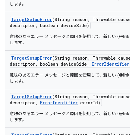
します。
Target
Setup
Error
(String reason
,
Throwable cause
,
descriptor
,
boolean device
Side)
意味のあるエラー メッセージと原因を使用して、新しい {@link Target
します。
Target
Setup
Error
(String reason
,
Throwable cause
,
descriptor
,
boolean device
Side
,
Error
Identifier
e
意味のあるエラー メッセージと原因を使用して、新しい {@link Target
します。
Target
Setup
Error
(String reason
,
Throwable cause
,
descriptor
,
Error
Identifier
error
Id)
意味のあるエラー メッセージと原因を使用して、新しい {@link Target
します。