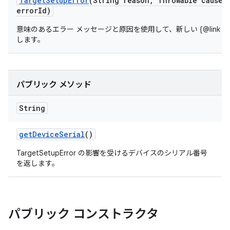
Target
Setup
Error
(String reason
,
Throwable cause
,
error
Id)
意味のあるエラー メッセージと原因を使用して、新しい {@link Target
します。
パブリック メソッド
String
get
Device
Serial
()
TargetSetupError の影響を受けるデバイスのシリアル番号
を返します。
パブリック コンストラクタ