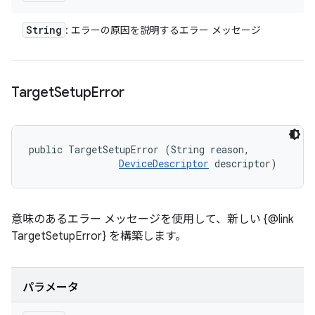
String
: エラーの原因を説明するエラー メッセージ
Target
Setup
Error
public TargetSetupError (String reason, 

DeviceDescriptor
 descriptor)
意味のあるエラー メッセージを使用して、新しい {@link
TargetSetupError} を構築します。
パラメータ