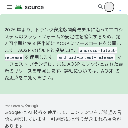
2026 年より、トランク安定版開発モデルに沿ってエコシ
ステムのプラットフォームの安定性を確保するため、第
2 四半期と第 4 四半期に AOSP にソースコードを公開し
ます。AOSP のビルドと投稿には、
android-latest-
release
を使用します。
android-latest-release
マ
ニフェスト ブランチは、常に AOSP にプッシュされた最
新のリリースを参照します。詳細については、
AOSP の
変更点
をご覧ください。
Google は AI 技術を使用して、コンテンツをご希望の言
語に翻訳しています。AI 翻訳には誤りが含まれる場合が
あります。