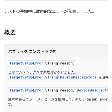
テストの準備中に致命的なエラーが発生しました。
概要
パブリック コンストラクタ
Target
Setup
Error
(String reason)
このコンストラクタは非推奨となりました。
TargetSetupError(String,DeviceDescriptor)
を使用し
Target
Setup
Error
(String reason
,
Device
Descriptor
意味のあるエラー メッセージを使用して、新しい {@link TargetSet
す。