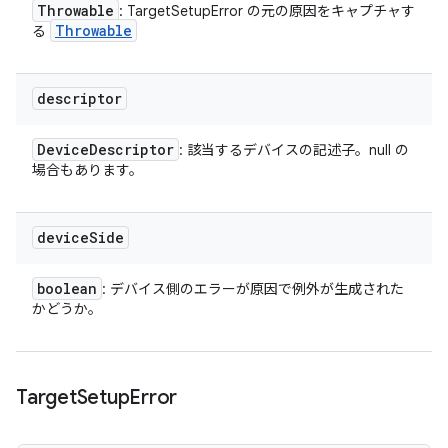
Throwable
: TargetSetupError の元の原因をキャプチャす
Throwable
る
descriptor
Device
Descriptor
: 該当するデバイスの記述子。null の
場合もあります。
device
Side
boolean
: デバイス側のエラーが原因で例外が生成された
かどうか。
Target
Setup
Error