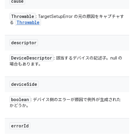
cause
Throwable
: TargetSetupError の元の原因をキャプチャす
Throwable
る
descriptor
Device
Descriptor
: 該当するデバイスの記述子。null の
場合もあります。
device
Side
boolean
: デバイス側のエラーが原因で例外が生成された
かどうか。
error
Id