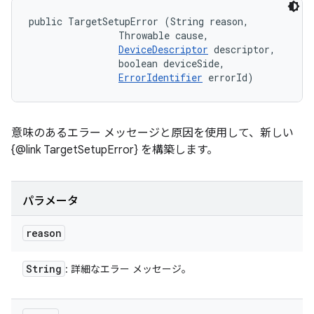
public TargetSetupError (String reason, 

                Throwable cause, 

DeviceDescriptor
 descriptor, 

                boolean deviceSide, 

ErrorIdentifier
 errorId)
意味のあるエラー メッセージと原因を使用して、新しい
{@link TargetSetupError} を構築します。
パラメータ
reason
String
: 詳細なエラー メッセージ。