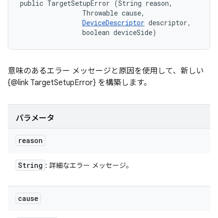
public TargetSetupError (String reason, 

                Throwable cause, 

DeviceDescriptor
 descriptor, 

                boolean deviceSide)
意味のあるエラー メッセージと原因を使用して、新しい
{@link TargetSetupError} を構築します。
パラメータ
reason
String
: 詳細なエラー メッセージ。
cause