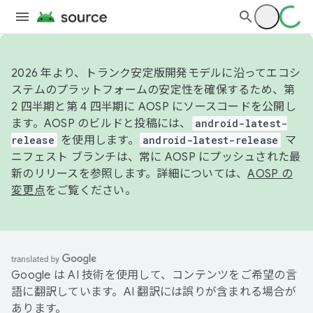
2026 年より、トランク安定版開発モデルに沿ってエコシ
ステムのプラットフォームの安定性を確保するため、第
2 四半期と第 4 四半期に AOSP にソースコードを公開し
ます。AOSP のビルドと投稿には、
android-latest-
release
を使用します。
android-latest-release
マ
ニフェスト ブランチは、常に AOSP にプッシュされた最
新のリリースを参照します。詳細については、
AOSP の
変更点
をご覧ください。
Google は AI 技術を使用して、コンテンツをご希望の言
語に翻訳しています。AI 翻訳には誤りが含まれる場合が
あります。