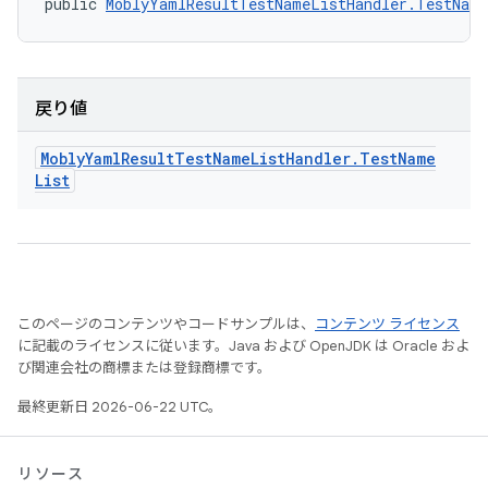
public 
MoblyYamlResultTestNameListHandler.TestNam
戻り値
Mobly
Yaml
Result
Test
Name
List
Handler
.
Test
Name
List
このページのコンテンツやコードサンプルは、
コンテンツ ライセンス
に記載のライセンスに従います。Java および OpenJDK は Oracle およ
び関連会社の商標または登録商標です。
最終更新日 2026-06-22 UTC。
リソース