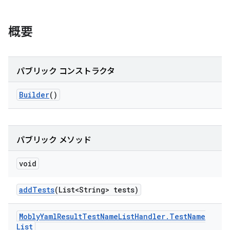
概要
パブリック コンストラクタ
Builder
()
パブリック メソッド
void
add
Tests
(List<String> tests)
Mobly
Yaml
Result
Test
Name
List
Handler
.
Test
Name
List