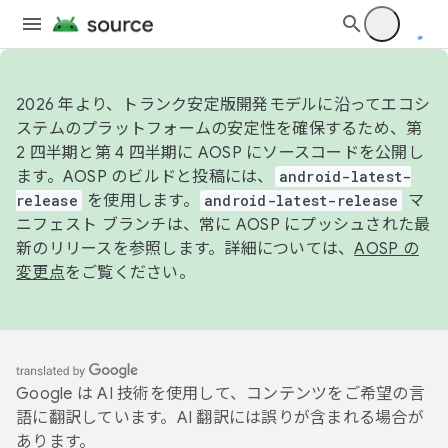
2026 年より、トランク安定版開発モデルに沿ってエコシ
ステムのプラットフォームの安定性を確保するため、第
2 四半期と第 4 四半期に AOSP にソースコードを公開し
ます。AOSP のビルドと投稿には、
android-latest-
release
を使用します。
android-latest-release
マ
ニフェスト ブランチは、常に AOSP にプッシュされた最
新のリリースを参照します。詳細については、
AOSP の
変更点
をご覧ください。
Google は AI 技術を使用して、コンテンツをご希望の言
語に翻訳しています。AI 翻訳には誤りが含まれる場合が
あります。