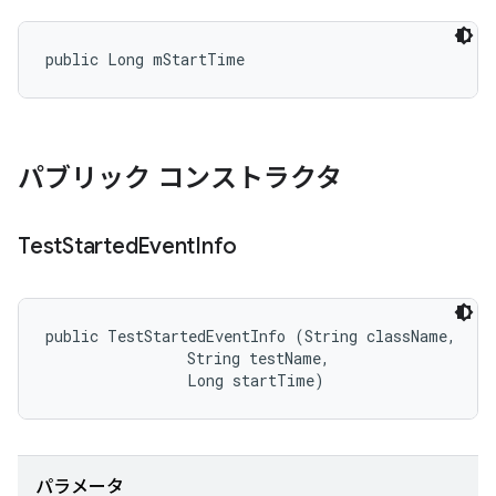
public Long mStartTime
パブリック コンストラクタ
Test
Started
Event
Info
public TestStartedEventInfo (String className, 

                String testName, 

                Long startTime)
パラメータ