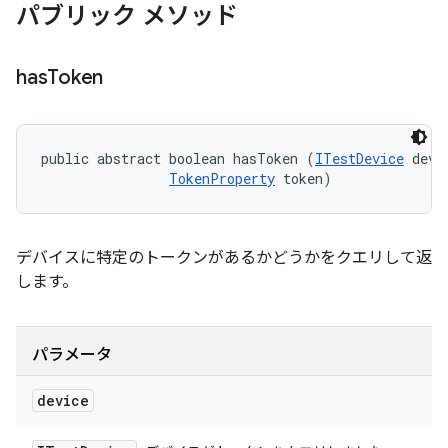
パブリック メソッド
has
Token
public abstract boolean hasToken (
ITestDevice
 devic
TokenProperty
 token)
デバイスに特定のトークンがあるかどうかをクエリして返
します。
パラメータ
device