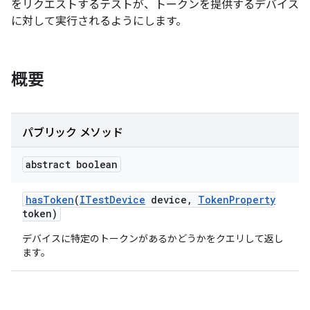
をリクエストするテストが、トークンを提供するデバイス
に対して実行されるようにします。
概要
パブリック メソッド
abstract boolean
has
Token
(
ITest
Device
device
,
Token
Property
token)
デバイスに特定のトークンがあるかどうかをクエリして返し
ます。