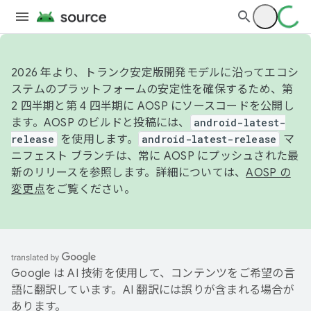
2026 年より、トランク安定版開発モデルに沿ってエコシ
ステムのプラットフォームの安定性を確保するため、第
2 四半期と第 4 四半期に AOSP にソースコードを公開し
ます。AOSP のビルドと投稿には、
android-latest-
release
を使用します。
android-latest-release
マ
ニフェスト ブランチは、常に AOSP にプッシュされた最
新のリリースを参照します。詳細については、
AOSP の
変更点
をご覧ください。
Google は AI 技術を使用して、コンテンツをご希望の言
語に翻訳しています。AI 翻訳には誤りが含まれる場合が
あります。