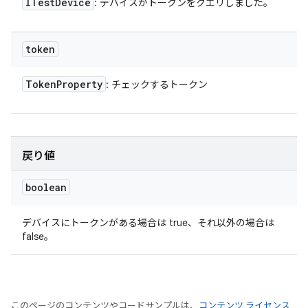
ITest
Device
: デバイスがトークンをクエリしました。
token
Token
Property
: チェックするトークン
戻り値
boolean
デバイスにトークンがある場合は true、それ以外の場合は
false。
このページのコンテンツやコードサンプルは、
コンテンツ ライセンス