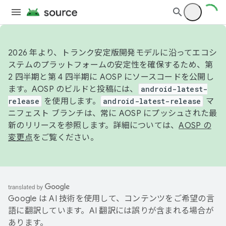
2026 年より、トランク安定版開発モデルに沿ってエコシ
ステムのプラットフォームの安定性を確保するため、第
2 四半期と第 4 四半期に AOSP にソースコードを公開し
ます。AOSP のビルドと投稿には、
android-latest-
release
を使用します。
android-latest-release
マ
ニフェスト ブランチは、常に AOSP にプッシュされた最
新のリリースを参照します。詳細については、
AOSP の
変更点
をご覧ください。
Google は AI 技術を使用して、コンテンツをご希望の言
語に翻訳しています。AI 翻訳には誤りが含まれる場合が
あります。