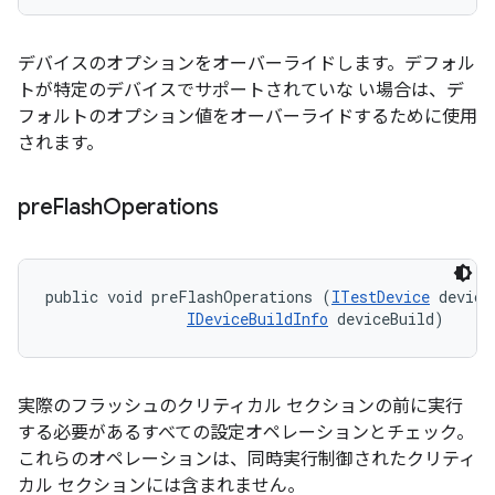
デバイスのオプションをオーバーライドします。デフォル
トが特定のデバイスでサポートされていな い場合は、デ
フォルトのオプション値をオーバーライドするために使用
されます。
pre
Flash
Operations
public void preFlashOperations (
ITestDevice
 device,
IDeviceBuildInfo
 deviceBuild)
実際のフラッシュのクリティカル セクションの前に実行
する必要があるすべての設定オペレーションとチェック。
これらのオペレーションは、同時実行制御されたクリティ
カル セクションには含まれません。