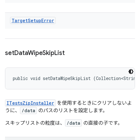
Target
Setup
Error
set
Data
Wipe
Skip
List
public void setDataWipeSkipList (Collection<String
ITestsZipInstaller
を使用するときにクリアしないよ
うに、
/data
のパスのリストを設定します。
スキップリストの粒度は、
/data
の直接の子です。