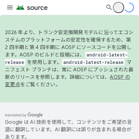
2026 年より、トランク安定版開発モデルに沿ってエコシ
ステムのプラットフォームの安定性を確保するため、第
2 四半期と第 4 四半期に AOSP にソースコードを公開し
ます。AOSP のビルドと投稿には、
android-latest-
release
を使用します。
android-latest-release
マ
ニフェスト ブランチは、常に AOSP にプッシュされた最
新のリリースを参照します。詳細については、
AOSP の
変更点
をご覧ください。
Google は AI 技術を使用して、コンテンツをご希望の言
語に翻訳しています。AI 翻訳には誤りが含まれる場合が
あります。