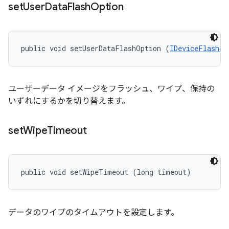
set
User
Data
Flash
Option
public void setUserDataFlashOption (
IDeviceFlasher
ユーザーデータ イメージをフラッシュ、ワイプ、保持の
いずれにするかを切り替えます。
set
Wipe
Timeout
public void setWipeTimeout (long timeout)
データのワイプのタイムアウトを設定します。