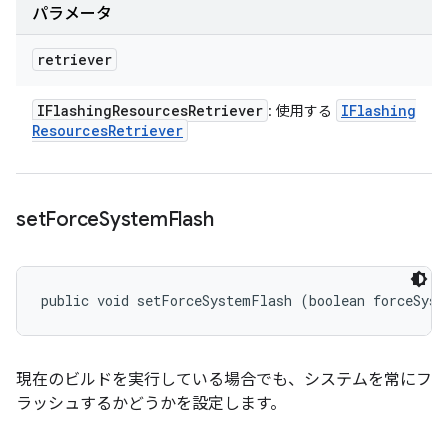
パラメータ
retriever
IFlashing
Resources
Retriever
IFlashing
: 使用する
Resources
Retriever
set
Force
System
Flash
public void setForceSystemFlash (boolean forceSyst
現在のビルドを実行している場合でも、システムを常にフ
ラッシュするかどうかを設定します。