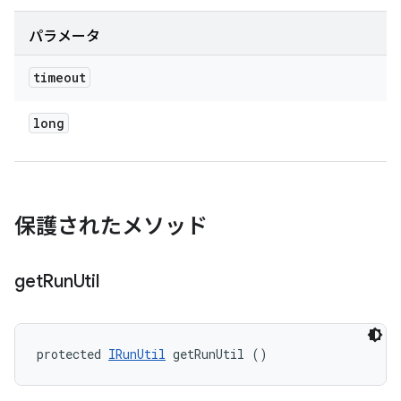
パラメータ
timeout
long
保護されたメソッド
get
Run
Util
protected 
IRunUtil
 getRunUtil ()