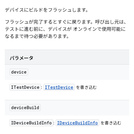
デバイスにビルドをフラッシュします。
フラッシュが完了するとすぐに戻ります。呼び出し元は、
テストに進む前に、デバイスが オンラインで使用可能に
なるまで待つ必要があります。
パラメータ
device
ITest
Device
ITest
Device
:
を書き込む
device
Build
IDevice
Build
Info
IDevice
Build
Info
:
を書き込む