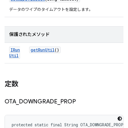
データのワイプのタイムアウトを設定します。
保護されたメソッド
IRun
get
Run
Util
()
Util
定数
OTA
_
DOWNGRADE
_
PROP
protected static final String OTA_DOWNGRADE_PROP