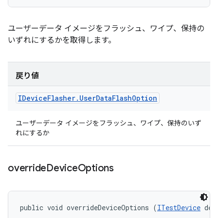
ユーザーデータ イメージをフラッシュ、ワイプ、保持の
いずれにするかを取得します。
戻り値
IDevice
Flasher
.
User
Data
Flash
Option
ユーザーデータ イメージをフラッシュ、ワイプ、保持のいず
れにするか
override
Device
Options
public void overrideDeviceOptions (
ITestDevice
 dev