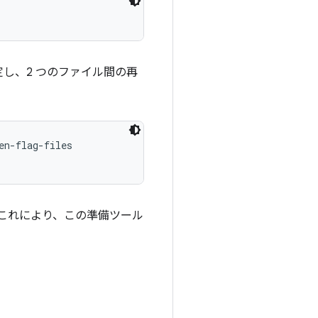
し、2 つのファイル間の再
n-flag-files

す。これにより、この準備ツール