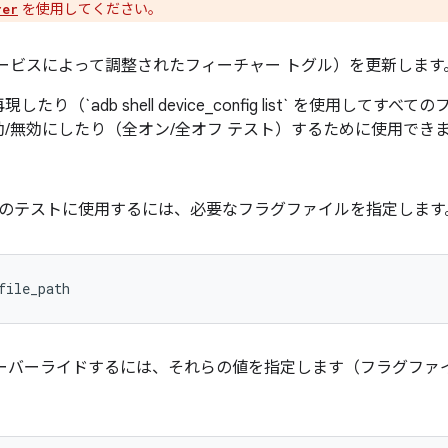
を使用してください。
rer
ート サービスによって調整されたフィーチャー トグル）を更新します
（`adb shell device_config list` を使用して
/無効にしたり（全オン/全オフ テスト）するために使用でき
フのテストに使用するには、必要なフラグファイルを指定します
file_path
オーバーライドするには、それらの値を指定します（フラグファ