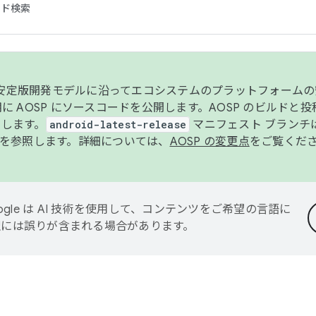
コード検索
ンク安定版開発モデルに沿ってエコシステムのプラットフォーム
半期に AOSP にソースコードを公開します。AOSP のビルドと
します。
android-latest-release
マニフェスト ブランチは
を参照します。詳細については、
AOSP の変更点
をご覧くだ
ogle は AI 技術を使用して、コンテンツをご希望の言語に
翻訳には誤りが含まれる場合があります。