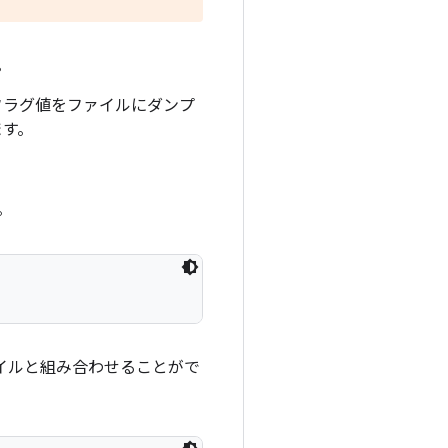
。
すべてのフラグ値をファイルにダンプ
ます。
。
イルと組み合わせることがで