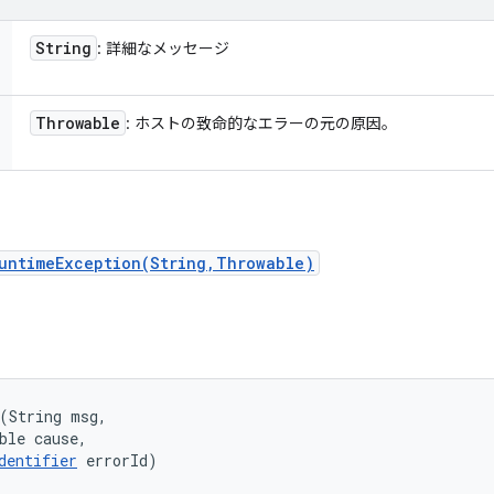
String
: 詳細なメッセージ
Throwable
: ホストの致命的なエラーの元の原因。
untimeException(String,Throwable)
(String msg, 

ble cause, 

dentifier
 errorId)