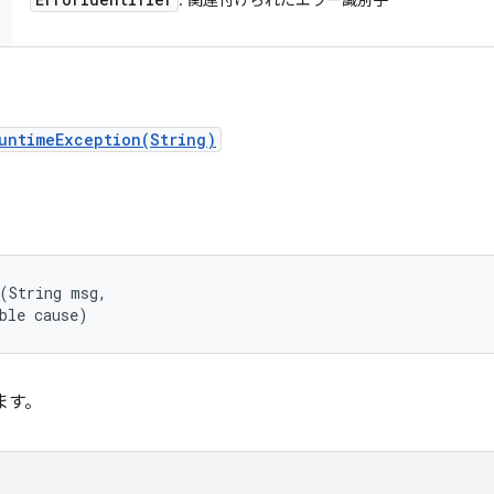
: 関連付けられたエラー識別子
untimeException(String)
(String msg, 

ble cause)
ます。