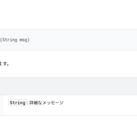
 (String msg)
ます。
String
: 詳細なメッセージ