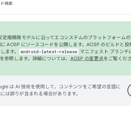
コード検索
ンク安定版開発モデルに沿ってエコシステムのプラットフォーム
半期に AOSP にソースコードを公開します。AOSP のビルドと
します。
android-latest-release
マニフェスト ブランチは
を参照します。詳細については、
AOSP の変更点
をご覧くだ
ogle は AI 技術を使用して、コンテンツをご希望の言語に
翻訳には誤りが含まれる場合があります。