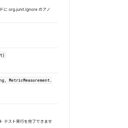
junit.Ignore のアノ
t)
ng
,
Metric
Measurement
.
ト テスト実行を完了できませ