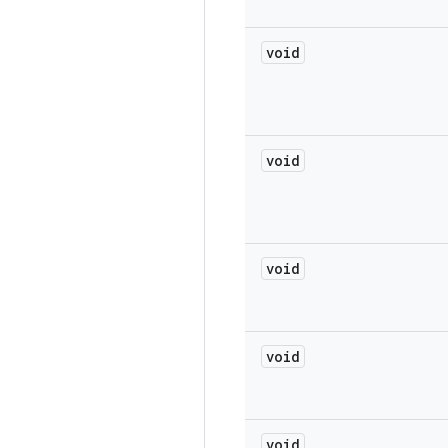
void
void
void
void
void