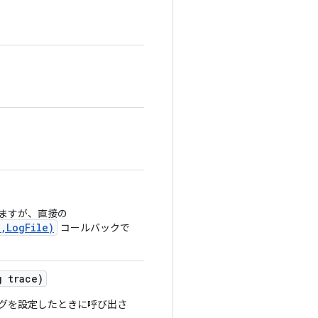
ますが、直接の
,LogFile)
コールバックで
 trace)
フラグを設定したときに呼び出さ