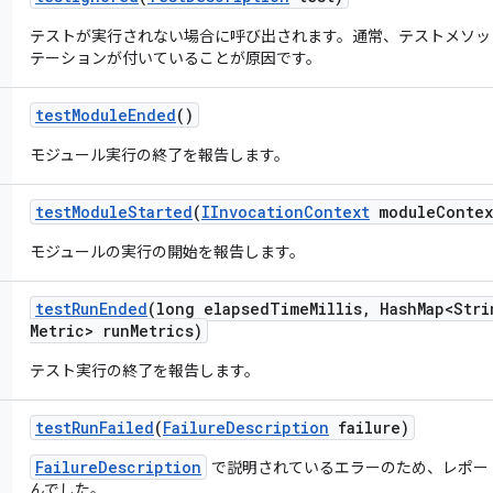
テストが実行されない場合に呼び出されます。通常、テストメソッドに org.
テーションが付いていることが原因です。
test
Module
Ended
()
モジュール実行の終了を報告します。
test
Module
Started
(
IInvocation
Context
module
Contex
モジュールの実行の開始を報告します。
test
Run
Ended
(long elapsed
Time
Millis
,
Hash
Map<Stri
Metric> run
Metrics)
テスト実行の終了を報告します。
test
Run
Failed
(
Failure
Description
failure)
FailureDescription
で説明されているエラーのため、レポー
んでした。