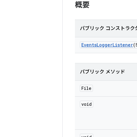
概要
パブリック コンストラク
Events
Logger
Listener
(
パブリック メソッド
File
void