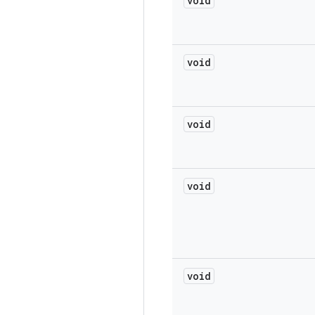
void
void
void
void
void