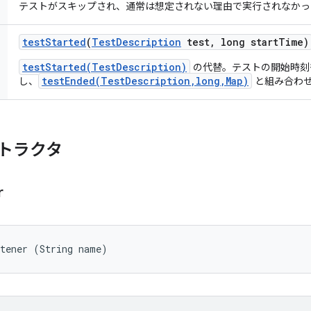
テストがスキップされ、通常は想定されない理由で実行されなかっ
test
Started
(
Test
Description
test
,
long start
Time)
testStarted(TestDescription)
の代替。テストの開始時刻
testEnded(TestDescription,long,Map)
し、
と組み合わせ
トラクタ
r
stener (String name)