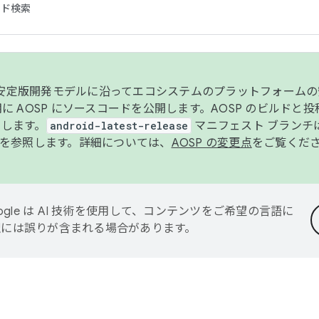
コード検索
ンク安定版開発モデルに沿ってエコシステムのプラットフォーム
半期に AOSP にソースコードを公開します。AOSP のビルドと
します。
android-latest-release
マニフェスト ブランチは
を参照します。詳細については、
AOSP の変更点
をご覧くだ
ogle は AI 技術を使用して、コンテンツをご希望の言語に
翻訳には誤りが含まれる場合があります。