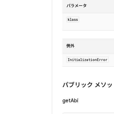
パラメータ
klass
例外
Initialization
Error
パブリック メソッ
get
Abi