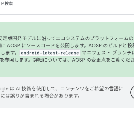
コード検索
ンク安定版開発モデルに沿ってエコシステムのプラットフォーム
半期に AOSP にソースコードを公開します。AOSP のビルドと
します。
android-latest-release
マニフェスト ブランチは
を参照します。詳細については、
AOSP の変更点
をご覧くだ
ogle は AI 技術を使用して、コンテンツをご希望の言語に
翻訳には誤りが含まれる場合があります。