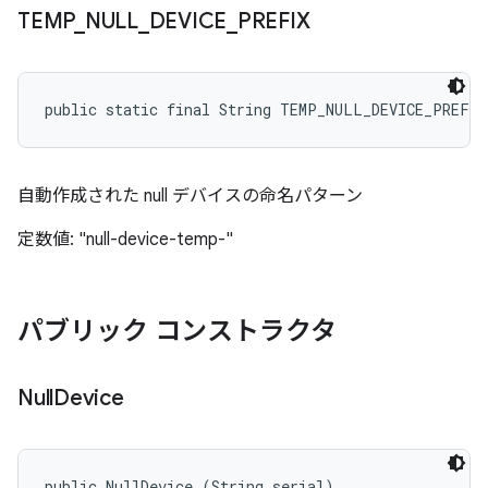
TEMP
_
NULL
_
DEVICE
_
PREFIX
public static final String TEMP_NULL_DEVICE_PREFIX
自動作成された null デバイスの命名パターン
定数値: "null-device-temp-"
パブリック コンストラクタ
Null
Device
public NullDevice (String serial)