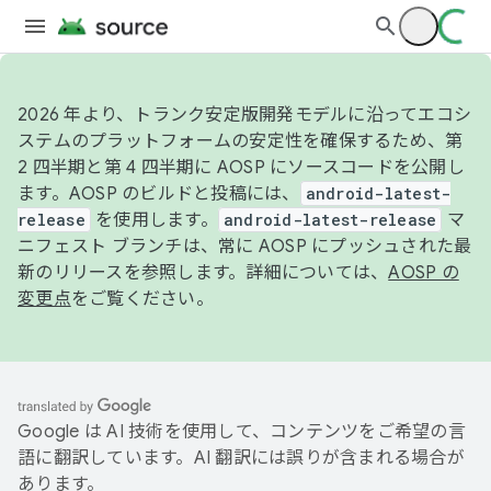
2026 年より、トランク安定版開発モデルに沿ってエコシ
ステムのプラットフォームの安定性を確保するため、第
2 四半期と第 4 四半期に AOSP にソースコードを公開し
ます。AOSP のビルドと投稿には、
android-latest-
release
を使用します。
android-latest-release
マ
ニフェスト ブランチは、常に AOSP にプッシュされた最
新のリリースを参照します。詳細については、
AOSP の
変更点
をご覧ください。
Google は AI 技術を使用して、コンテンツをご希望の言
語に翻訳しています。AI 翻訳には誤りが含まれる場合が
あります。