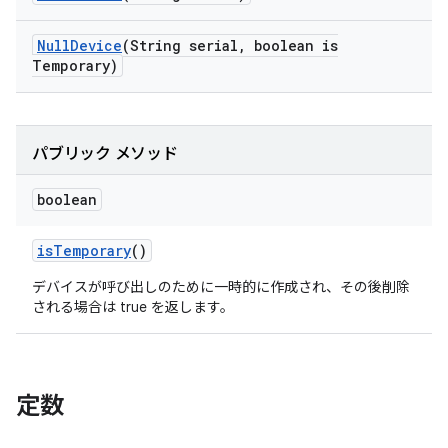
Null
Device
(String serial
,
boolean is
Temporary)
パブリック メソッド
boolean
is
Temporary
()
デバイスが呼び出しのために一時的に作成され、その後削除
される場合は true を返します。
定数