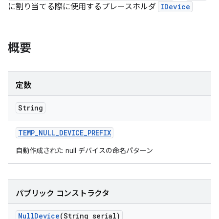
に割り当てる際に使用するプレースホルダ
IDevice
概要
定数
String
TEMP
_
NULL
_
DEVICE
_
PREFIX
自動作成された null デバイスの命名パターン
パブリック コンストラクタ
Null
Device
(String serial)