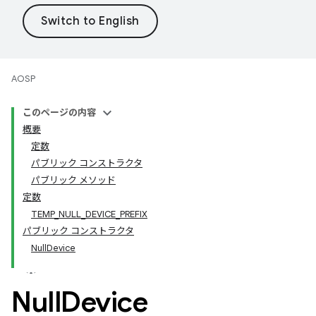
AOSP
このページの内容
概要
定数
パブリック コンストラクタ
パブリック メソッド
定数
TEMP_NULL_DEVICE_PREFIX
パブリック コンストラクタ
NullDevice
Null
Device