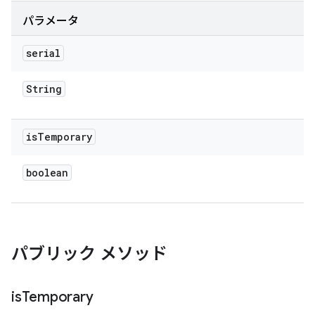
パラメータ
serial
String
is
Temporary
boolean
パブリック メソッド
is
Temporary