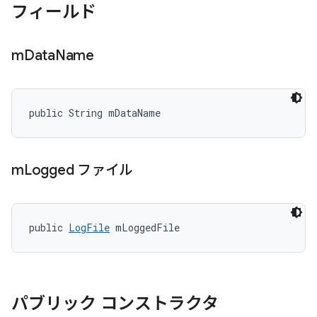
フィールド
m
Data
Name
public String mDataName
m
Logged ファイル
public 
LogFile
 mLoggedFile
パブリック コンストラクタ