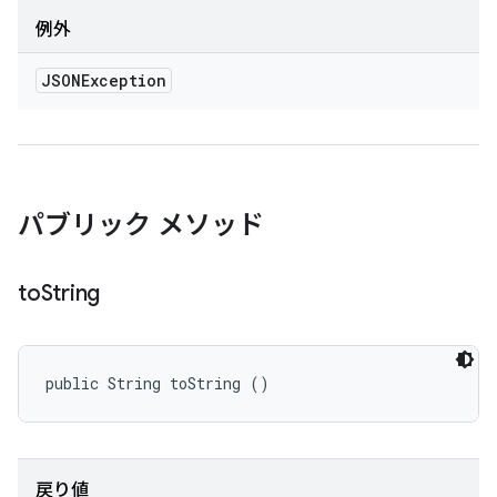
例外
JSONException
パブリック メソッド
to
String
public String toString ()
戻り値