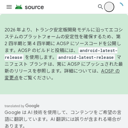
2026 年より、トランク安定版開発モデルに沿ってエコシ
ステムのプラットフォームの安定性を確保するため、第
2 四半期と第 4 四半期に AOSP にソースコードを公開し
ます。AOSP のビルドと投稿には、
android-latest-
release
を使用します。
android-latest-release
マ
ニフェスト ブランチは、常に AOSP にプッシュされた最
新のリリースを参照します。詳細については、
AOSP の
変更点
をご覧ください。
Google は AI 技術を使用して、コンテンツをご希望の言
語に翻訳しています。AI 翻訳には誤りが含まれる場合が
あります。