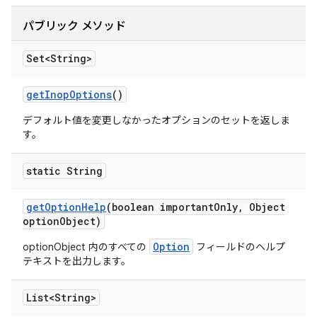
パブリック メソッド
Set<String>
get
Inop
Options
()
デフォルト値を変更しなかったオプションのセットを返しま
す。
static String
get
Option
Help
(boolean important
Only
,
Object
option
Object)
Option
optionObject 内のすべての
フィールドのヘルプ
テキストを出力します。
List<String>