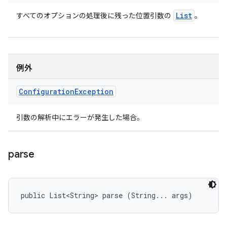
List
すべてのオプションの処理後に残った位置引数の
。
例外
Configuration
Exception
引数の解析中にエラーが発生した場合。
parse
public List<String> parse (String... args)