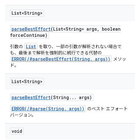
List<String>
parse
Best
Effort
(List<String> args
,
boolean
force
Continue)
List
引数の
を取り、一部の引数が解析されない場合で
も、最後まで解析を強制的に続行できる代替の
ERROR(/#parseBestEffort(String. args))
メソッ
ド。
List<String>
parse
Best
Effort
(String
.
.
.
args)
ERROR(/#parse(String. args))
のベスト エフォート
バージョン。
void