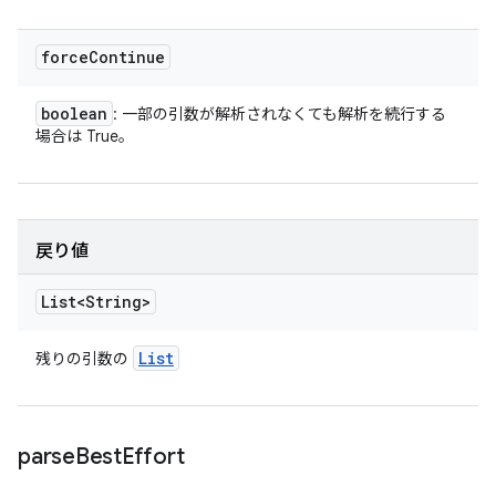
force
Continue
boolean
: 一部の引数が解析されなくても解析を続行する
場合は True。
戻り値
List<String>
List
残りの引数の
parse
Best
Effort