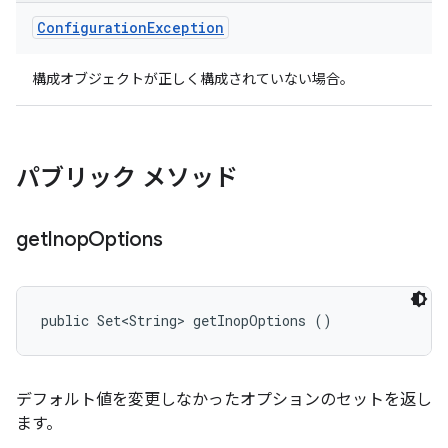
Configuration
Exception
構成オブジェクトが正しく構成されていない場合。
パブリック メソッド
get
Inop
Options
public Set<String> getInopOptions ()
デフォルト値を変更しなかったオプションのセットを返し
ます。