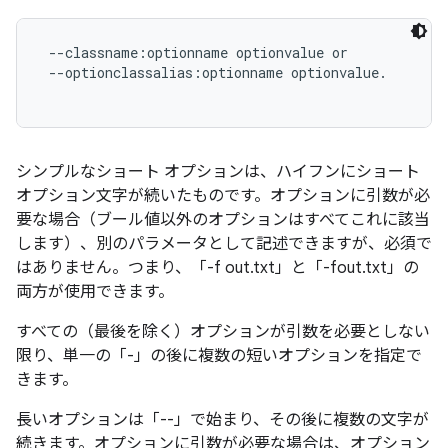
 --classname:optionname optionvalue or

 --optionclassalias:optionname optionvalue.

シンプルなショート オプションは、ハイフンにショート
オプション文字が続いたものです。オプションに引数が必
要な場合（ブール値以外のオプションはすべてこれに該当
します）、別のパラメータとして記述できますが、必須で
はありません。つまり、「-f out.txt」と「-fout.txt」の
両方が使用できます。
すべての（最後を除く）オプションが引数を必要としない
限り、単一の「-」の後に複数の短いオプションを指定で
きます。
長いオプションは「--」で始まり、その後に複数の文字が
続きます。オプションに引数が必要な場合は、オプション