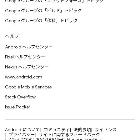
Google グループの「プラットフォーム」トピック
Google グループの「ビルド」トピック
Google グループの「移植」トピック
ヘルプ
Android ヘルプセンター
Pixel ヘルプセンター
Nexus ヘルプセンター
www.android.com
Google Mobile Services
Stack Overflow
Issue Tracker
Android について
コミュニティ
法的事項
ライセンス
プライバシー
サイトに関するフィードバック
ICP证合字B2-20070004号
Manage cookies