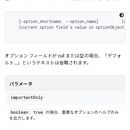
   [-option_shortname, --option_name]          [opt
   [current option field's value in optionObject]

オプション フィールドが null または空の場合、「デフォ
ルト...」というテキストは省略されます。
パラメータ
important
Only
boolean
true
:
の場合、重要なオプションのヘルプのみ
を出力します。