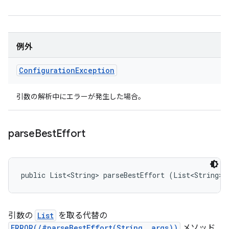
例外
Configuration
Exception
引数の解析中にエラーが発生した場合。
parse
Best
Effort
public List<String> parseBestEffort (List<String> 
引数の
List
を取る代替の
ERROR(/#parseBestEffort(String. args))
メソッド