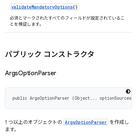
validate
Mandatory
Options
()
必須とマークされたすべてのフィールドが設定されているこ
とを検証します。
パブリック コンストラクタ
Args
Option
Parser
public ArgsOptionParser (Object... optionSources)
1 つ以上のオブジェクトの
ArgsOptionParser
を作成し
ます。