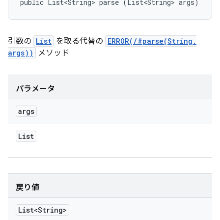
public List<String> parse (List<String> args)
引数の
List
を取る代替の
ERROR(/#parse(String.
args))
メソッド
パラメータ
args
List
戻り値
List<String>