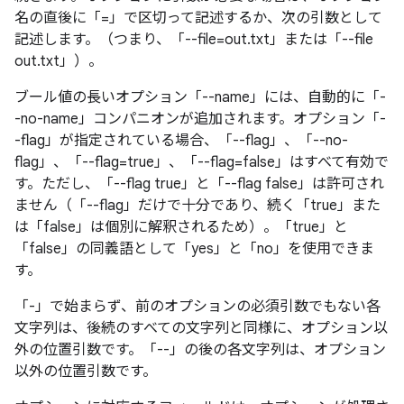
名の直後に「=」で区切って記述するか、次の引数として
記述します。（つまり、「--file=out.txt」または「--file
out.txt」）。
ブール値の長いオプション「--name」には、自動的に「-
-no-name」コンパニオンが追加されます。オプション「-
-flag」が指定されている場合、「--flag」、「--no-
flag」、「--flag=true」、「--flag=false」はすべて有効で
す。ただし、「--flag true」と「--flag false」は許可され
ません（「--flag」だけで十分であり、続く「true」また
は「false」は個別に解釈されるため）。「true」と
「false」の同義語として「yes」と「no」を使用できま
す。
「-」で始まらず、前のオプションの必須引数でもない各
文字列は、後続のすべての文字列と同様に、オプション以
外の位置引数です。「--」の後の各文字列は、オプション
以外の位置引数です。