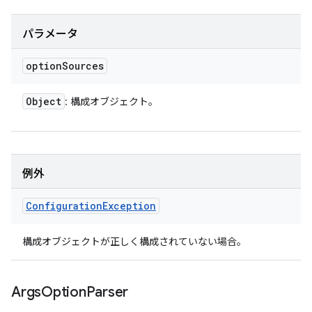
パラメータ
option
Sources
Object
: 構成オブジェクト。
例外
Configuration
Exception
構成オブジェクトが正しく構成されていない場合。
Args
Option
Parser