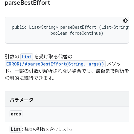
parse
Best
Effort
public List<String> parseBestEffort (List<String> a
                boolean forceContinue)
引数の
List
を受け取る代替の
ERROR(/#parseBestEffort(String. args))
メソッ
ド。一部の引数が解析されない場合でも、最後まで解析を
強制的に続行できます。
パラメータ
args
List
: 残りの引数を含むリスト。