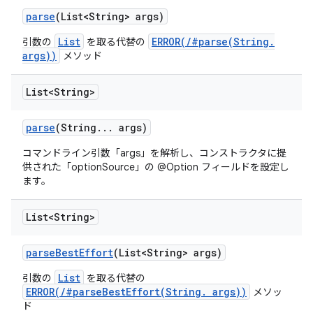
parse
(List<String> args)
List
ERROR(/#parse(String.
引数の
を取る代替の
args))
メソッド
List<String>
parse
(String
.
.
.
args)
コマンドライン引数「args」を解析し、コンストラクタに提
供された「optionSource」の @Option フィールドを設定し
ます。
List<String>
parse
Best
Effort
(List<String> args)
List
引数の
を取る代替の
ERROR(/#parseBestEffort(String. args))
メソッ
ド