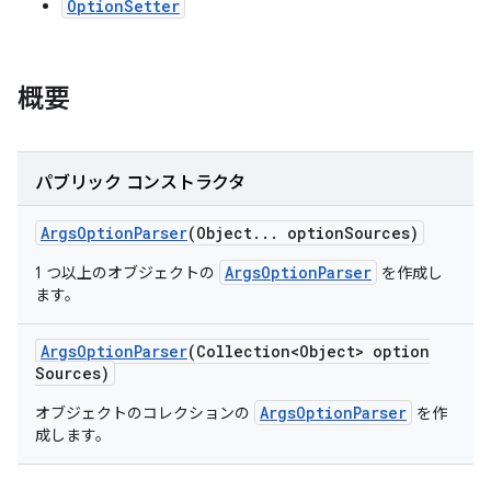
OptionSetter
概要
パブリック コンストラクタ
Args
Option
Parser
(Object
.
.
.
option
Sources)
ArgsOptionParser
1 つ以上のオブジェクトの
を作成し
ます。
Args
Option
Parser
(Collection<Object> option
Sources)
ArgsOptionParser
オブジェクトのコレクションの
を作
成します。