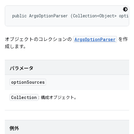
public ArgsOptionParser (Collection<Object> option
オブジェクトのコレクションの
ArgsOptionParser
を作
成します。
パラメータ
option
Sources
Collection
: 構成オブジェクト。
例外