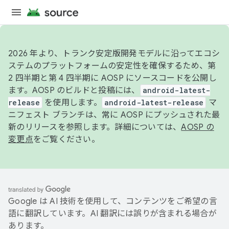
2026 年より、トランク安定版開発モデルに沿ってエコシ
ステムのプラットフォームの安定性を確保するため、第
2 四半期と第 4 四半期に AOSP にソースコードを公開し
ます。AOSP のビルドと投稿には、
android-latest-
release
を使用します。
android-latest-release
マ
ニフェスト ブランチは、常に AOSP にプッシュされた最
新のリリースを参照します。詳細については、
AOSP の
変更点
をご覧ください。
Google は AI 技術を使用して、コンテンツをご希望の言
語に翻訳しています。AI 翻訳には誤りが含まれる場合が
あります。