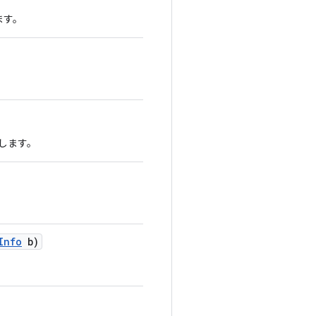
ます。
得します。
Info
b)