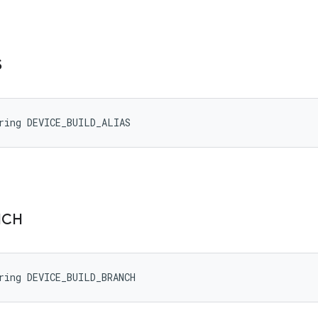
S
ring DEVICE_BUILD_ALIAS
NCH
ring DEVICE_BUILD_BRANCH