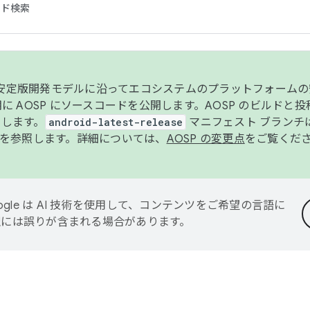
コード検索
ンク安定版開発モデルに沿ってエコシステムのプラットフォーム
半期に AOSP にソースコードを公開します。AOSP のビルドと
します。
android-latest-release
マニフェスト ブランチは
を参照します。詳細については、
AOSP の変更点
をご覧くだ
ogle は AI 技術を使用して、コンテンツをご希望の言語に
翻訳には誤りが含まれる場合があります。