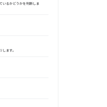
れているかどうかを判断しま
エリします。