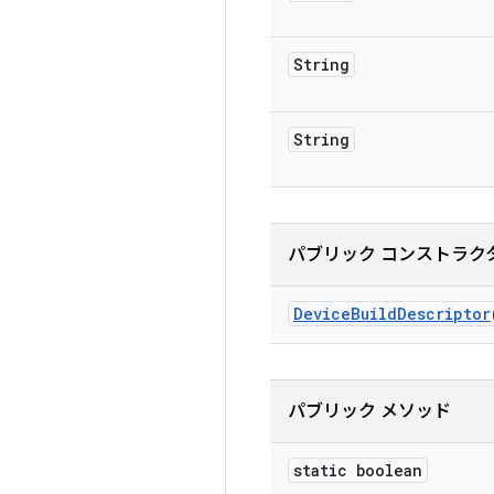
String
String
パブリック コンストラク
Device
Build
Descriptor
パブリック メソッド
static boolean