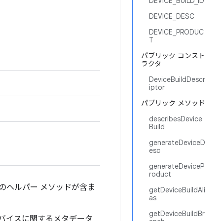
DEVICE_BUILD_ID
DEVICE_DESC
DEVICE_PRODUC
T
パブリック コンスト
ラクタ
DeviceBuildDescr
iptor
パブリック メソッド
describesDevice
Build
generateDeviceD
esc
generateDeviceP
roduct
のヘルパー メソッドが含ま
getDeviceBuildAli
as
getDeviceBuildBr
バイスに関するメタデータ