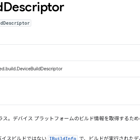
d
Descriptor
ldDescriptor
ed.build.DeviceBuildDescriptor
ラス。デバイス プラットフォームのビルド情報を取得するため
バイスビルドではない
IBuildInfo
で、ビルドが実行されたデ