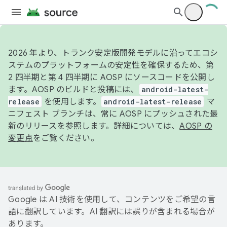
2026 年より、トランク安定版開発モデルに沿ってエコシ
ステムのプラットフォームの安定性を確保するため、第
2 四半期と第 4 四半期に AOSP にソースコードを公開し
ます。AOSP のビルドと投稿には、
android-latest-
release
を使用します。
android-latest-release
マ
ニフェスト ブランチは、常に AOSP にプッシュされた最
新のリリースを参照します。詳細については、
AOSP の
変更点
をご覧ください。
Google は AI 技術を使用して、コンテンツをご希望の言
語に翻訳しています。AI 翻訳には誤りが含まれる場合が
あります。