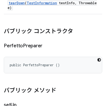
tear
Down
(
Test
Information
test
Info
,
Throwable
e)
パブリック コンストラクタ
Perfetto
Preparer
public PerfettoPreparer ()
パブリック メソッド
set
Up