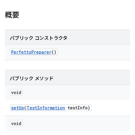
概要
パブリック コンストラクタ
Perfetto
Preparer
()
パブリック メソッド
void
set
Up
(
Test
Information
test
Info)
void