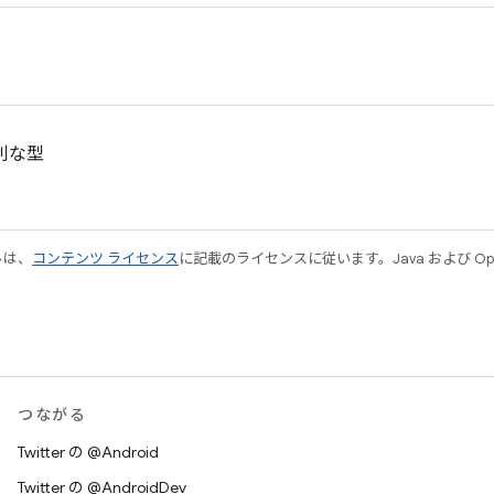
利な型
ルは、
コンテンツ ライセンス
に記載のライセンスに従います。Java および Open
つながる
Twitter の @Android
Twitter の @AndroidDev