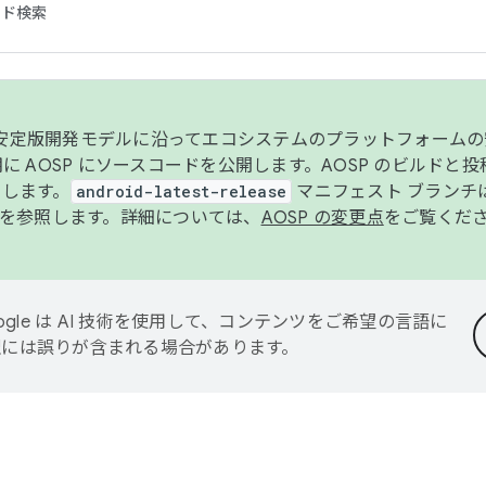
コード検索
ンク安定版開発モデルに沿ってエコシステムのプラットフォーム
半期に AOSP にソースコードを公開します。AOSP のビルドと
します。
android-latest-release
マニフェスト ブランチは
を参照します。詳細については、
AOSP の変更点
をご覧くだ
ogle は AI 技術を使用して、コンテンツをご希望の言語に
翻訳には誤りが含まれる場合があります。