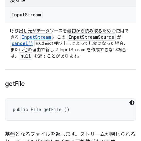
戻り値
Input
Stream
呼び出し元がデータソースを最初から読み取るために使用で
Input
Stream
Input
Stream
Source
きる
。この
が
cancel(
)
の以前の呼び出しによって無効になった場合、
または他の理由で新しい InputStream を作成できない場合
null
は、
を返すことがあります。
get
File
public File getFile ()
基盤となるファイルを返します。ストリームが閉じられる