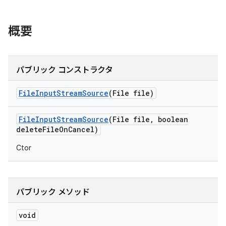
概要
パブリック コンストラクタ
File
Input
Stream
Source
(File file)
File
Input
Stream
Source
(File file
,
boolean
delete
File
On
Cancel)
Ctor
パブリック メソッド
void