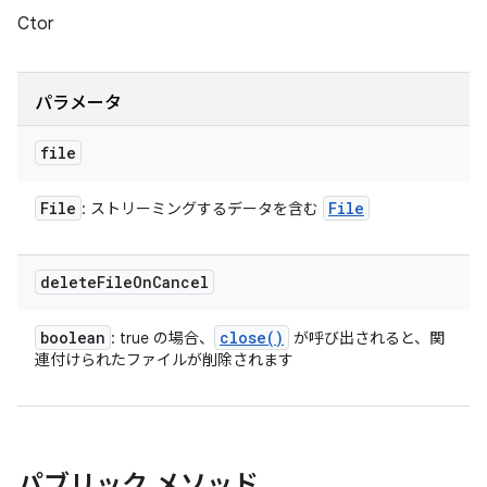
Ctor
パラメータ
file
File
File
: ストリーミングするデータを含む
delete
File
On
Cancel
boolean
close(
)
: true の場合、
が呼び出されると、関
連付けられたファイルが削除されます
パブリック メソッド