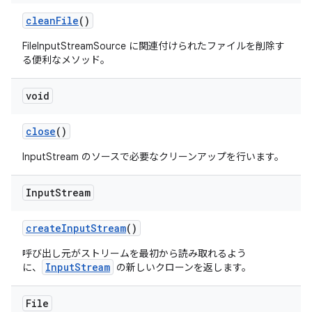
clean
File
()
FileInputStreamSource に関連付けられたファイルを削除す
る便利なメソッド。
void
close
()
InputStream のソースで必要なクリーンアップを行います。
Input
Stream
create
Input
Stream
()
呼び出し元がストリームを最初から読み取れるよう
InputStream
に、
の新しいクローンを返します。
File