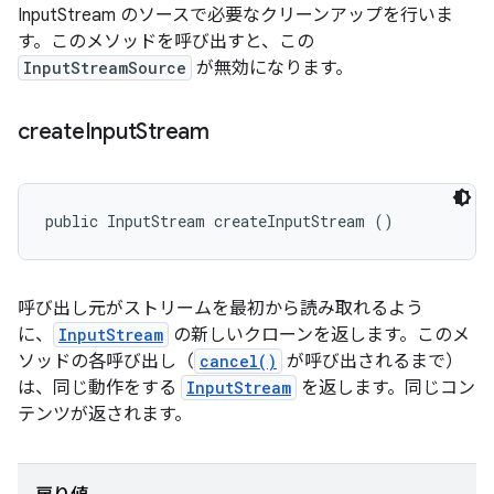
InputStream のソースで必要なクリーンアップを行いま
す。このメソッドを呼び出すと、この
InputStreamSource
が無効になります。
create
Input
Stream
public InputStream createInputStream ()
呼び出し元がストリームを最初から読み取れるよう
に、
InputStream
の新しいクローンを返します。このメ
ソッドの各呼び出し（
cancel()
が呼び出されるまで）
は、同じ動作をする
InputStream
を返します。同じコン
テンツが返されます。