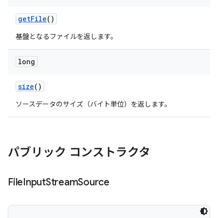
get
File
()
基盤となるファイルを返します。
long
size
()
ソースデータのサイズ（バイト単位）を返します。
パブリック コンストラクタ
File
Input
Stream
Source