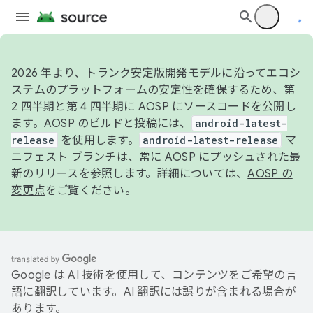
2026 年より、トランク安定版開発モデルに沿ってエコシ
ステムのプラットフォームの安定性を確保するため、第
2 四半期と第 4 四半期に AOSP にソースコードを公開し
ます。AOSP のビルドと投稿には、
android-latest-
release
を使用します。
android-latest-release
マ
ニフェスト ブランチは、常に AOSP にプッシュされた最
新のリリースを参照します。詳細については、
AOSP の
変更点
をご覧ください。
Google は AI 技術を使用して、コンテンツをご希望の言
語に翻訳しています。AI 翻訳には誤りが含まれる場合が
あります。