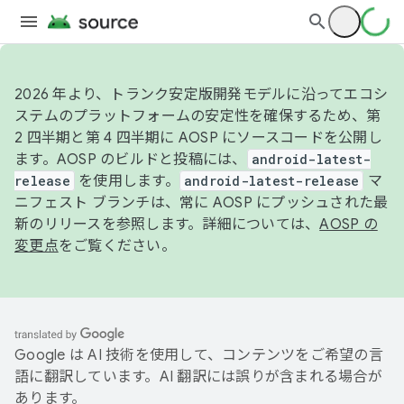
2026 年より、トランク安定版開発モデルに沿ってエコシ
ステムのプラットフォームの安定性を確保するため、第
2 四半期と第 4 四半期に AOSP にソースコードを公開し
ます。AOSP のビルドと投稿には、
android-latest-
release
を使用します。
android-latest-release
マ
ニフェスト ブランチは、常に AOSP にプッシュされた最
新のリリースを参照します。詳細については、
AOSP の
変更点
をご覧ください。
Google は AI 技術を使用して、コンテンツをご希望の言
語に翻訳しています。AI 翻訳には誤りが含まれる場合が
あります。