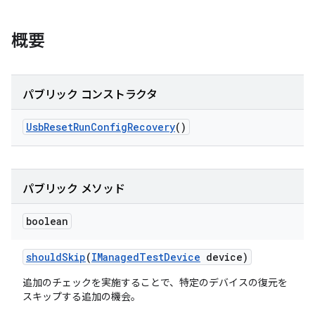
概要
パブリック コンストラクタ
Usb
Reset
Run
Config
Recovery
()
パブリック メソッド
boolean
should
Skip
(
IManaged
Test
Device
device)
追加のチェックを実施することで、特定のデバイスの復元を
スキップする追加の機会。