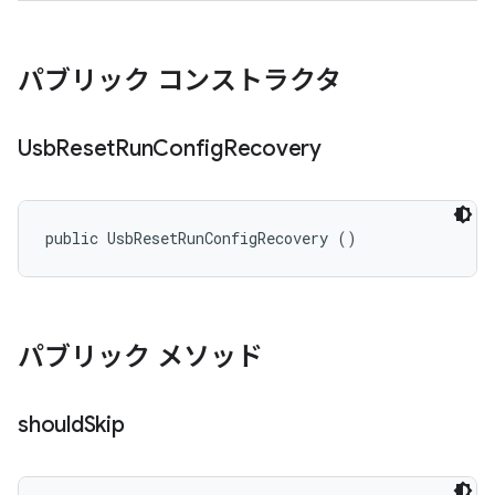
パブリック コンストラクタ
Usb
Reset
Run
Config
Recovery
public UsbResetRunConfigRecovery ()
パブリック メソッド
should
Skip