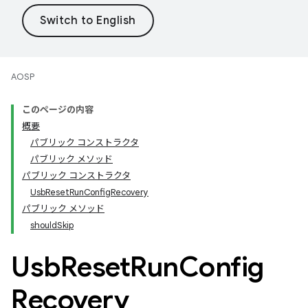
AOSP
このページの内容
概要
パブリック コンストラクタ
パブリック メソッド
パブリック コンストラクタ
UsbResetRunConfigRecovery
パブリック メソッド
shouldSkip
Usb
Reset
Run
Config
Recovery