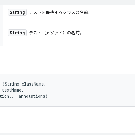
String
: テストを保持するクラスの名前。
String
: テスト（メソッド）の名前。
 (String className, 

 testName, 

tion... annotations)