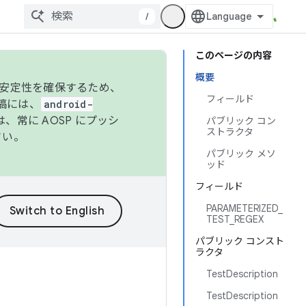
/
このページの内容
概要
の安定性を確保するため、
フィールド
投稿には、
android-
、常に AOSP にプッシ
パブリック コン
ストラクタ
さい。
パブリック メソ
ッド
フィールド
PARAMETERIZED_
TEST_REGEX
パブリック コンスト
ラクタ
TestDescription
TestDescription