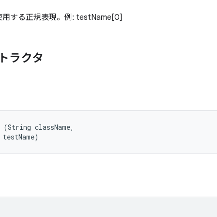
る正規表現。例: testName[0]
トラクタ
 (String className, 

 testName)