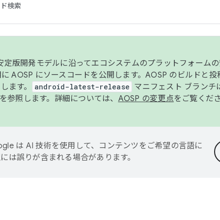
コード検索
ンク安定版開発モデルに沿ってエコシステムのプラットフォーム
半期に AOSP にソースコードを公開します。AOSP のビルドと
します。
android-latest-release
マニフェスト ブランチは
を参照します。詳細については、
AOSP の変更点
をご覧くだ
ogle は AI 技術を使用して、コンテンツをご希望の言語に
翻訳には誤りが含まれる場合があります。