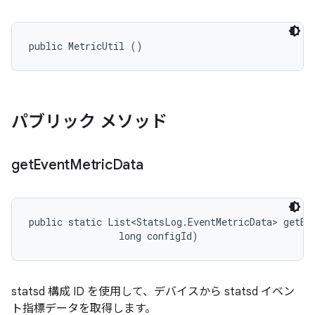
public MetricUtil ()
パブリック メソッド
get
Event
Metric
Data
public static List<StatsLog.EventMetricData> getEv
                long configId)
statsd 構成 ID を使用して、デバイスから statsd イベン
ト指標データを取得します。