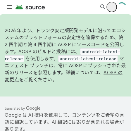
2026 年より、トランク安定版開発モデルに沿ってエコシ
ステムのプラットフォームの安定性を確保するため、第
2 四半期と第 4 四半期に AOSP にソースコードを公開し
ます。AOSP のビルドと投稿には、
android-latest-
release
を使用します。
android-latest-release
マ
ニフェスト ブランチは、常に AOSP にプッシュされた最
新のリリースを参照します。詳細については、
AOSP の
変更点
をご覧ください。
Google は AI 技術を使用して、コンテンツをご希望の言
語に翻訳しています。AI 翻訳には誤りが含まれる場合が
あります。