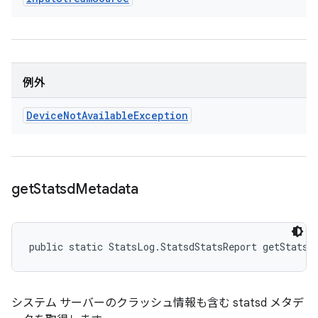
例外
Device
Not
Available
Exception
get
Statsd
Metadata
public static StatsLog.StatsdStatsReport getStatsd
システム サーバーのクラッシュ情報も含む statsd メタデ