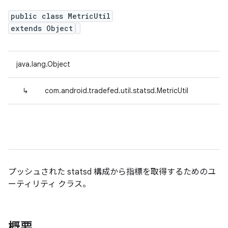
public class MetricUtil
extends Object
java.lang.Object
↳
com.android.tradefed.util.statsd.MetricUtil
プッシュされた statsd 構成から指標を取得するためのユ
ーティリティ クラス。
概要