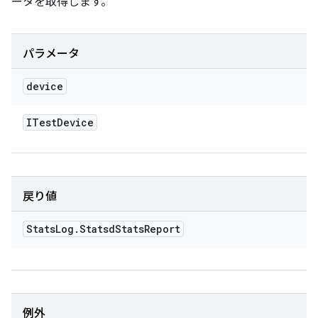
ータを取得します。
パラメータ
device
ITest
Device
戻り値
Stats
Log
.
Statsd
Stats
Report
例外