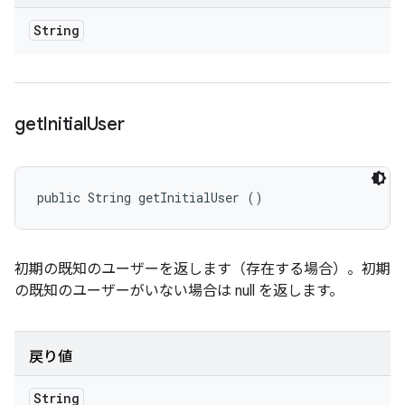
String
get
Initial
User
public String getInitialUser ()
初期の既知のユーザーを返します（存在する場合）。初期
の既知のユーザーがいない場合は null を返します。
戻り値
String