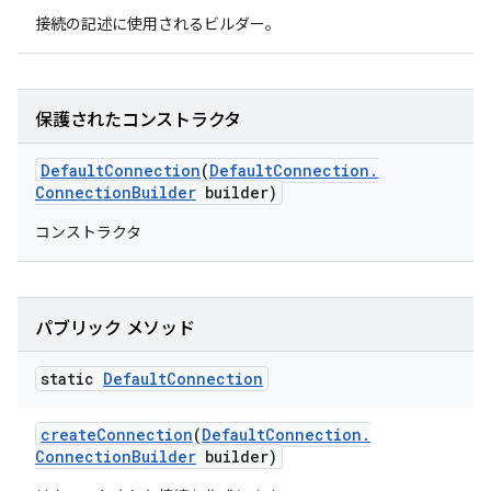
接続の記述に使用されるビルダー。
保護されたコンストラクタ
Default
Connection
(
Default
Connection
.
Connection
Builder
builder)
コンストラクタ
パブリック メソッド
static
Default
Connection
create
Connection
(
Default
Connection
.
Connection
Builder
builder)