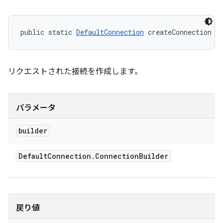
public static 
DefaultConnection
 createConnection (
リクエストされた接続を作成します。
パラメータ
builder
Default
Connection
.
Connection
Builder
戻り値