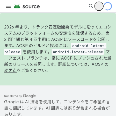
2026 年より、トランク安定版開発モデルに沿ってエコシ
ステムのプラットフォームの安定性を確保するため、第
2 四半期と第 4 四半期に AOSP にソースコードを公開し
ます。AOSP のビルドと投稿には、
android-latest-
release
を使用します。
android-latest-release
マ
ニフェスト ブランチは、常に AOSP にプッシュされた最
新のリリースを参照します。詳細については、
AOSP の
変更点
をご覧ください。
Google は AI 技術を使用して、コンテンツをご希望の言
語に翻訳しています。AI 翻訳には誤りが含まれる場合が
あります。