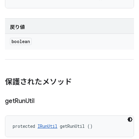
戻り値
boolean
保護されたメソッド
get
Run
Util
protected 
IRunUtil
 getRunUtil ()