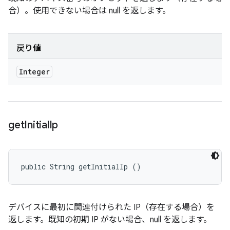
合）。使用できない場合は null を返します。
戻り値
Integer
get
Initial
Ip
public String getInitialIp ()
デバイスに最初に関連付けられた IP（存在する場合）を
返します。既知の初期 IP がない場合、null を返します。