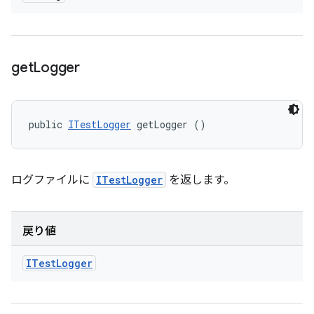
get
Logger
public 
ITestLogger
 getLogger ()
ログファイルに
ITestLogger
を返します。
戻り値
ITest
Logger