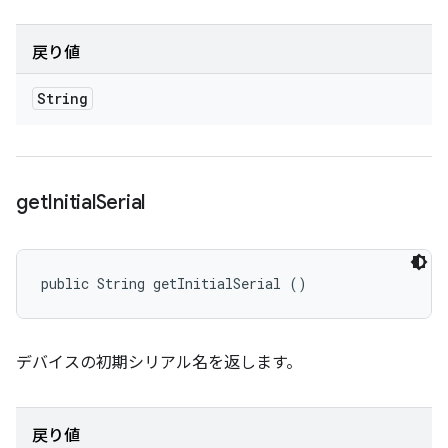
戻り値
String
get
Initial
Serial
public String getInitialSerial ()
デバイスの初期シリアル名を返します。
戻り値