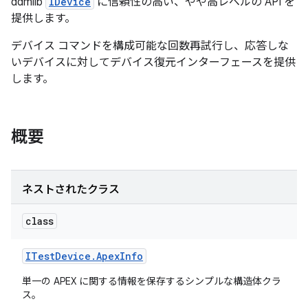
ddmlib
IDevice
に信頼性の高い、やや高レベルの API を
提供します。
デバイス コマンドを構成可能な回数再試行し、応答しな
いデバイスに対してデバイス復元インターフェースを提供
します。
概要
ネストされたクラス
class
ITest
Device
.
Apex
Info
単一の APEX に関する情報を保存するシンプルな構造体クラ
ス。