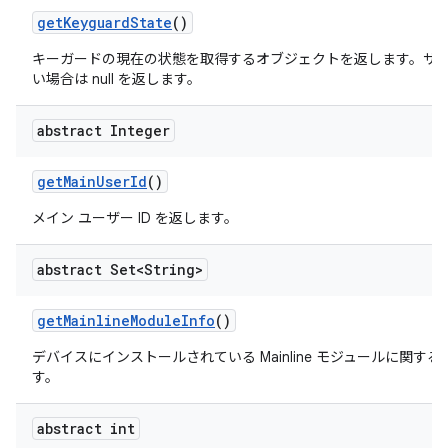
get
Keyguard
State
()
キーガードの現在の状態を取得するオブジェクトを返します。サ
い場合は null を返します。
abstract Integer
get
Main
User
Id
()
メイン ユーザー ID を返します。
abstract Set<String>
get
Mainline
Module
Info
()
デバイスにインストールされている Mainline モジュールに関す
す。
abstract int