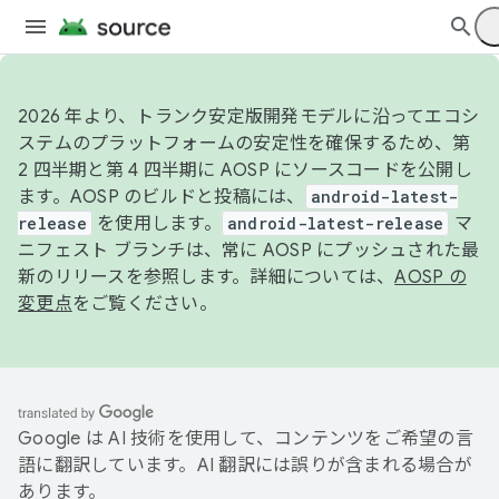
2026 年より、トランク安定版開発モデルに沿ってエコシ
ステムのプラットフォームの安定性を確保するため、第
2 四半期と第 4 四半期に AOSP にソースコードを公開し
ます。AOSP のビルドと投稿には、
android-latest-
release
を使用します。
android-latest-release
マ
ニフェスト ブランチは、常に AOSP にプッシュされた最
新のリリースを参照します。詳細については、
AOSP の
変更点
をご覧ください。
Google は AI 技術を使用して、コンテンツをご希望の言
語に翻訳しています。AI 翻訳には誤りが含まれる場合が
あります。