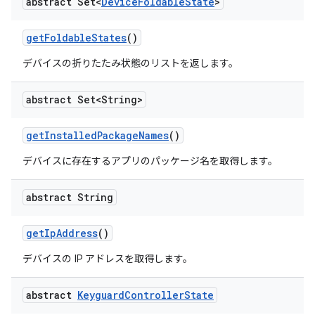
abstract Set<
Device
Foldable
State
>
get
Foldable
States
()
デバイスの折りたたみ状態のリストを返します。
abstract Set<String>
get
Installed
Package
Names
()
デバイスに存在するアプリのパッケージ名を取得します。
abstract String
get
Ip
Address
()
デバイスの IP アドレスを取得します。
abstract
Keyguard
Controller
State