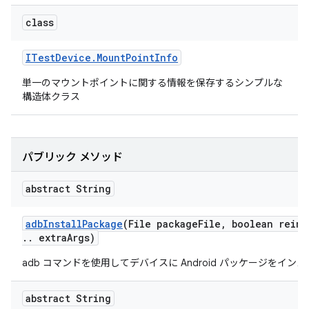
class
ITest
Device
.
Mount
Point
Info
単一のマウントポイントに関する情報を保存するシンプルな
構造体クラス
パブリック メソッド
abstract String
adb
Install
Package
(File package
File
,
boolean reins
.
.
extra
Args)
adb コマンドを使用してデバイスに Android パッケージをイン
abstract String