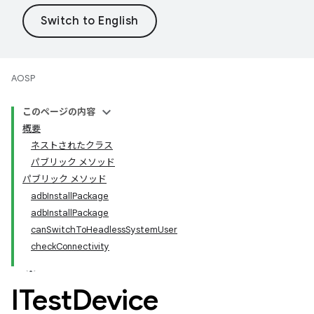
AOSP
このページの内容
概要
ネストされたクラス
パブリック メソッド
パブリック メソッド
adbInstallPackage
adbInstallPackage
canSwitchToHeadlessSystemUser
checkConnectivity
ITest
Device