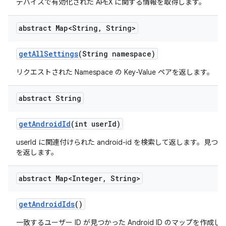
デバイスで有効化された APEX に関する情報を取得します。
abstract Map<String
,
String>
get
All
Settings
(String namespace)
リクエストされた Namespace の Key-Value ペアを返します。
abstract String
get
Android
Id
(int user
Id)
userId に関連付けられた android-id を検索して返します。見つか
を返します。
abstract Map<Integer
,
String>
get
Android
Ids
()
一致するユーザー ID が見つかった Android ID のマップを作成し