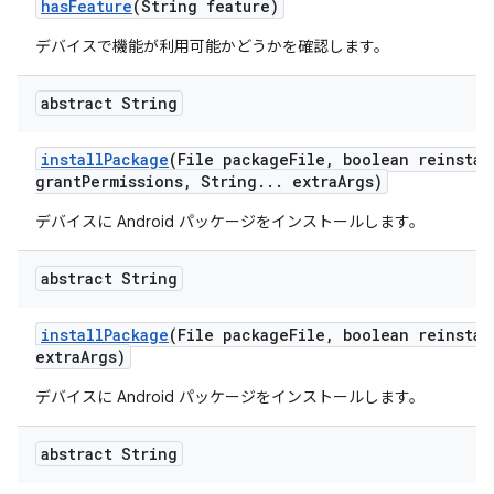
has
Feature
(String feature)
デバイスで機能が利用可能かどうかを確認します。
abstract String
install
Package
(File package
File
,
boolean reinstal
grant
Permissions
,
String
.
.
.
extra
Args)
デバイスに Android パッケージをインストールします。
abstract String
install
Package
(File package
File
,
boolean reinstal
extra
Args)
デバイスに Android パッケージをインストールします。
abstract String