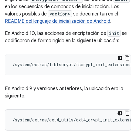
en los secuencias de comandos de inicialización. Los
valores posibles de
<action>
se documentan en el
README del lenguaje de inicialización de Android
.
En Android 10, las acciones de encriptación de
init
se
codificaron de forma rígida en la siguiente ubicación:
/system/extras/libfscrypt/fscrypt_init_extensions.
En Android 9 y versiones anteriores, la ubicación era la
siguiente:
/system/extras/ext4_utils/ext4_crypt_init_extensio