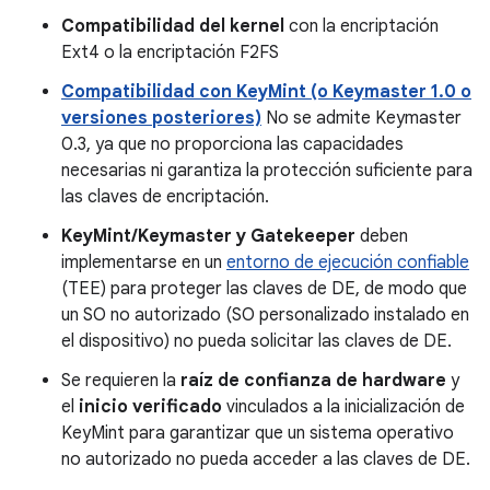
Compatibilidad del kernel
con la encriptación
Ext4 o la encriptación F2FS
Compatibilidad con KeyMint (o Keymaster 1.0 o
versiones posteriores)
No se admite Keymaster
0.3, ya que no proporciona las capacidades
necesarias ni garantiza la protección suficiente para
las claves de encriptación.
KeyMint/Keymaster y Gatekeeper
deben
implementarse en un
entorno de ejecución confiable
(TEE) para proteger las claves de DE, de modo que
un SO no autorizado (SO personalizado instalado en
el dispositivo) no pueda solicitar las claves de DE.
Se requieren la
raíz de confianza de hardware
y
el
inicio verificado
vinculados a la inicialización de
KeyMint para garantizar que un sistema operativo
no autorizado no pueda acceder a las claves de DE.