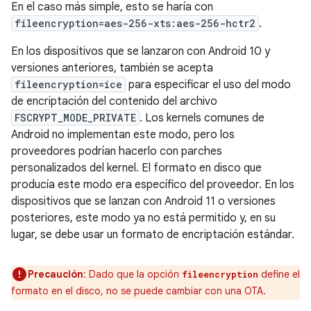
En el caso más simple, esto se haría con
fileencryption=aes-256-xts:aes-256-hctr2
.
En los dispositivos que se lanzaron con Android 10 y
versiones anteriores, también se acepta
fileencryption=ice
para especificar el uso del modo
de encriptación del contenido del archivo
FSCRYPT_MODE_PRIVATE
. Los kernels comunes de
Android no implementan este modo, pero los
proveedores podrían hacerlo con parches
personalizados del kernel. El formato en disco que
producía este modo era específico del proveedor. En los
dispositivos que se lanzan con Android 11 o versiones
posteriores, este modo ya no está permitido y, en su
lugar, se debe usar un formato de encriptación estándar.
Precaución
: Dado que la opción
define el
fileencryption
formato en el disco, no se puede cambiar con una OTA.