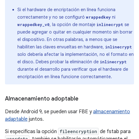
Si el hardware de encriptación en línea funciona
correctamente y no se configuró
ni
wrappedkey
, la opción de montaje
se
wrappedkey_v0
inlinecrypt
puede agregar o quitar en cualquier momento sin borrar
el dispositivo. En otras palabras, a menos que se
habiliten las claves envueltas en hardware,
inlinecrypt
solo debería afectar la implementación, no el formato en
el disco. Debes probar la eliminación de
inlinecrypt
durante el desarrollo para verificar que el hardware de
encriptación en línea funcione correctamente.
Almacenamiento adoptable
Desde Android 9, se pueden usar FBE y
almacenamiento
adaptable
juntos.
Si especificas la opción
fileencryption
de fstab para
userdata