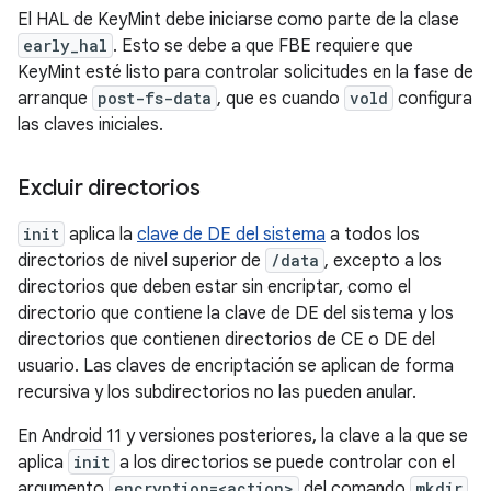
El HAL de KeyMint debe iniciarse como parte de la clase
early_hal
. Esto se debe a que FBE requiere que
KeyMint esté listo para controlar solicitudes en la fase de
arranque
post-fs-data
, que es cuando
vold
configura
las claves iniciales.
Excluir directorios
init
aplica la
clave de DE del sistema
a todos los
directorios de nivel superior de
/data
, excepto a los
directorios que deben estar sin encriptar, como el
directorio que contiene la clave de DE del sistema y los
directorios que contienen directorios de CE o DE del
usuario. Las claves de encriptación se aplican de forma
recursiva y los subdirectorios no las pueden anular.
En Android 11 y versiones posteriores, la clave a la que se
aplica
init
a los directorios se puede controlar con el
argumento
encryption=<action>
del comando
mkdir