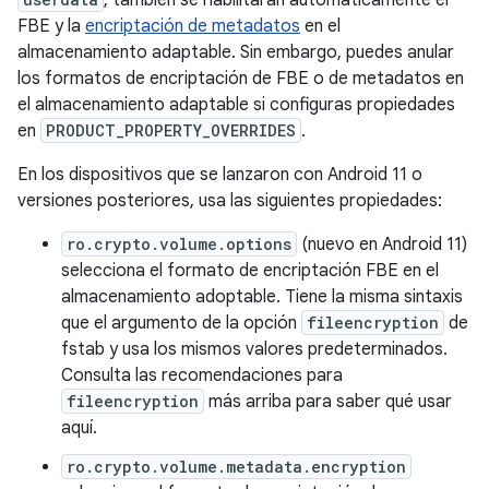
, también se habilitarán automáticamente el
FBE y la
encriptación de metadatos
en el
almacenamiento adaptable. Sin embargo, puedes anular
los formatos de encriptación de FBE o de metadatos en
el almacenamiento adaptable si configuras propiedades
en
PRODUCT_PROPERTY_OVERRIDES
.
En los dispositivos que se lanzaron con Android 11 o
versiones posteriores, usa las siguientes propiedades:
ro.crypto.volume.options
(nuevo en Android 11)
selecciona el formato de encriptación FBE en el
almacenamiento adoptable. Tiene la misma sintaxis
que el argumento de la opción
fileencryption
de
fstab y usa los mismos valores predeterminados.
Consulta las recomendaciones para
fileencryption
más arriba para saber qué usar
aquí.
ro.crypto.volume.metadata.encryption