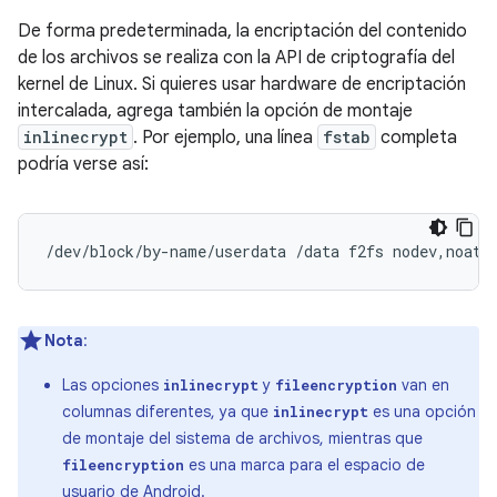
De forma predeterminada, la encriptación del contenido
de los archivos se realiza con la API de criptografía del
kernel de Linux. Si quieres usar hardware de encriptación
intercalada, agrega también la opción de montaje
inlinecrypt
. Por ejemplo, una línea
fstab
completa
podría verse así:
/dev/block/by-name/userdata /data f2fs nodev,noati
Nota
:
Las opciones
y
van en
inlinecrypt
fileencryption
columnas diferentes, ya que
es una opción
inlinecrypt
de montaje del sistema de archivos, mientras que
es una marca para el espacio de
fileencryption
usuario de Android.