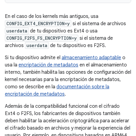
En el caso de los kernels más antiguos, usa
CONFIG_EXT4_ENCRYPTION=y
si el sistema de archivos
userdata
de tu dispositivo es Ext4 o usa
CONFIG_F2FS_FS_ENCRYPTION=y
si el sistema de
archivos
userdata
de tu dispositivo es F2FS.
Si tu dispositivo admite el
almacenamiento adaptable
o
usa la
encriptación de metadatos
en el almacenamiento
interno, también habilita las opciones de configuración del
kernel necesarias para la encriptación de metadatos,
como se describe en la
documentación sobre la
encriptación de metadatos
.
Además de la compatibilidad funcional con el cifrado
Ext4 o F2FS, los fabricantes de dispositivos también
deben habilitar la aceleración criptográfica para acelerar
el cifrado basado en archivos y mejorar la experiencia del
usuario. Por ejemplo, en dispositivos basados en ARM64,