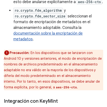
esto debe anularse explícitamente a
aes-256-cts
.
ro.crypto.fde_algorithm
y
ro.crypto.fde_sector_size
seleccionan el
formato de encriptación de metadatos en el
almacenamiento adoptable. Consulta la
documentación sobre la encriptación de
metadatos
.
Precaución
: En los dispositivos que se lanzaron con
Android 10 y versiones anteriores, el modo de encriptación de
nombres de archivos predeterminado en el almacenamiento
adaptable no era válido en la mayoría de los dispositivos y
difería del modo predeterminado en el almacenamiento
interno. Por lo tanto, en esos dispositivos, se debe anular de
forma explícita, por lo general, a
.
aes-256-cts
Integración con Key
Mint