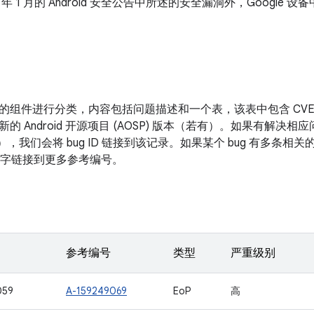
1 年 1 月的 Android 安全公告中所述的安全漏洞外，Googl
的组件进行分类，内容包括问题描述和一个表，该表中包含 CV
新的 Android 开源项目 (AOSP) 版本（若有）。如果有解
表），我们会将 bug ID 链接到该记录。如果某个 bug 有多条
面的数字链接到更多参考编号。
参考编号
类型
严重级别
059
A-159249069
EoP
高