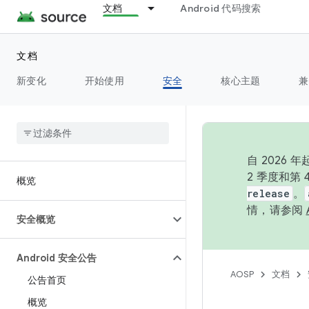
文档
Android 代码搜索
文档
新变化
开始使用
安全
核心主题
兼
自 202
2 季度和第
概览
release
。
情，请参阅
安全概览
Android 安全公告
AOSP
文档
公告首页
概览