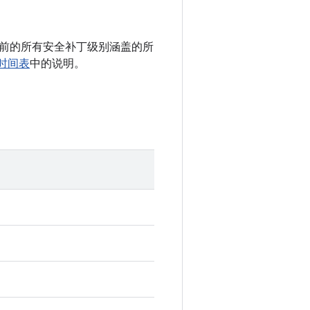
 以及之前的所有安全补丁级别涵盖的所
新时间表
中的说明。