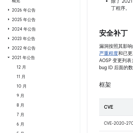
概览
除了 202
丁程序。
2026 年公告
2025 年公告
2024 年公告
安全补丁
2023 年公告
漏洞按照其影响
2022 年公告
严重程度
和已更
2021 年公告
AOSP 变更列
12 月
bug ID 后
11 月
框架
10 月
9 月
8 月
CVE
7 月
CVE-2020-27
6 月