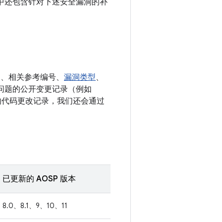
e 设备中还包含针对下述安全漏洞的补
E、相关参考编号、
漏洞类型
、
决相应问题的公开变更记录（例如
相关的代码更改记录，我们还会通过
已更新的 AOSP 版本
8.0、8.1、9、10、11