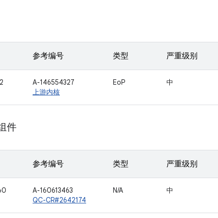
参考编号
类型
严重级别
2
A-146554327
EoP
中
上游内核
 组件
参考编号
类型
严重级别
60
A-160613463
N/A
中
QC-CR#2642174