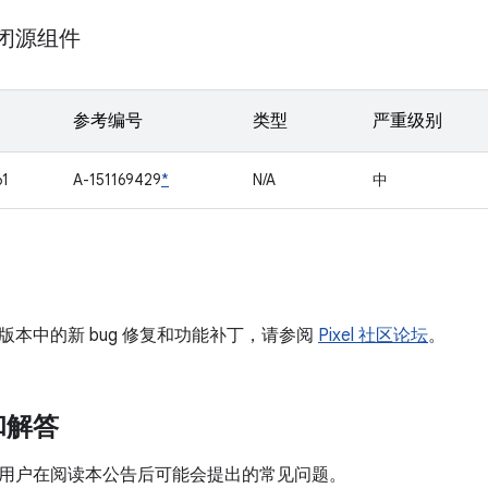
m 闭源组件
参考编号
类型
严重级别
61
A-151169429
*
N/A
中
版本中的新 bug 修复和功能补丁，请参阅
Pixel 社区论坛
。
和解答
用户在阅读本公告后可能会提出的常见问题。