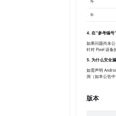
N-
B-
4. 在“参考编号”
如果问题尚未公开发
针对 Pixel
5. 为什么安全
如需声明 And
洞（如本公告中
版本