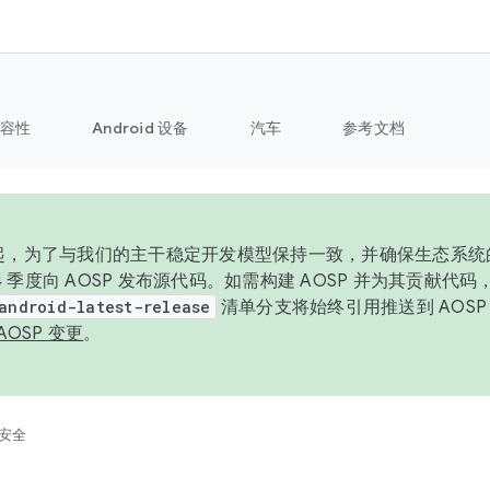
容性
Android 设备
汽车
参考文档
6 年起，为了与我们的主干稳定开发模型保持一致，并确保生态系
 4 季度向 AOSP 发布源代码。如需构建 AOSP 并为其贡献代
android-latest-release
清单分支将始终引用推送到 AOS
AOSP 变更
。
安全