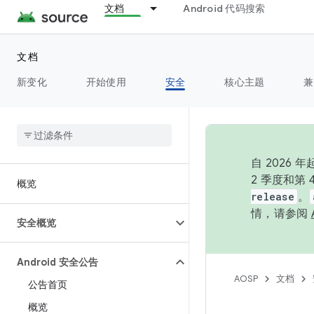
文档
Android 代码搜索
文档
新变化
开始使用
安全
核心主题
兼
自 202
2 季度和第
概览
release
。
情，请参阅
安全概览
Android 安全公告
AOSP
文档
公告首页
概览