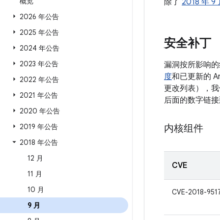
概览
除了
2018 年 9
2026 年公告
2025 年公告
安全补丁
2024 年公告
2023 年公告
漏洞按所影响的
度
和已更新的 A
2022 年公告
更改列表），我们
2021 年公告
后面的数字链接
2020 年公告
2019 年公告
内核组件
2018 年公告
12 月
CVE
11 月
10 月
CVE-2018-951
9 月