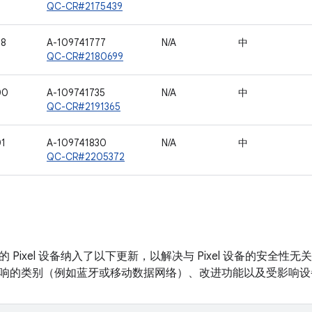
QC-CR#2175439
98
A-109741777
N/A
中
QC-CR#2180699
00
A-109741735
N/A
中
QC-CR#2191365
01
A-109741830
N/A
中
QC-CR#2205372
 Pixel 设备纳入了以下更新，以解决与 Pixel 设备的安全
响的类别（例如蓝牙或移动数据网络）、改进功能以及受影响设