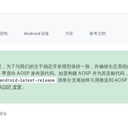
容性
Android 设备
汽车
参考文档
6 年起，为了与我们的主干稳定开发模型保持一致，并确保生态系
 4 季度向 AOSP 发布源代码。如需构建 AOSP 并为其贡献代
android-latest-release
清单分支将始终引用推送到 AOS
AOSP 变更
。
安全