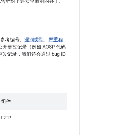
还包含针对下述安全漏洞的补丁。
关参考编号、
漏洞类型
、
严重程
的公开更改记录（例如 AOSP 代码
改记录，我们还会通过 bug ID
组件
L2TP