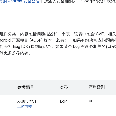
 月的 Android 安全公告
中所述的安全漏洞外，Google 设备中
组件分类，内容包括问题描述和一个表，该表中包含 CVE、相
ndroid 开源项目 (AOSP) 版本（若有）。如果有解决相应问题
会将 Bug ID 链接到该记录。如果某个 bug 有多条相关的代码更
到更多参考内容。
参考编号
类型
严重级别
7
A-38159931
EoP
中
上游内核