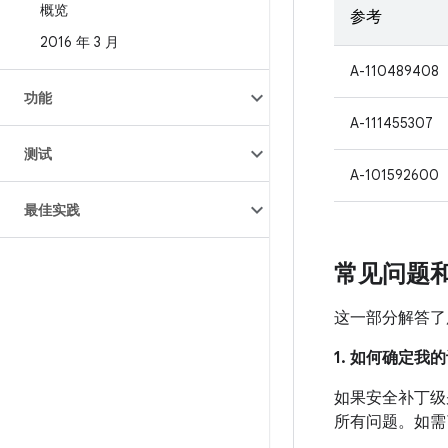
概览
参考
2016 年 3 月
A-110489408
功能
A-111455307
测试
A-101592600
最佳实践
常见问题
这一部分解答了
1. 如何确定
如果安全补丁级别
所有问题。如需