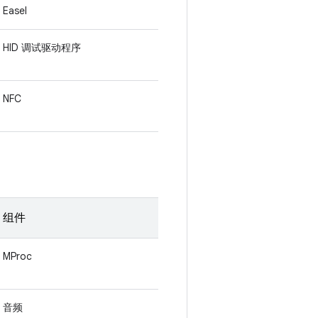
Easel
HID 调试驱动程序
NFC
组件
MProc
音频