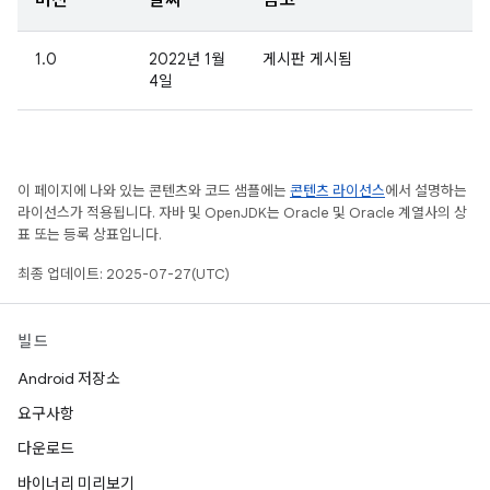
버전
날짜
참고
1.0
2022년 1월
게시판 게시됨
4일
이 페이지에 나와 있는 콘텐츠와 코드 샘플에는
콘텐츠 라이선스
에서 설명하는
라이선스가 적용됩니다. 자바 및 OpenJDK는 Oracle 및 Oracle 계열사의 상
표 또는 등록 상표입니다.
최종 업데이트: 2025-07-27(UTC)
빌드
Android 저장소
요구사항
다운로드
바이너리 미리보기