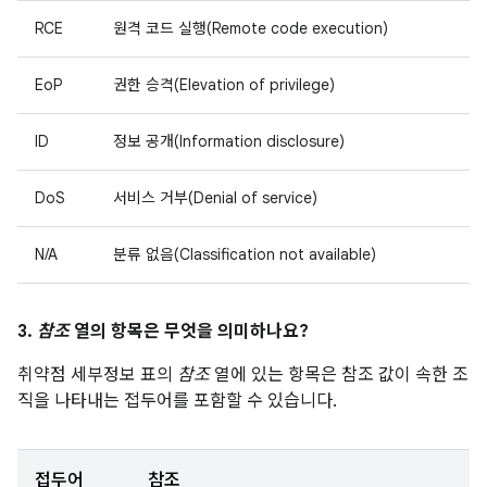
RCE
원격 코드 실행(Remote code execution)
EoP
권한 승격(Elevation of privilege)
ID
정보 공개(Information disclosure)
DoS
서비스 거부(Denial of service)
N/A
분류 없음(Classification not available)
3.
참조
열의 항목은 무엇을 의미하나요?
취약점 세부정보 표의
참조
열에 있는 항목은 참조 값이 속한 조
직을 나타내는 접두어를 포함할 수 있습니다.
접두어
참조