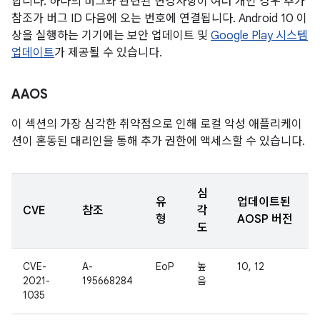
합니다. 하나의 버그와 관련된 변경사항이 여러 개인 경우 추가
참조가 버그 ID 다음에 오는 번호에 연결됩니다. Android 10 이
상을 실행하는 기기에는 보안 업데이트 및
Google Play 시스템
업데이트
가 제공될 수 있습니다.
AAOS
이 섹션의 가장 심각한 취약점으로 인해 로컬 악성 애플리케이
션이 혼동된 대리인을 통해 추가 권한에 액세스할 수 있습니다.
심
유
업데이트된
CVE
참조
각
형
AOSP 버전
도
CVE-
A-
EoP
높
10, 12
2021-
195668284
음
1035