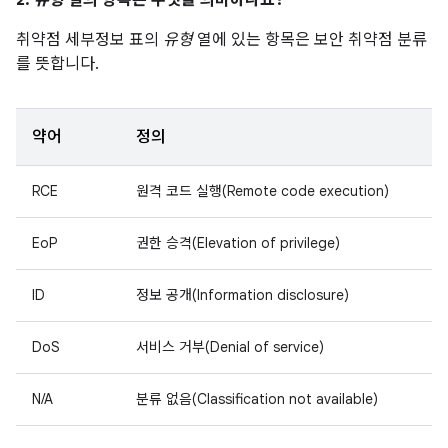
2.
유형
열의 항목은 무엇을 의미하나요?
취약점 세부정보 표의
유형
열에 있는 항목은 보안 취약점 분류
를 뜻합니다.
약어
정의
RCE
원격 코드 실행(Remote code execution)
EoP
권한 승격(Elevation of privilege)
ID
정보 공개(Information disclosure)
DoS
서비스 거부(Denial of service)
N/A
분류 없음(Classification not available)