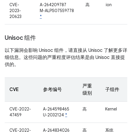
CVE-
A-264209787
高
ion
2023-
M-ALPS07559778
20623
*
Unisoc 组件
以下漏洞会影响 Unisoc 组件，请直接从 Unisoc 了解更多详
细信息。这些问题的严重程度评估结果是由 Unisoc 直接提
供的。
严重
CVE
参考编号
子组件
级别
CVE-2022-
A-264598465
高
Kernel
47459
U-2032124
*
CVE-2022-
A-264834026
高
系统