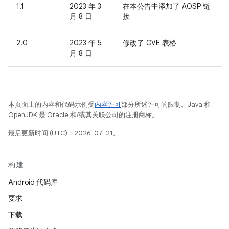
1.1
2023 年 3
在本公告中添加了 AOSP 链
月 8 日
接
2.0
2023 年 5
修改了 CVE 表格
月 8 日
本页面上的内容和代码示例受
内容许可
部分所述许可的限制。Java 和
OpenJDK 是 Oracle 和/或其关联公司的注册商标。
最后更新时间 (UTC)：2026-07-21。
构建
Android 代码库
要求
下载