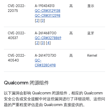
CVE-2022-
A-193434313
高
显示
22075
QC-CR#3129138
QC-CR#3112398
[
2
] [
3
]
CVE-2022-
A-261468700
高
蓝牙
40537
QC-CR#3278869
[
2
] [
3
] [
4
]
CVE-2022-
A-261470730
高
Kernel
40540
QC-
CR#3280498
Qualcomm 闭源组件
以下漏洞会影响 Qualcomm 闭源组件，相应的 Qualcomm
安全公告或安全提醒中对这些漏洞进行了详细说明。这些问
题的严重程度评估是由 Qualcomm 直接提供的。