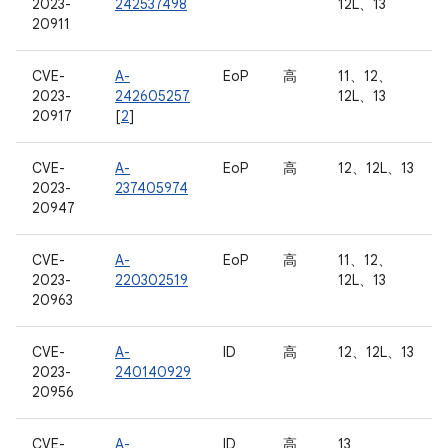
2023-
242537498
12L、13
20911
CVE-
A-
EoP
高
11、12、
2023-
242605257
12L、13
20917
[
2
]
CVE-
A-
EoP
高
12、12L、13
2023-
237405974
20947
CVE-
A-
EoP
高
11、12、
2023-
220302519
12L、13
20963
CVE-
A-
ID
高
12、12L、13
2023-
240140929
20956
CVE-
A-
ID
高
13