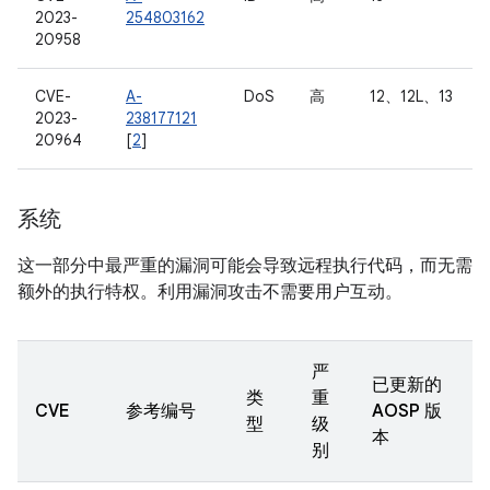
2023-
254803162
20958
CVE-
A-
DoS
高
12、12L、13
2023-
238177121
20964
[
2
]
系统
这一部分中最严重的漏洞可能会导致远程执行代码，而无需
额外的执行特权。利用漏洞攻击不需要用户互动。
严
已更新的
类
重
CVE
参考编号
AOSP 版
型
级
本
别