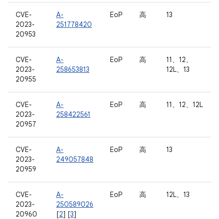
CVE-
A-
EoP
高
13
2023-
251778420
20953
CVE-
A-
EoP
高
11、12、
2023-
258653813
12L、13
20955
CVE-
A-
EoP
高
11、12、12L
2023-
258422561
20957
CVE-
A-
EoP
高
13
2023-
249057848
20959
CVE-
A-
EoP
高
12L、13
2023-
250589026
20960
[
2
] [
3
]