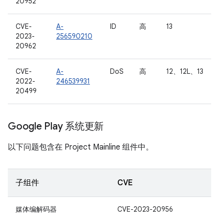
20952
CVE-
A-
ID
高
13
2023-
256590210
20962
CVE-
A-
DoS
高
12、12L、13
2022-
246539931
20499
Google Play 系统更新
以下问题包含在 Project Mainline 组件中。
子组件
CVE
媒体编解码器
CVE-2023-20956