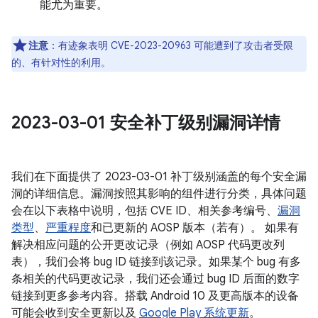
能尤为重要。
注意
：有迹象表明 CVE-2023-20963 可能遭到了攻击者受限
的、有针对性的利用。
2023-03-01 安全补丁级别漏洞详情
我们在下面提供了 2023-03-01 补丁级别涵盖的每个安全漏
洞的详细信息。漏洞按照其影响的组件进行分类，具体问题
会在以下表格中说明，包括 CVE ID、相关参考编号、
漏洞
类型
、
严重程度
和已更新的 AOSP 版本（若有）。 如果有
解决相应问题的公开更改记录（例如 AOSP 代码更改列
表），我们会将 bug ID 链接到该记录。如果某个 bug 有多
条相关的代码更改记录，我们还会通过 bug ID 后面的数字
链接到更多参考内容。搭载 Android 10 及更高版本的设备
可能会收到安全更新以及
Google Play 系统更新
。