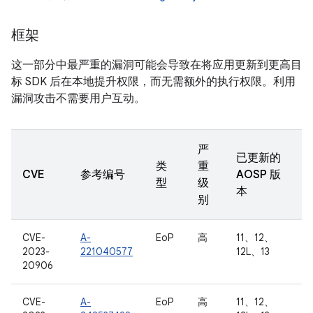
框架
这一部分中最严重的漏洞可能会导致在将应用更新到更高目
标 SDK 后在本地提升权限，而无需额外的执行权限。利用
漏洞攻击不需要用户互动。
严
已更新的
类
重
CVE
参考编号
AOSP 版
型
级
本
别
CVE-
A-
EoP
高
11、12、
2023-
221040577
12L、13
20906
CVE-
A-
EoP
高
11、12、