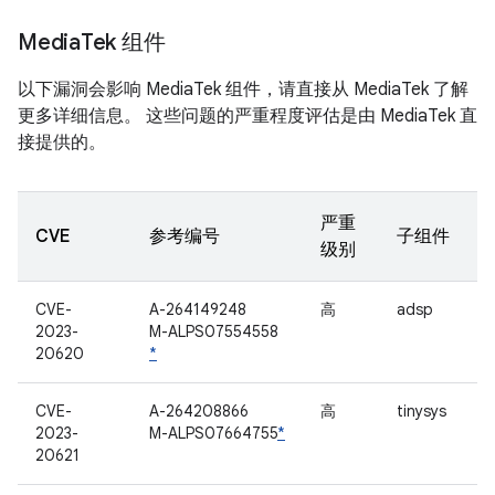
Media
Tek 组件
以下漏洞会影响 MediaTek 组件，请直接从 MediaTek 了解
更多详细信息。 这些问题的严重程度评估是由 MediaTek 直
接提供的。
严重
CVE
参考编号
子组件
级别
CVE-
A-264149248
高
adsp
2023-
M-ALPS07554558
20620
*
CVE-
A-264208866
高
tinysys
2023-
M-ALPS07664755
*
20621