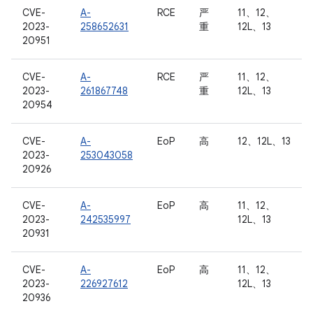
CVE-
A-
RCE
严
11、12、
2023-
258652631
重
12L、13
20951
CVE-
A-
RCE
严
11、12、
2023-
261867748
重
12L、13
20954
CVE-
A-
EoP
高
12、12L、13
2023-
253043058
20926
CVE-
A-
EoP
高
11、12、
2023-
242535997
12L、13
20931
CVE-
A-
EoP
高
11、12、
2023-
226927612
12L、13
20936