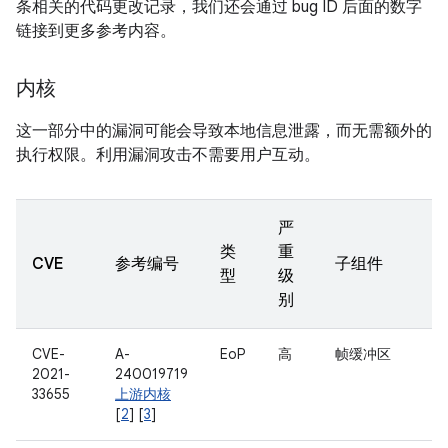
条相关的代码更改记录，我们还会通过 bug ID 后面的数字
链接到更多参考内容。
内核
这一部分中的漏洞可能会导致本地信息泄露，而无需额外的
执行权限。利用漏洞攻击不需要用户互动。
严
类
重
CVE
参考编号
子组件
型
级
别
CVE-
A-
EoP
高
帧缓冲区
2021-
240019719
33655
上游内核
[
2
] [
3
]