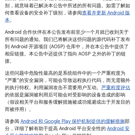
别，就意味着已解决本公告中所述的所有问题。如需了解如
何查看设备的安全补丁级别，请参阅
查看并更新 Android 版
本
。
Android 合作伙伴在本公告发布前至少一个月就已收到关于
所有问题的通知。我们已将解决这些问题的源代码补丁发布
到 Android 开源项目 (AOSP) 仓库中，并在本公告中提供了
相应链接。本公告中还提供了指向 AOSP 之外的补丁的链
接。
这些问题中危险性最高的是系统组件中的一个严重程度为
“严重”的安全漏洞，可能会导致远程执行代码，而无需额外
的执行特权。利用漏洞攻击不需要用户互动。
严重程度评估
的依据是漏洞被利用后可能会对受影响的设备造成的影响
（假设相关平台和服务缓解措施被成功规避或出于开发目的
而被停用）。
请参阅
Android 和 Google Play 保护机制提供的缓解措施
部
分，详细了解有助于提高 Android 平台安全性的
Android 安