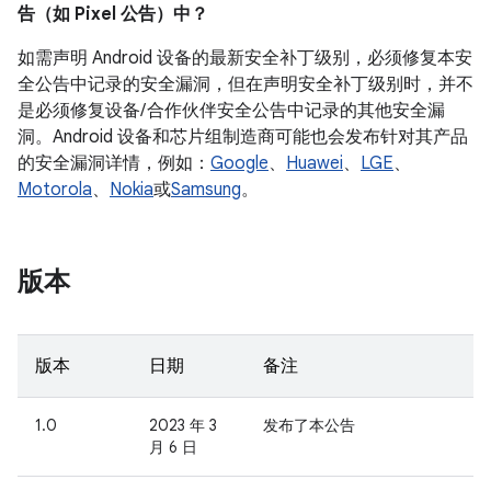
告（如 Pixel 公告）中？
如需声明 Android 设备的最新安全补丁级别，必须修复本安
全公告中记录的安全漏洞，但在声明安全补丁级别时，并不
是必须修复设备/ 合作伙伴安全公告中记录的其他安全漏
洞。Android 设备和芯片组制造商可能也会发布针对其产品
的安全漏洞详情，例如：
Google
、
Huawei
、
LGE
、
Motorola
、
Nokia
或
Samsung
。
版本
版本
日期
备注
1.0
2023 年 3
发布了本公告
月 6 日