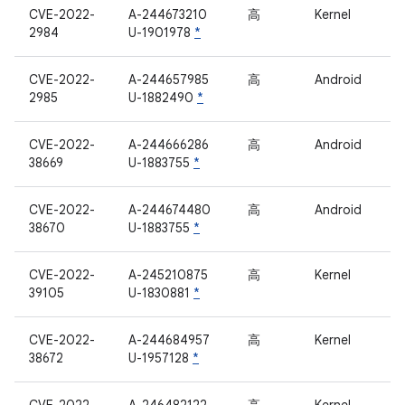
CVE-2022-
A-244673210
高
Kernel
2984
U-1901978
*
CVE-2022-
A-244657985
高
Android
2985
U-1882490
*
CVE-2022-
A-244666286
高
Android
38669
U-1883755
*
CVE-2022-
A-244674480
高
Android
38670
U-1883755
*
CVE-2022-
A-245210875
高
Kernel
39105
U-1830881
*
CVE-2022-
A-244684957
高
Kernel
38672
U-1957128
*