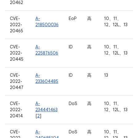
20462
CVE-
A-
EoP
高
10、11、
2022-
218500036
12、12L、13
20465
CVE-
A-
ID
高
10、11、
2022-
225876506
12、12L、13
20445
CVE-
A-
ID
高
13
2022-
233604485
20447
CVE-
A-
DoS
高
10、11、
2022-
234441463
12、12L、13
20414
[
2
]
CVE-
A-
DoS
高
10、11、