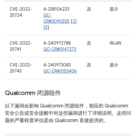
CVE-2022-
A-238106223
高
显示
25724
QC-
CR#3090325
[
2
]
[
3
]
CVE-2022-
A-240972788
高
WLAN
25741
QC-CR#3147273
CVE-2022-
A-240973083
高
显示
25743
QC-CR#3153406
Qualcomm 闭源组件
以下漏洞会影响 Qualcomm 闭源组件，相应的 Qualcomm
安全公告或安全提醒中对这些漏洞进行了详细说明。这些问
题的严重程度评估是由 Qualcomm 直接提供的。