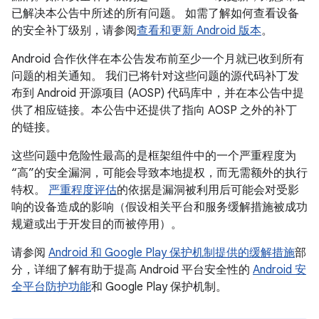
已解决本公告中所述的所有问题。 如需了解如何查看设备
的安全补丁级别，请参阅
查看和更新 Android 版本
。
Android 合作伙伴在本公告发布前至少一个月就已收到所有
问题的相关通知。 我们已将针对这些问题的源代码补丁发
布到 Android 开源项目 (AOSP) 代码库中，并在本公告中提
供了相应链接。本公告中还提供了指向 AOSP 之外的补丁
的链接。
这些问题中危险性最高的是框架组件中的一个严重程度为
“高”的安全漏洞，可能会导致本地提权，而无需额外的执行
特权。
严重程度评估
的依据是漏洞被利用后可能会对受影
响的设备造成的影响（假设相关平台和服务缓解措施被成功
规避或出于开发目的而被停用）。
请参阅
Android 和 Google Play 保护机制提供的缓解措施
部
分，详细了解有助于提高 Android 平台安全性的
Android 安
全平台防护功能
和 Google Play 保护机制。