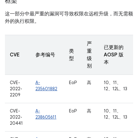
框架
这一部分中最严重的漏洞可导致权限在远程升级，而无需额
外的执行权限。
严
已更新的
类
重
CVE
参考编号
AOSP 版
型
级
本
别
CVE-
A-
EoP
高
10、11、
2022-
235601882
12、12L、13
2209
CVE-
A-
EoP
高
10、11、
2022-
238605611
12、12L、13
20441