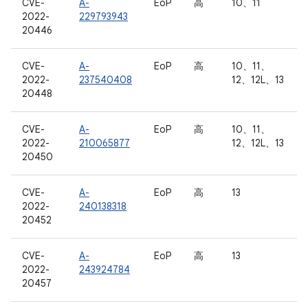
CVE-
A-
EoP
高
10、11
2022-
229793943
20446
CVE-
A-
EoP
高
10、11、
2022-
237540408
12、12L、13
20448
CVE-
A-
EoP
高
10、11、
2022-
210065877
12、12L、13
20450
CVE-
A-
EoP
高
13
2022-
240138318
20452
CVE-
A-
EoP
高
13
2022-
243924784
20457