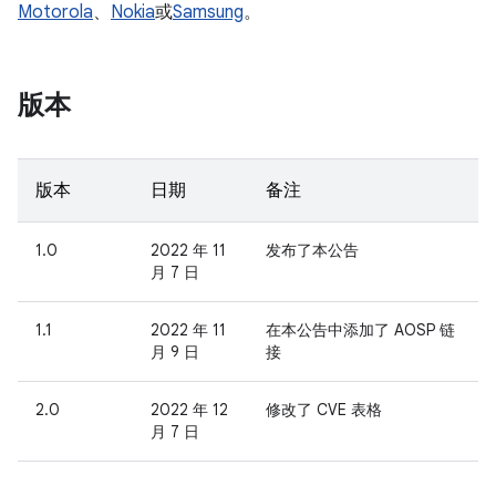
Motorola
、
Nokia
或
Samsung
。
版本
版本
日期
备注
1.0
2022 年 11
发布了本公告
月 7 日
1.1
2022 年 11
在本公告中添加了 AOSP 链
月 9 日
接
2.0
2022 年 12
修改了 CVE 表格
月 7 日