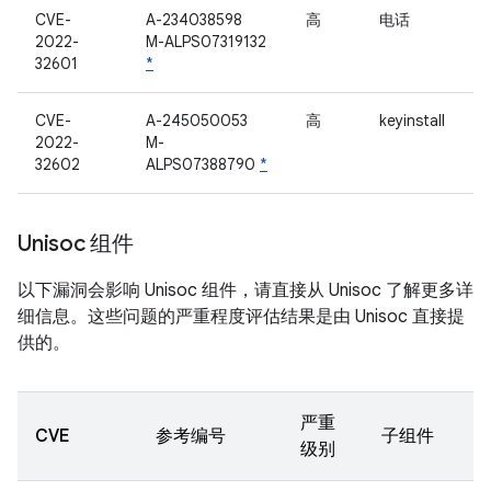
CVE-
A-234038598
高
电话
2022-
M-ALPS07319132
32601
*
CVE-
A-245050053
高
keyinstall
2022-
M-
32602
ALPS07388790
*
Unisoc 组件
以下漏洞会影响 Unisoc 组件，请直接从 Unisoc 了解更多详
细信息。这些问题的严重程度评估结果是由 Unisoc 直接提
供的。
严重
CVE
参考编号
子组件
级别