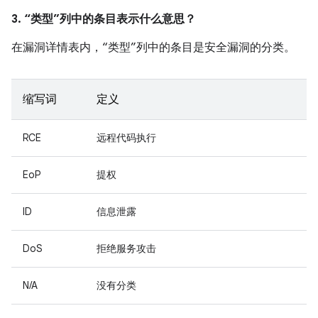
3. “类型”列中的条目表示什么意思？
在漏洞详情表内，“类型”列中的条目是安全漏洞的分类。
缩写词
定义
RCE
远程代码执行
EoP
提权
ID
信息泄露
DoS
拒绝服务攻击
N/A
没有分类