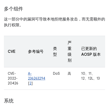
多个组件
这一部分中的漏洞可导致本地拒绝服务攻击，而无需额外的
执行权限。
严
类
重
已更新的
CVE
参考编号
型
级
AOSP 版本
别
CVE-
A-
DoS
高
10、11、
2022-
236263294
12、12L、13
20426
[
2
]
系统