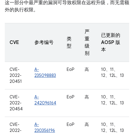
这一部分中最严重的漏洞可导致权限在远程升级，而无需额
外的执行权限。
严
已更新的
类
重
CVE
参考编号
AOSP 版
型
级
本
别
CVE-
A-
EoP
高
10、11、
2022-
235098883
12、12L、13
20451
CVE-
A-
EoP
高
10、11、
2022-
242096164
12、12L、13
20454
CVE-
A-
EoP
高
10、11、
2022-
230356196
12、12L、13