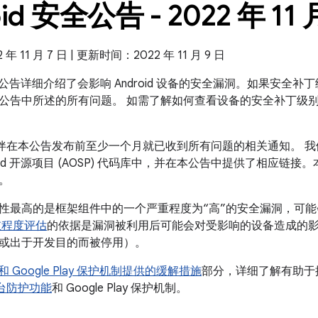
id 安全公告 - 2022 年 11 
 11 月 7 日 | 更新时间：2022 年 11 月 9 日
 安全公告详细介绍了会影响 Android 设备的安全漏洞。如果安全补丁级
公告中所述的所有问题。 如需了解如何查看设备的安全补丁级
 合作伙伴在本公告发布前至少一个月就已收到所有问题的相关通知。
roid 开源项目 (AOSP) 代码库中，并在本公告中提供了相应链接
。
性最高的是框架组件中的一个严重程度为“高”的安全漏洞，可
重程度评估
的依据是漏洞被利用后可能会对受影响的设备造成的
或出于开发目的而被停用）。
id 和 Google Play 保护机制提供的缓解措施
部分，详细了解有助于提高
全平台防护功能
和 Google Play 保护机制。