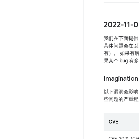
2022-1
我们在下面提供了
具体问题会在以下
有）。 如果有解
果某个 bug 
Imagination
以下漏洞会影响 Ima
些问题的严重程度评估
CVE
CVE-2021-105