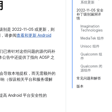
月
系统更新
2022-11-05 安全
补丁级别漏洞详
情
Imagination
别是 2022-11-05 或更新，则
Technologies
别，请参阅
查看和更新 Android
MediaTek 组件
Unisoc 组件
 我们已将针对这些问题的源代码补
Qualcomm 组
。本公告中还提供了指向 AOSP 之
件
Qualcomm 闭
源组件
能会导致本地提权，而无需额外的
常见问题和解答
影响（假设相关平台和服务缓解
版本
 Android 平台安全性的