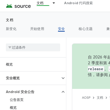
文档
Android 代码搜索
文档
新变化
开始使用
安全
核心主题
兼
自 202
2 季度和第
概览
release
。
情，请参阅
安全概览
Android 安全公告
AOSP
文档
公告首页
概览