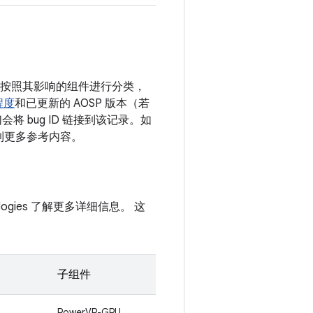
漏洞按照其影响的组件进行分类，
程度
和已更新的 AOSP 版本（若
 bug ID 链接到该记录。如
接到更多参考内容。
hnologies 了解更多详细信息。 这
子组件
PowerVR-GPU