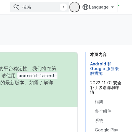
/
本页内容
Android 和
统的平台稳定性，我们将在第
Google 服务缓
解措施
码，请使用
android-latest-
P 的最新版本。如需了解详
2022-11-01 安全
补丁级别漏洞详
情
框架
多个组件
系统
Google Play