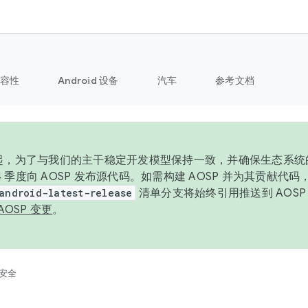
容性
Android 设备
汽车
参考文档
6 年起，为了与我们的主干稳定开发模型保持一致，并确保生态系
 4 季度向 AOSP 发布源代码。如需构建 AOSP 并为其贡献代
android-latest-release
清单分支将始终引用推送到 AOS
AOSP 变更
。
安全