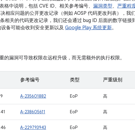
格中说明，包括 CVE ID、相关参考编号、
漏洞类型
、
严重程
决相应问题的公开更改记录（例如 AOSP 代码更改列表），我们会将
有多条相关的代码更改记录，我们还会通过 bug ID 后面的数字链接到
本的设备可能会收到安全更新以及
Google Play 系统更新
。
重的漏洞可导致权限在远程升级，而无需额外的执行权限。
参考编号
类型
严重级别
09
A-235601882
EoP
高
441
A-238605611
EoP
高
446
A-229793943
EoP
高