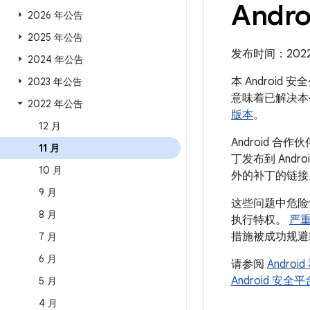
Andro
2026 年公告
2025 年公告
发布时间：2022 年
2024 年公告
本 Android
2023 年公告
意味着已解决本
2022 年公告
版本
。
12 月
Android
11 月
丁发布到 And
10 月
外的补丁的链接
9 月
这些问题中危险
8 月
执行特权。
严
措施被成功规避
7 月
6 月
请参阅
Andro
Android 安
5 月
4 月