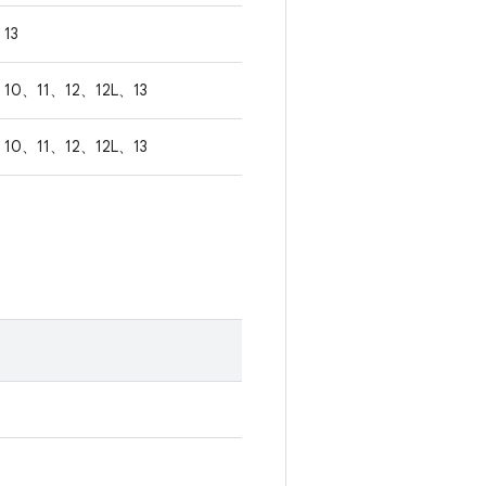
13
10、11、12、12L、13
10、11、12、12L、13