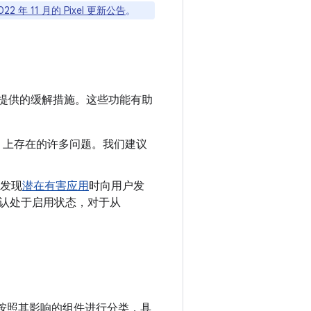
022 年 11 月的 Pixel 更新公告
。
提供的缓解措施。这些功能有助
oid 上存在的许多问题。我们建议
发现
潜在有害应用
时向用户发
制会默认处于启用状态，对于从
漏洞按照其影响的组件进行分类，具