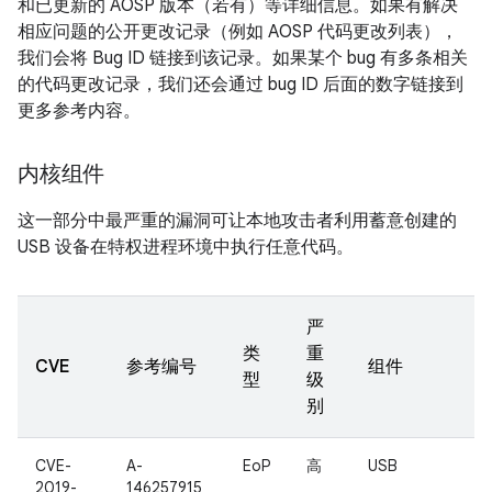
和已更新的 AOSP 版本（若有）等详细信息。如果有解决
相应问题的公开更改记录（例如 AOSP 代码更改列表），
我们会将 Bug ID 链接到该记录。如果某个 bug 有多条相关
的代码更改记录，我们还会通过 bug ID 后面的数字链接到
更多参考内容。
内核组件
这一部分中最严重的漏洞可让本地攻击者利用蓄意创建的
USB 设备在特权进程环境中执行任意代码。
严
类
重
CVE
参考编号
组件
型
级
别
CVE-
A-
EoP
高
USB
2019-
146257915