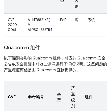
型
级
别
CVE-
A-147882143
*
EoP
高
系统
2020-
M-
0069
ALPS04356754
Qualcomm 组件
以下漏洞会影响 Qualcomm 组件，相应的 Qualcomm 安全
公告或安全提醒中对这些漏洞进行了详细说明。这些问题的
严重程度评估是由 Qualcomm 直接提供的。
严
类
重
CVE
参考编号
组件
型
级
别