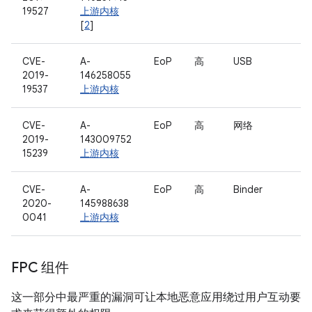
19527
上游内核
[
2
]
CVE-
A-
EoP
高
USB
2019-
146258055
19537
上游内核
CVE-
A-
EoP
高
网络
2019-
143009752
15239
上游内核
CVE-
A-
EoP
高
Binder
2020-
145988638
0041
上游内核
FPC 组件
这一部分中最严重的漏洞可让本地恶意应用绕过用户互动要