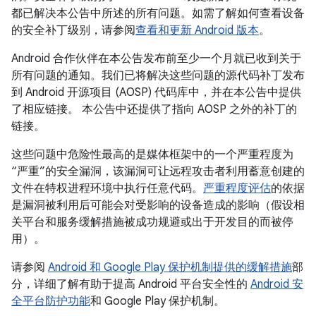
都已解决本公告中所述的所有问题。如需了解如何查看设备
的安全补丁级别，请参阅
查看和更新 Android 版本
。
Android 合作伙伴在本公告发布前至少一个月就已收到关于
所有问题的通知。我们已将解决这些问题的源代码补丁发布
到 Android 开源项目 (AOSP) 代码库中，并在本公告中提供
了相应链接。 本公告中还提供了指向 AOSP 之外的补丁的
链接。
这些问题中危险性最高的是媒体框架中的一个严重程度为
“严重”的安全漏洞，该漏洞可让远程攻击者利用蓄意创建的
文件在特权进程环境中执行任意代码。
严重程度评估
的依据
是漏洞被利用后可能会对受影响的设备造成的影响（假设相
关平台和服务缓解措施被成功规避或出于开发目的而被停
用）。
请参阅
Android 和 Google Play 保护机制提供的缓解措施
部
分，详细了解有助于提高 Android 平台安全性的
Android 安
全平台防护功能
和 Google Play 保护机制。