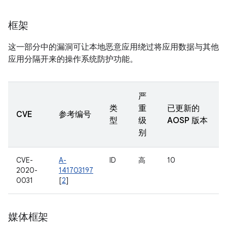
框架
这一部分中的漏洞可让本地恶意应用绕过将应用数据与其他
应用分隔开来的操作系统防护功能。
严
类
重
已更新的
CVE
参考编号
型
级
AOSP 版本
别
CVE-
A-
ID
高
10
2020-
141703197
0031
[
2
]
媒体框架