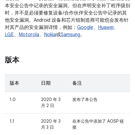
本安全公告中记录的安全漏洞。但在声明安全补丁程序级别
时，并不是必须要修复设备/合作伙伴安全公告中记录的其
他安全漏洞。Android 设备和芯片组制造商可能也会发布针
对其产品的安全漏洞详情，例如：
Google
、
Huawei
、
LGE
、
Motorola
、
Nokia
或
Samsung
。
版本
版本
日期
备注
1.0
2020 年 3
发布了本公告
月 2 日
1.1
2020 年 3
在本公告中添加了 AOSP 链
月 3 日
接