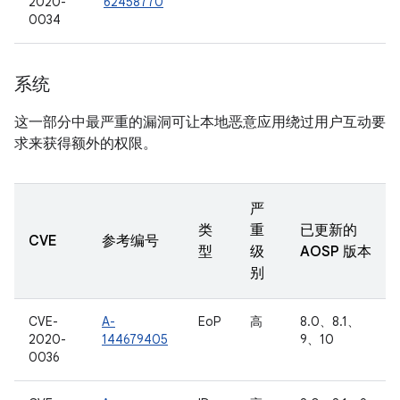
2020-
62458770
0034
系统
这一部分中最严重的漏洞可让本地恶意应用绕过用户互动要
求来获得额外的权限。
严
类
重
已更新的
CVE
参考编号
型
级
AOSP 版本
别
CVE-
A-
EoP
高
8.0、8.1、
2020-
144679405
9、10
0036