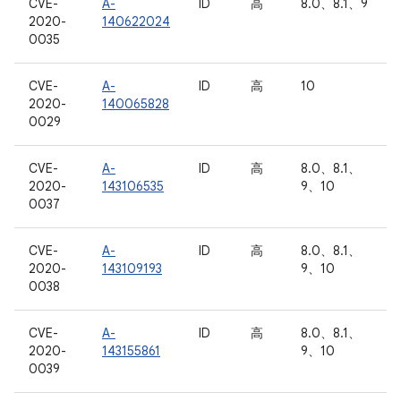
CVE-
A-
ID
高
8.0、8.1、9
2020-
140622024
0035
CVE-
A-
ID
高
10
2020-
140065828
0029
CVE-
A-
ID
高
8.0、8.1、
2020-
143106535
9、10
0037
CVE-
A-
ID
高
8.0、8.1、
2020-
143109193
9、10
0038
CVE-
A-
ID
高
8.0、8.1、
2020-
143155861
9、10
0039