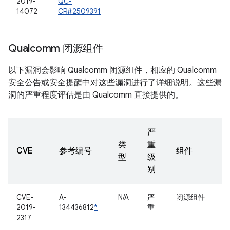
2019-
QC-
14072
CR#2509391
Qualcomm 闭源组件
以下漏洞会影响 Qualcomm 闭源组件，相应的 Qualcomm
安全公告或安全提醒中对这些漏洞进行了详细说明。这些漏
洞的严重程度评估是由 Qualcomm 直接提供的。
严
类
重
CVE
参考编号
组件
型
级
别
CVE-
A-
N/A
严
闭源组件
2019-
134436812
*
重
2317