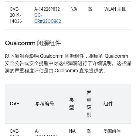
CVE-
A-142269832
N/A
高
WLAN 主机
2019-
QC-
14036
CR#2200862
Qualcomm 闭源组件
以下漏洞会影响 Qualcomm 闭源组件，相应的 Qualcomm
安全公告或安全提醒中对这些漏洞进行了详细说明。这些漏
洞的严重程度评估是由 Qualcomm 直接提供的。
严
类
重
CVE
参考编号
组件
型
级
别
CVE-
A-
N/A
高
闭源组件