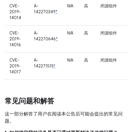
CVE-
A-
N/A
高
闭源组件
2019-
142270349
*
14014
CVE-
A-
N/A
高
闭源组件
2019-
142270646
*
14016
CVE-
A-
N/A
高
闭源组件
2019-
142271515
*
14017
常见问题和解答
这一部分解答了用户在阅读本公告后可能会提出的常见问
题。