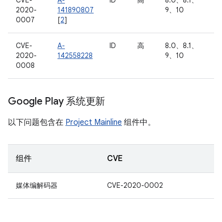
CVE-
A-
ID
高
8.0、8.1、
2020-
141890807
9、10
0007
[
2
]
CVE-
A-
ID
高
8.0、8.1、
2020-
142558228
9、10
0008
Google Play 系统更新
以下问题包含在
Project Mainline
组件中。
组件
CVE
媒体编解码器
CVE-2020-0002