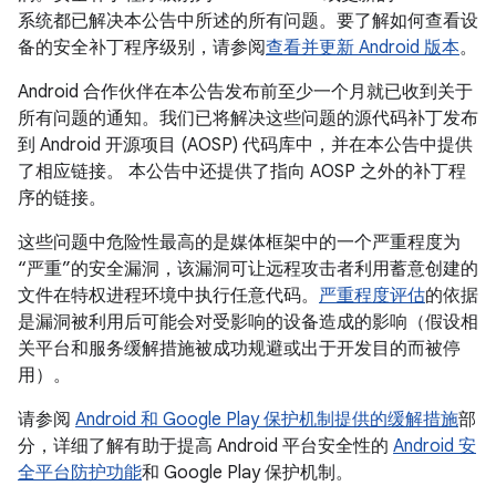
系统都已解决本公告中所述的所有问题。要了解如何查看设
备的安全补丁程序级别，请参阅
查看并更新 Android 版本
。
Android 合作伙伴在本公告发布前至少一个月就已收到关于
所有问题的通知。我们已将解决这些问题的源代码补丁发布
到 Android 开源项目 (AOSP) 代码库中，并在本公告中提供
了相应链接。 本公告中还提供了指向 AOSP 之外的补丁程
序的链接。
这些问题中危险性最高的是媒体框架中的一个严重程度为
“严重”的安全漏洞，该漏洞可让远程攻击者利用蓄意创建的
文件在特权进程环境中执行任意代码。
严重程度评估
的依据
是漏洞被利用后可能会对受影响的设备造成的影响（假设相
关平台和服务缓解措施被成功规避或出于开发目的而被停
用）。
请参阅
Android 和 Google Play 保护机制提供的缓解措施
部
分，详细了解有助于提高 Android 平台安全性的
Android 安
全平台防护功能
和 Google Play 保护机制。