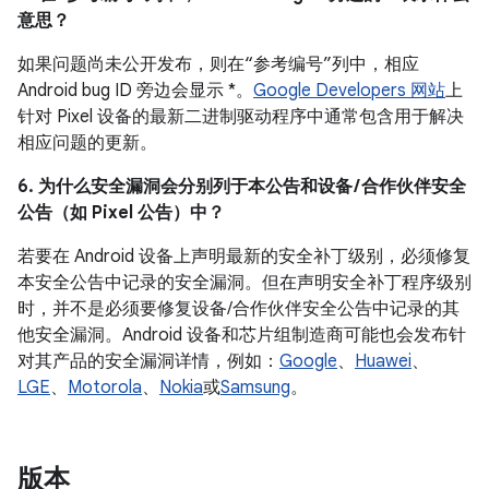
意思？
如果问题尚未公开发布，则在“参考编号”列中，相应
Android bug ID 旁边会显示 *。
Google Developers 网站
上
针对 Pixel 设备的最新二进制驱动程序中通常包含用于解决
相应问题的更新。
6. 为什么安全漏洞会分别列于本公告和设备 / 合作伙伴安全
公告（如 Pixel 公告）中？
若要在 Android 设备上声明最新的安全补丁级别，必须修复
本安全公告中记录的安全漏洞。但在声明安全补丁程序级别
时，并不是必须要修复设备/合作伙伴安全公告中记录的其
他安全漏洞。Android 设备和芯片组制造商可能也会发布针
对其产品的安全漏洞详情，例如：
Google
、
Huawei
、
LGE
、
Motorola
、
Nokia
或
Samsung
。
版本