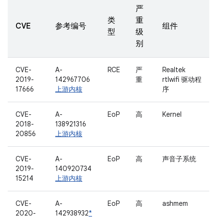
严
类
重
CVE
参考编号
组件
型
级
别
CVE-
A-
RCE
严
Realtek
2019-
142967706
重
rtlwifi 驱动程
17666
上游内核
序
CVE-
A-
EoP
高
Kernel
2018-
138921316
20856
上游内核
CVE-
A-
EoP
高
声音子系统
2019-
140920734
15214
上游内核
CVE-
A-
EoP
高
ashmem
2020-
142938932
*