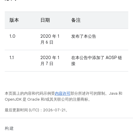
版本
日期
备注
1.0
2020 年 1
发布了本公告
月 6 日
1.1
2020 年 1
在本公告中添加了 AOSP 链
月 7 日
接
本页面上的内容和代码示例受
内容许可
部分所述许可的限制。Java 和
OpenJDK 是 Oracle 和/或其关联公司的注册商标。
最后更新时间 (UTC)：2026-07-21。
构建