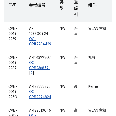
类
重
CVE
参考编号
组件
型
级
别
CVE-
A-
N/A
严
WLAN 主机
2019-
123700924
重
2269
QC-
CR#2264429
CVE-
A-114399807
N/A
严
视频
2019-
QC-
重
2287
CR#2368791
[
2
]
CVE-
A-123999895
N/A
高
Kernel
2019-
QC-
2260
CR#2294824
CVE-
A-127513046
N/A
高
WLAN 主机
2019-
QC-