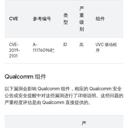
严
类
重
CVE
参考编号
组件
型
级
别
CVE-
A-
ID
高
UVC 驱动程
2019-
111760968
*
序
2101
Qualcomm 组件
以下漏洞会影响 Qualcomm 组件，相应的 Qualcomm 安全
公告或安全提醒中对这些漏洞进行了详细说明。这些问题的
严重程度评估是由 Qualcomm 直接提供的。
严