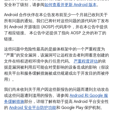
安全补丁级别，请参阅
如何查看并更新 Android 版本
。
Android 合作伙伴在本公告发布前至少一个月就已收到关于
所有问题的通知。我们已将针对这些问题的源代码补丁发布
到 Android 开源项目 (AOSP) 代码库中，并在本公告中提供
了相应链接。 本公告中还提供了指向 AOSP 之外的补丁的
链接。
这些问题中危险性最高的是媒体框架中的一个严重程度为
“严重”的安全漏洞，该漏洞可让远程攻击者利用蓄意创建的
文件在特权进程环境中执行任意代码。
严重程度评估
的依
据是漏洞被利用后可能会对受影响的设备造成的影响（假设
相关平台和服务缓解措施被成功规避或出于开发目的而被停
用）。
我们尚未收到关于用户因这些新报告的问题而遭到主动攻击
或这些问题遭到滥用的报告。请参阅
Android 和 Google 服
务缓解措施
部分，详细了解有助于提高 Android 平台安全性
的
Android 安全平台防护功能
和 Google Play 保护机制。