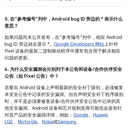
5. 在“参考编号”列中，Android bug ID 旁边的 * 表示什么
意思？
如果问题尚未公开发布，在“参考编号”列中，相应 Android
bug ID 旁边就会显示 *。
Google Developers 网站
上针对
Pixel 设备的最新二进制驱动程序中通常包含用于解决相应
问题的更新。
6. 为什么安全漏洞会分别列于本公告和设备 / 合作伙伴安全
公告（如 Pixel 公告）中？
若要在 Android 设备上声明最新的安全补丁级别，必须修复
本安全公告中记录的安全漏洞。但在声明安全补丁程序级别
时，并不是必须要修复设备/合作伙伴安全公告中记录的其
他安全漏洞。Android 设备和芯片组制造商可能也会发布针
对其产品的安全漏洞详情，例如：
Google
、
Huawei
、
LGE
、
Motorola
、
Nokia
或
Samsung
。