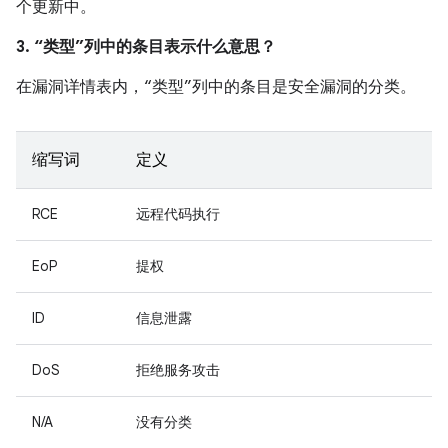
个更新中。
3. “类型”列中的条目表示什么意思？
在漏洞详情表内，“类型”列中的条目是安全漏洞的分类。
缩写词
定义
RCE
远程代码执行
EoP
提权
ID
信息泄露
DoS
拒绝服务攻击
N/A
没有分类