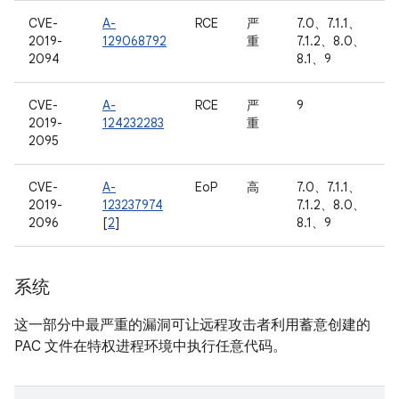
CVE-
A-
RCE
严
7.0、7.1.1、
2019-
129068792
重
7.1.2、8.0、
2094
8.1、9
CVE-
A-
RCE
严
9
2019-
124232283
重
2095
CVE-
A-
EoP
高
7.0、7.1.1、
2019-
123237974
7.1.2、8.0、
2096
[
2
]
8.1、9
系统
这一部分中最严重的漏洞可让远程攻击者利用蓄意创建的
PAC 文件在特权进程环境中执行任意代码。