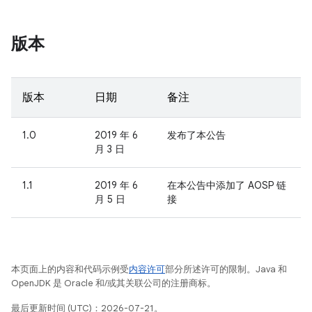
版本
版本
日期
备注
1.0
2019 年 6
发布了本公告
月 3 日
1.1
2019 年 6
在本公告中添加了 AOSP 链
月 5 日
接
本页面上的内容和代码示例受
内容许可
部分所述许可的限制。Java 和
OpenJDK 是 Oracle 和/或其关联公司的注册商标。
最后更新时间 (UTC)：2026-07-21。