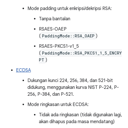
Mode padding untuk enkripsi/dekripsi RSA:
Tanpa bantalan
RSAES-OAEP
(
PaddingMode::RSA_OAEP
)
RSAES-PKCS1-v1_5
(
PaddingMode::RSA_PKCS1_1_5_ENCRY
PT
)
ECDSA
Dukungan kunci 224, 256, 384, dan 521-bit
didukung, menggunakan kurva NIST P-224, P-
256, P-384, dan P-521.
Mode ringkasan untuk ECDSA:
Tidak ada ringkasan (tidak digunakan lagi,
akan dihapus pada masa mendatang)