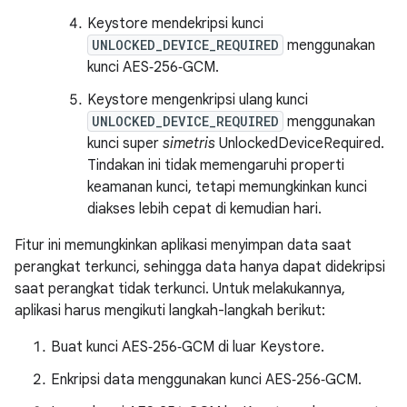
Keystore mendekripsi kunci
UNLOCKED_DEVICE_REQUIRED
menggunakan
kunci AES‑256‑GCM.
Keystore mengenkripsi ulang kunci
UNLOCKED_DEVICE_REQUIRED
menggunakan
kunci super
simetris
UnlockedDeviceRequired.
Tindakan ini tidak memengaruhi properti
keamanan kunci, tetapi memungkinkan kunci
diakses lebih cepat di kemudian hari.
Fitur ini memungkinkan aplikasi menyimpan data saat
perangkat terkunci, sehingga data hanya dapat didekripsi
saat perangkat tidak terkunci. Untuk melakukannya,
aplikasi harus mengikuti langkah-langkah berikut:
Buat kunci AES‑256‑GCM di luar Keystore.
Enkripsi data menggunakan kunci AES‑256‑GCM.