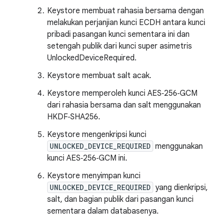
Keystore membuat rahasia bersama dengan
melakukan perjanjian kunci ECDH antara kunci
pribadi pasangan kunci sementara ini dan
setengah publik dari kunci super asimetris
UnlockedDeviceRequired.
Keystore membuat salt acak.
Keystore memperoleh kunci AES‑256‑GCM
dari rahasia bersama dan salt menggunakan
HKDF‑SHA256.
Keystore mengenkripsi kunci
UNLOCKED_DEVICE_REQUIRED
menggunakan
kunci AES‑256‑GCM ini.
Keystore menyimpan kunci
UNLOCKED_DEVICE_REQUIRED
yang dienkripsi,
salt, dan bagian publik dari pasangan kunci
sementara dalam databasenya.