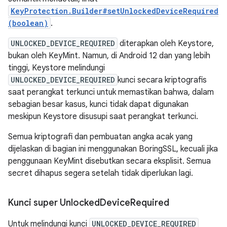
KeyProtection.Builder#setUnlockedDeviceRequired
(boolean)
.
UNLOCKED_DEVICE_REQUIRED
diterapkan oleh Keystore,
bukan oleh KeyMint. Namun, di Android 12 dan yang lebih
tinggi, Keystore melindungi
UNLOCKED_DEVICE_REQUIRED
kunci secara kriptografis
saat perangkat terkunci untuk memastikan bahwa, dalam
sebagian besar kasus, kunci tidak dapat digunakan
meskipun Keystore disusupi saat perangkat terkunci.
Semua kriptografi dan pembuatan angka acak yang
dijelaskan di bagian ini menggunakan BoringSSL, kecuali jika
penggunaan KeyMint disebutkan secara eksplisit. Semua
secret dihapus segera setelah tidak diperlukan lagi.
Kunci super Unlocked
Device
Required
Untuk melindungi kunci
UNLOCKED_DEVICE_REQUIRED