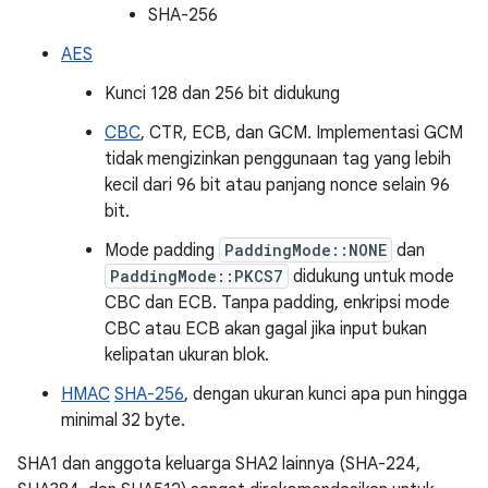
SHA-256
AES
Kunci 128 dan 256 bit didukung
CBC
, CTR, ECB, dan GCM. Implementasi GCM
tidak mengizinkan penggunaan tag yang lebih
kecil dari 96 bit atau panjang nonce selain 96
bit.
Mode padding
PaddingMode::NONE
dan
PaddingMode::PKCS7
didukung untuk mode
CBC dan ECB. Tanpa padding, enkripsi mode
CBC atau ECB akan gagal jika input bukan
kelipatan ukuran blok.
HMAC
SHA-256
, dengan ukuran kunci apa pun hingga
minimal 32 byte.
SHA1 dan anggota keluarga SHA2 lainnya (SHA-224,