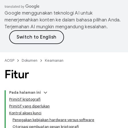
Google menggunakan teknologi AI untuk
menerjemahkan konten ke dalam bahasa pilihan Anda.
Terjemahan AI mungkin mengandung kesalahan.
AOSP
Dokumen
Keamanan
Fitur
Pada halaman ini
Primitif kriptografi
Primitif yang diperlukan
Kontrol akses kunci
Penegakan kebijakan hardware versus software
Otorisasi pembuatan pesan kriptografi