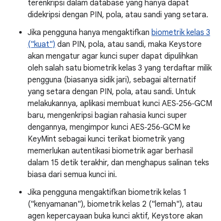
terenkripsi dalam database yang hanya dapat
didekripsi dengan PIN, pola, atau sandi yang setara.
Jika pengguna hanya mengaktifkan
biometrik kelas 3
("kuat")
dan PIN, pola, atau sandi, maka Keystore
akan mengatur agar kunci super dapat dipulihkan
oleh salah satu biometrik kelas 3 yang terdaftar milik
pengguna (biasanya sidik jari), sebagai alternatif
yang setara dengan PIN, pola, atau sandi. Untuk
melakukannya, aplikasi membuat kunci AES‑256‑GCM
baru, mengenkripsi bagian rahasia kunci super
dengannya, mengimpor kunci AES‑256‑GCM ke
KeyMint sebagai kunci terikat biometrik yang
memerlukan autentikasi biometrik agar berhasil
dalam 15 detik terakhir, dan menghapus salinan teks
biasa dari semua kunci ini.
Jika pengguna mengaktifkan biometrik kelas 1
("kenyamanan"), biometrik kelas 2 ("lemah"), atau
agen kepercayaan buka kunci aktif, Keystore akan