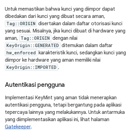
Untuk memastikan bahwa kunci yang diimpor dapat
dibedakan dari kunci yang dibuat secara aman,
Tag::ORIGIN
disertakan dalam daftar otorisasi kunci
yang sesuai. Misalnya, jika kunci dibuat di hardware yang
aman,
Tag::ORIGIN
dengan nilai
KeyOrigin::GENERATED
ditemukan dalam daftar
hw_enforced
karakteristik kunci, sedangkan kunci yang
diimpor ke hardware yang aman memiliki nilai
KeyOrigin::IMPORTED
.
Autentikasi pengguna
Implementasi KeyMint yang aman tidak menerapkan
autentikasi pengguna, tetapi bergantung pada aplikasi
tepercaya lainnya yang melakukannya. Untuk antarmuka
yang diimplementasikan aplikasi ini, lihat halaman
Gatekeeper
.