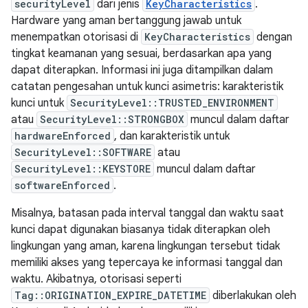
securityLevel
dari jenis
KeyCharacteristics
.
Hardware yang aman bertanggung jawab untuk
menempatkan otorisasi di
KeyCharacteristics
dengan
tingkat keamanan yang sesuai, berdasarkan apa yang
dapat diterapkan. Informasi ini juga ditampilkan dalam
catatan pengesahan untuk kunci asimetris: karakteristik
kunci untuk
SecurityLevel::TRUSTED_ENVIRONMENT
atau
SecurityLevel::STRONGBOX
muncul dalam daftar
hardwareEnforced
, dan karakteristik untuk
SecurityLevel::SOFTWARE
atau
SecurityLevel::KEYSTORE
muncul dalam daftar
softwareEnforced
.
Misalnya, batasan pada interval tanggal dan waktu saat
kunci dapat digunakan biasanya tidak diterapkan oleh
lingkungan yang aman, karena lingkungan tersebut tidak
memiliki akses yang tepercaya ke informasi tanggal dan
waktu. Akibatnya, otorisasi seperti
Tag::ORIGINATION_EXPIRE_DATETIME
diberlakukan oleh