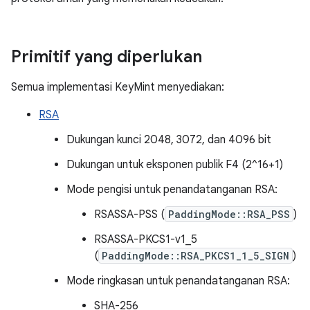
Primitif yang diperlukan
Semua implementasi KeyMint menyediakan:
RSA
Dukungan kunci 2048, 3072, dan 4096 bit
Dukungan untuk eksponen publik F4 (2^16+1)
Mode pengisi untuk penandatanganan RSA:
RSASSA-PSS (
PaddingMode::RSA_PSS
)
RSASSA-PKCS1-v1_5
(
PaddingMode::RSA_PKCS1_1_5_SIGN
)
Mode ringkasan untuk penandatanganan RSA:
SHA-256