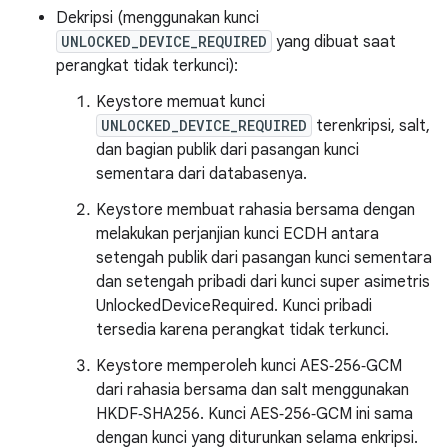
Dekripsi (menggunakan kunci
UNLOCKED_DEVICE_REQUIRED
yang dibuat saat
perangkat tidak terkunci):
Keystore memuat kunci
UNLOCKED_DEVICE_REQUIRED
terenkripsi, salt,
dan bagian publik dari pasangan kunci
sementara dari databasenya.
Keystore membuat rahasia bersama dengan
melakukan perjanjian kunci ECDH antara
setengah publik dari pasangan kunci sementara
dan setengah pribadi dari kunci super asimetris
UnlockedDeviceRequired. Kunci pribadi
tersedia karena perangkat tidak terkunci.
Keystore memperoleh kunci AES‑256‑GCM
dari rahasia bersama dan salt menggunakan
HKDF‑SHA256. Kunci AES‑256‑GCM ini sama
dengan kunci yang diturunkan selama enkripsi.