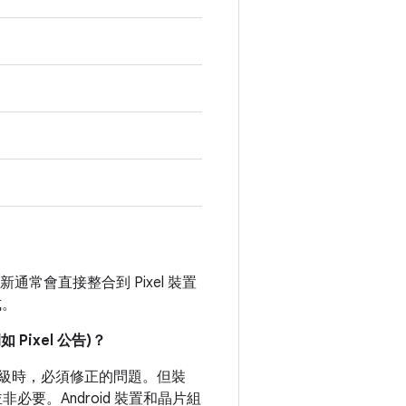
通常會直接整合到 Pixel 裝置
式。
ixel 公告)？
式等級時，必須修正的問題。但裝
要。Android 裝置和晶片組