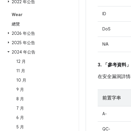
2022 年公告
ID
Wear
總覽
DoS
2026 年公告
2025 年公告
N/A
2024 年公告
12 月
3. 「參考資料」
11 月
在安全漏洞詳情
10 月
9 月
前置字串
8 月
7 月
A-
6 月
5 月
QC-