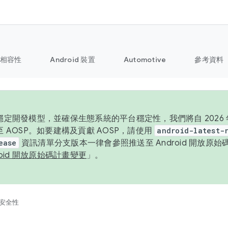
相容性
Android 裝置
Automotive
參考資料
定開發模型，並確保生態系統的平台穩定性，我們將自 2026 年起
 AOSP。如要建構及貢獻 AOSP，請使用
android-latest-
ease
資訊清單分支版本一律會參照推送至 Android 開放原
roid 開放原始碼計畫變更
」。
安全性