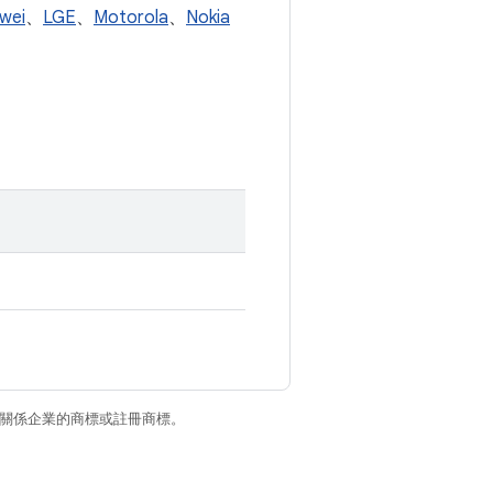
wei
、
LGE
、
Motorola
、
Nokia
和/或其關係企業的商標或註冊商標。