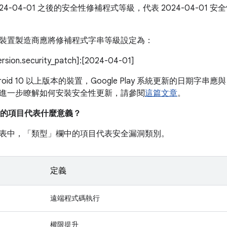
024-04-01 之後的安全性修補程式等級，代表 2024-04-0
。
裝置製造商應將修補程式字串等級設定為：
version.security_patch]:[2024-04-01]
roid 10 以上版本的裝置，Google Play 系統更新的日期字串應與
進一步瞭解如何安裝安全性更新，請參閱
這篇文章
。
的項目代表什麼意義？
表中，「類型」
欄中的項目代表安全漏洞類別。
定義
遠端程式碼執行
權限提升