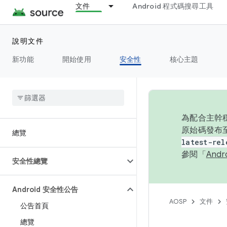
文件
Android 程式碼搜尋工具
說明文件
新功能
開始使用
安全性
核心主題
為配合主幹穩
原始碼發布至
總覽
latest-rel
參閱「
And
安全性總覽
Android 安全性公告
AOSP
文件
公告首頁
總覽