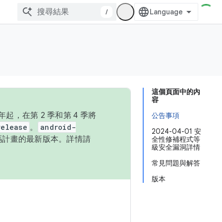
/
這個頁面中的內
容
，在第 2 季和第 4 季將
公告事項
release
。
android-
2024-04-01 安
始碼計畫的最新版本。詳情請
全性修補程式等
級安全漏洞詳情
常見問題與解答
版本