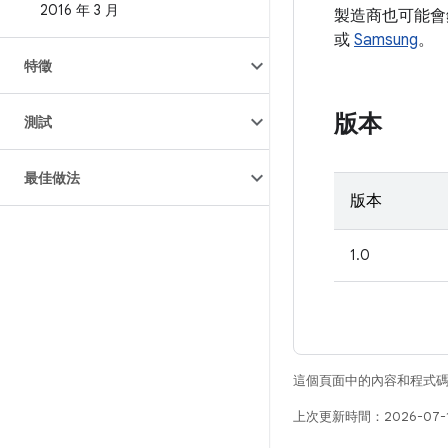
2016 年 3 月
製造商也可能會
或
Samsung
。
特徵
版本
測試
最佳做法
版本
1.0
這個頁面中的內容和程式
上次更新時間：2026-07-