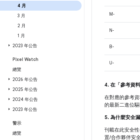
4 月
M-
3 月
2 月
N-
1 月
2023 年公告
B-
Pixel Watch
U-
總覽
2026 年公告
4. 在「參考資
2025 年公告
在對應的參考資料
2024 年公告
的最新二進位驅
2023 年公告
5. 為什麼安全
警示
刊載在此安全性
總覽
置/合作夥伴安