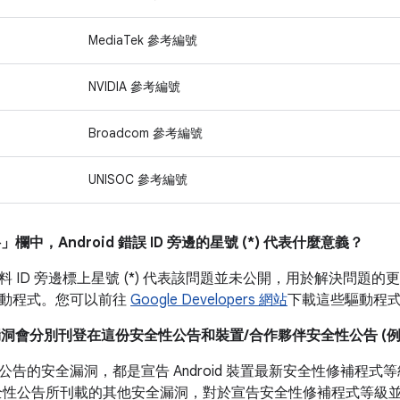
MediaTek 參考編號
NVIDIA 參考編號
Broadcom 參考編號
UNISOC 參考編號
料」
欄中，Android 錯誤 ID 旁邊的星號 (*) 代表什麼意義？
 ID 旁邊標上星號 (*) 代表該問題並未公開，用於解決問題的更新
動程式。您可以前往
Google Developers 網站
下載這些驅動程
漏洞會分別刊登在這份安全性公告和裝置/合作夥伴安全性公告 (例如 P
公告的安全漏洞，都是宣告 Android 裝置最新安全性修補程
全性公告所刊載的其他安全漏洞，對於宣告安全性修補程式等級並非必