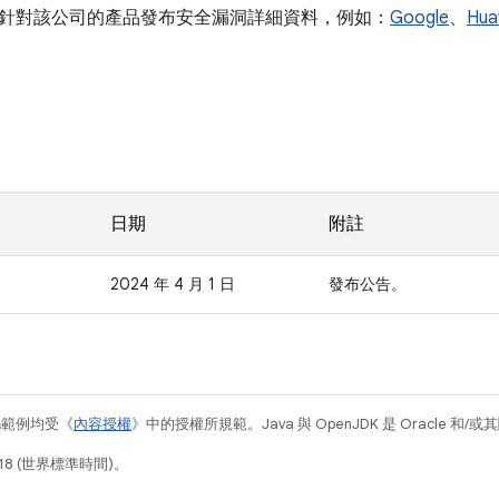
針對該公司的產品發布安全漏洞詳細資料，例如：
Google
、
Hua
日期
附註
2024 年 4 月 1 日
發布公告。
碼範例均受《
內容授權
》中的授權所規範。Java 與 OpenJDK 是 Oracle 
18 (世界標準時間)。