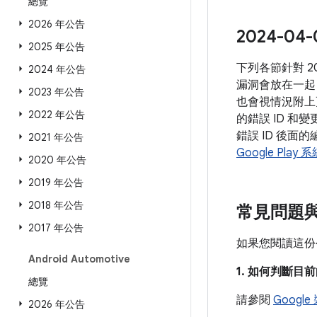
總覽
2026 年公告
2024-
2025 年公告
下列各節針對 
2024 年公告
漏洞會放在一起
2023 年公告
也會視情況附上
2022 年公告
的錯誤 ID 和
錯誤 ID 後面
2021 年公告
Google Play
2020 年公告
2019 年公告
2018 年公告
常見問題
2017 年公告
如果您閱讀這份
Android Automotive
1. 如何判斷
總覽
請參閱
Googl
2026 年公告