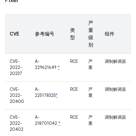
Pixel
严
类
重
CVE
参考编号
组件
型
级
别
CVE-
A-
RCE
严
调制解调器
2022-
229621649
*
重
20237
CVE-
A-
RCE
严
调制解调器
2022-
225178325
*
重
20400
CVE-
A-
RCE
严
调制解调器
2022-
218701042
*
重
20402