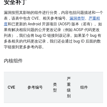
安全补丁
漏洞按照其影响的组件进行分类，内容包括问题描述和一个
表，该表中包含 CVE、相关参考编号、
漏洞类型
、
严重程
度
和已更新的 Android 开源项目 (AOSP) 版本（若有）。如
果有解决相应问题的公开更改记录（例如 AOSP 代码更改
列表），我们会将 bug ID 链接到该记录。如果某个 bug 有
多条相关的代码更改记录，我们还会通过 bug ID 后面的数
字链接到更多参考内容。
内核组件
严
类
重
CVE
参考编号
组件
型
级
别