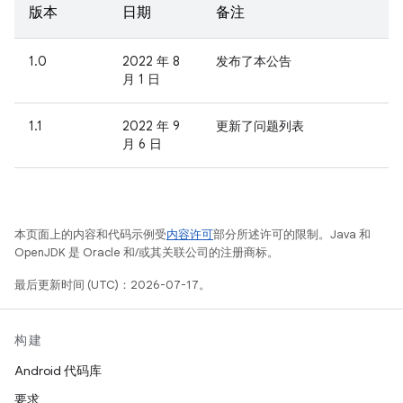
版本
日期
备注
1.0
2022 年 8
发布了本公告
月 1 日
1.1
2022 年 9
更新了问题列表
月 6 日
本页面上的内容和代码示例受
内容许可
部分所述许可的限制。Java 和
OpenJDK 是 Oracle 和/或其关联公司的注册商标。
最后更新时间 (UTC)：2026-07-17。
构建
Android 代码库
要求