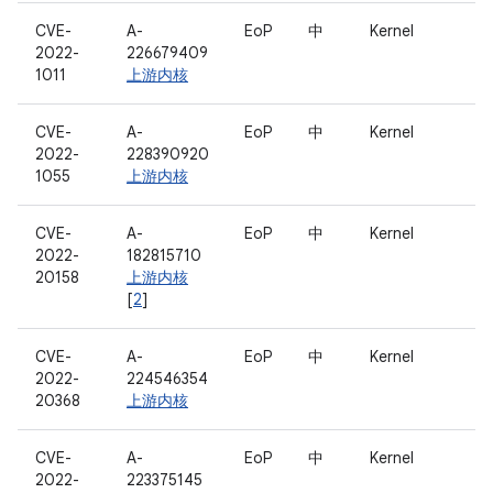
CVE-
A-
EoP
中
Kernel
2022-
226679409
1011
上游内核
CVE-
A-
EoP
中
Kernel
2022-
228390920
1055
上游内核
CVE-
A-
EoP
中
Kernel
2022-
182815710
20158
上游内核
[
2
]
CVE-
A-
EoP
中
Kernel
2022-
224546354
20368
上游内核
CVE-
A-
EoP
中
Kernel
2022-
223375145