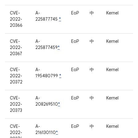
CVE-
A-
EoP
中
Kernel
2022-
225877745
*
20366
CVE-
A-
EoP
中
Kernel
2022-
225877459
*
20367
CVE-
A-
EoP
中
Kernel
2022-
195480799
*
20372
CVE-
A-
EoP
中
Kernel
2022-
208269510
*
20373
CVE-
A-
EoP
中
Kernel
2022-
216130110
*