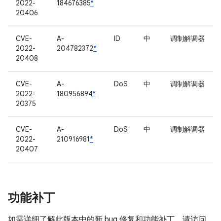
2022-
184676385
*
20406
CVE-
A-
ID
中
调制解调器
2022-
204782372
*
20408
CVE-
A-
DoS
中
调制解调器
2022-
180956894
*
20375
CVE-
A-
DoS
中
调制解调器
2022-
210916981
*
20407
功能补丁
如需详细了解此版本中的新 bug 修复和功能补丁，请访问