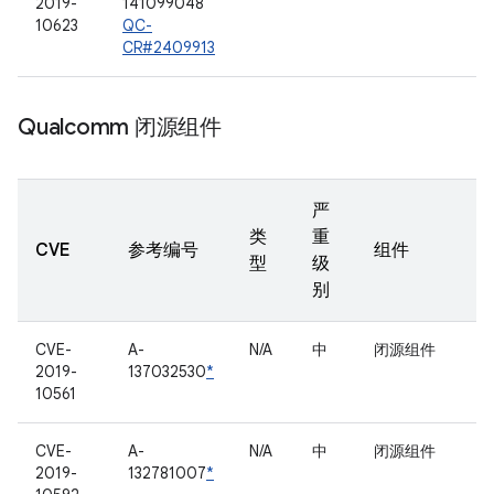
2019-
141099048
10623
QC-
CR#2409913
Qualcomm 闭源组件
严
类
重
CVE
参考编号
组件
型
级
别
CVE-
A-
N/A
中
闭源组件
2019-
137032530
*
10561
CVE-
A-
N/A
中
闭源组件
2019-
132781007
*