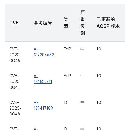
严
类
重
已更新的
CVE
参考编号
型
级
AOSP 版本
别
CVE-
A-
EoP
中
10
2020-
137284652
0046
CVE-
A-
EoP
中
10
2020-
141622311
0047
CVE-
A-
ID
中
10
2020-
139417189
0048
CVE-
A-
ID
中
10