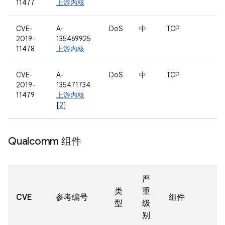
11477
上游内核
CVE-
A-
DoS
中
TCP
2019-
135469925
11478
上游内核
CVE-
A-
DoS
中
TCP
2019-
135471734
11479
上游内核
[
2
]
Qualcomm 组件
严
类
重
CVE
参考编号
组件
型
级
别