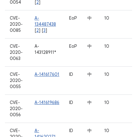
0054
[
2
]
CVE-
A-
EoP
中
10
2020-
134487438
0085
[
2
] [
3
]
CVE-
A-
EoP
中
10
2020-
143128911*
0063
CVE-
A-141617601
ID
中
10
2020-
0055
CVE-
A-141619686
ID
中
10
2020-
0056
CVE-
A-
ID
中
10
2020-
141620271