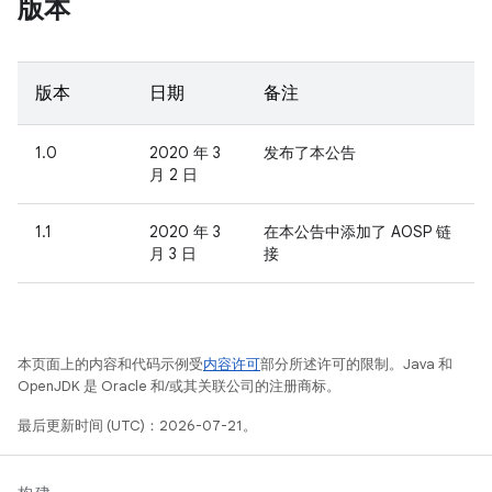
版本
版本
日期
备注
1.0
2020 年 3
发布了本公告
月 2 日
1.1
2020 年 3
在本公告中添加了 AOSP 链
月 3 日
接
本页面上的内容和代码示例受
内容许可
部分所述许可的限制。Java 和
OpenJDK 是 Oracle 和/或其关联公司的注册商标。
最后更新时间 (UTC)：2026-07-21。