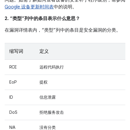
问题。如需了解如何查看设备的安全补丁程序级别，请参阅
Google 设备更新时间表
中的说明。
2. “类型”列中的条目表示什么意思？
在漏洞详情表内，“类型”列中的条目是安全漏洞的分类。
缩写词
定义
RCE
远程代码执行
EoP
提权
ID
信息泄露
DoS
拒绝服务攻击
N/A
没有分类