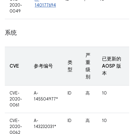
2020-
140177694
0049
系统
严
已更新的
类
重
CVE
参考编号
AOSP 版
型
级
本
别
CVE-
A-
ID
高
10
2020-
145504977*
0061
CVE-
A-
ID
高
10
2020-
143232031*
0062