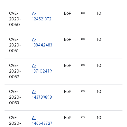
CVE-
A-
EoP
中
10
2020-
124521372
0050
CVE-
A-
EoP
中
10
2020-
138442483
0051
CVE-
A-
EoP
中
10
2020-
137102479
0052
CVE-
A-
EoP
中
10
2020-
143789898
0053
CVE-
A-
EoP
中
10
2020-
146642727