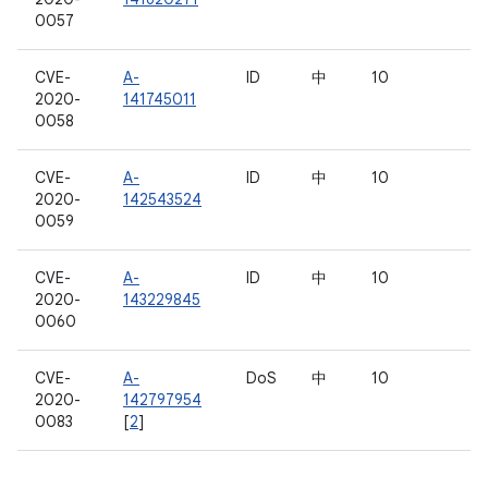
0057
CVE-
A-
ID
中
10
2020-
141745011
0058
CVE-
A-
ID
中
10
2020-
142543524
0059
CVE-
A-
ID
中
10
2020-
143229845
0060
CVE-
A-
DoS
中
10
2020-
142797954
0083
[
2
]