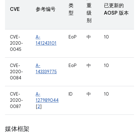
类
重
已更新的
CVE
参考编号
型
级
AOSP 版本
别
CVE-
A-
EoP
中
10
2020-
141243101
0045
CVE-
A-
EoP
中
10
2020-
143339775
0084
CVE-
A-
ID
中
10
2020-
127989044
0087
[
2
]
媒体框架