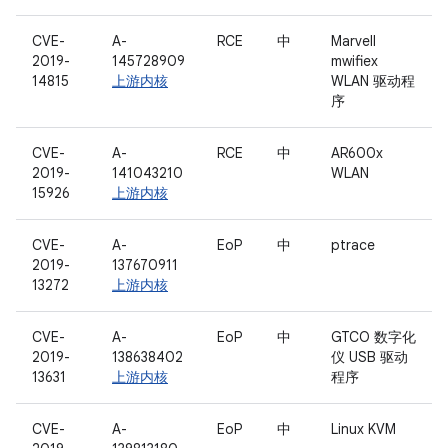
CVE-
A-
RCE
中
Marvell
2019-
145728909
mwifiex
14815
上游内核
WLAN 驱动程
序
CVE-
A-
RCE
中
AR600x
2019-
141043210
WLAN
15926
上游内核
CVE-
A-
EoP
中
ptrace
2019-
137670911
13272
上游内核
CVE-
A-
EoP
中
GTCO 数字化
2019-
138638402
仪 USB 驱动
13631
上游内核
程序
CVE-
A-
EoP
中
Linux KVM