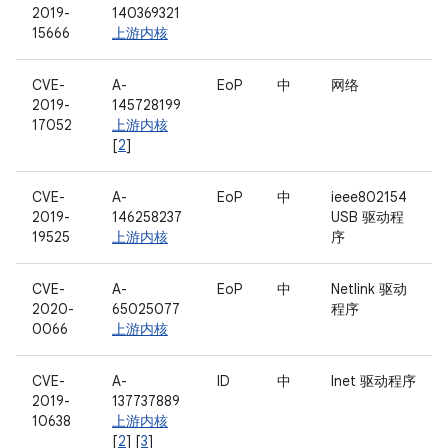
2019-
140369321
15666
上游内核
CVE-
A-
EoP
中
网络
2019-
145728199
17052
上游内核
[
2
]
CVE-
A-
EoP
中
ieee802154
2019-
146258237
USB 驱动程
19525
上游内核
序
CVE-
A-
EoP
中
Netlink 驱动
2020-
65025077
程序
0066
上游内核
CVE-
A-
ID
中
Inet 驱动程序
2019-
137737889
10638
上游内核
[
2
] [
3
]