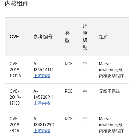
内核组件
严
类
重
CVE
参考编号
组件
型
级
别
CVE-
A-
RCE
中
Marvell
2019-
136544114
mwifiex 无线
10126
上游内核
内核驱动程序
CVE-
A-
RCE
中
无线子系统
2019-
145728911
17133
上游内核
CVE-
A-
RCE
中
Marvell
2019-
134819290
mwifiex 无线
3846
上游内核
内核驱动程序