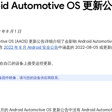
id Automotive OS 更新公
年 8 月 1 日
omotive OS (AAOS) 更新公告详细介绍了会影响 Android Auto
包含
2022 年 8 月 Android 安全公告
中涵盖的 2022-08-05 
在自己的设备上接受这些更新。
备固件映像，请与您的设备供应商联系。
8 月的 Android Automotive OS 更新公告中没有 Android Autom