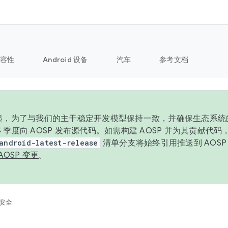
容性
Android 设备
汽车
参考文档
6 年起，为了与我们的主干稳定开发模型保持一致，并确保生态系
 4 季度向 AOSP 发布源代码。如需构建 AOSP 并为其贡献代
android-latest-release
清单分支将始终引用推送到 AOS
AOSP 变更
。
安全