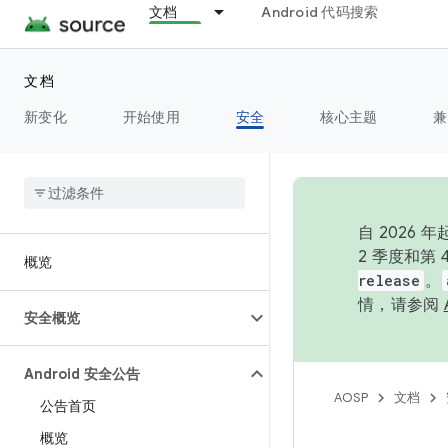
文档
Android 代码搜索
文档
新变化
开始使用
安全
核心主题
兼
自 202
2 季度和第
概览
release
。
情，请参阅
安全概览
Android 安全公告
AOSP
文档
公告首页
概览