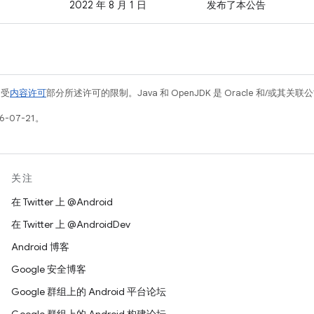
2022 年 8 月 1 日
发布了本公告
例受
内容许可
部分所述许可的限制。Java 和 OpenJDK 是 Oracle 和/或其
-07-21。
关注
在 Twitter 上 @Android
在 Twitter 上 @AndroidDev
Android 博客
Google 安全博客
Google 群组上的 Android 平台论坛