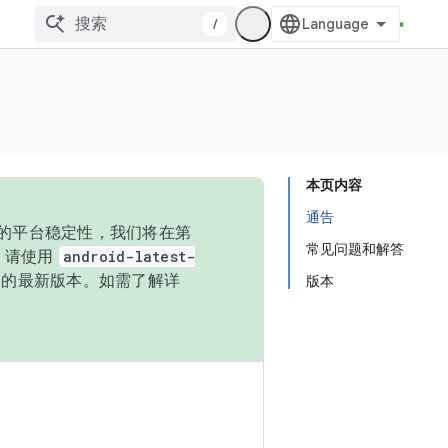
/
本页内容
通告
统的平台稳定性，我们将在第
常见问题和解答
码，请使用
android-latest-
P 的最新版本。如需了解详
版本