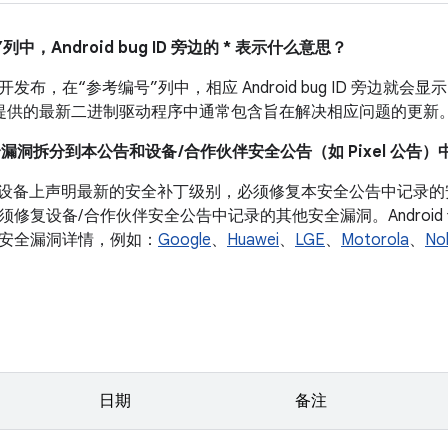
列中，Android bug ID 旁边的 * 表示什么意思？
布，在“参考编号”列中，相应 Android bug ID 旁边就会显示
 设备提供的最新二进制驱动程序中通常包含旨在解决相应问题的更新
全漏洞拆分到本公告和设备 /合作伙伴安全公告（如 Pixel 公告）
roid 设备上声明最新的安全补丁级别，必须修复本安全公告中记
须修复设备/ 合作伙伴安全公告中记录的其他安全漏洞。Androi
安全漏洞详情，例如：
Google
、
Huawei
、
LGE
、
Motorola
、
No
日期
备注