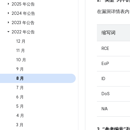
2. “类型”列
2025 年公告
在漏洞详情表内
2024 年公告
2023 年公告
2022 年公告
缩写词
12 月
RCE
11 月
10 月
EoP
9 月
8 月
ID
7 月
DoS
6 月
5 月
N/A
4 月
3 月
3. “参考编号