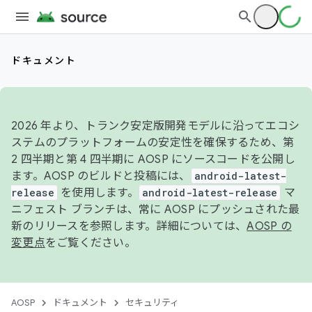
ドキュメント
2026 年より、トランク安定版開発モデルに沿ってエコシ
ステムのプラットフォームの安定性を確保するため、第
2 四半期と第 4 四半期に AOSP にソースコードを公開し
ます。AOSP のビルドと投稿には、
android-latest-
release
を使用します。
android-latest-release
マ
ニフェスト ブランチは、常に AOSP にプッシュされた最
新のリリースを参照します。詳細については、
AOSP の
変更点
をご覧ください。
AOSP
ドキュメント
セキュリティ