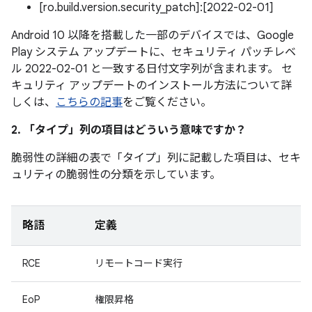
[ro.build.version.security_patch]:[2022-02-01]
Android 10 以降を搭載した一部のデバイスでは、Google
Play システム アップデートに、セキュリティ パッチレベ
ル 2022-02-01 と一致する日付文字列が含まれます。 セ
キュリティ アップデートのインストール方法について詳
しくは、
こちらの記事
をご覧ください。
2. 「タイプ」
列の項目はどういう意味ですか？
脆弱性の詳細の表で「タイプ」
列に記載した項目は、セキ
ュリティの脆弱性の分類を示しています。
略語
定義
RCE
リモートコード実行
EoP
権限昇格