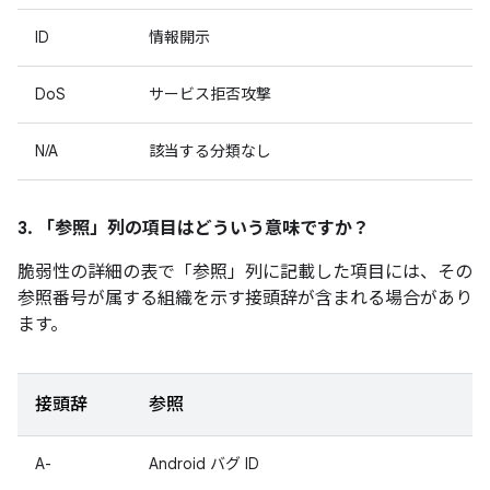
ID
情報開示
DoS
サービス拒否攻撃
N/A
該当する分類なし
3. 「参照」
列の項目はどういう意味ですか？
脆弱性の詳細の表で「参照」
列に記載した項目には、その
参照番号が属する組織を示す接頭辞が含まれる場合があり
ます。
接頭辞
参照
A-
Android バグ ID