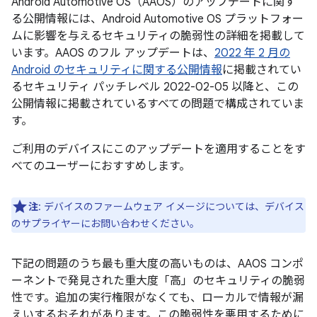
Android Automotive OS（AAOS）のアップデートに関す
る公開情報には、Android Automotive OS プラットフォー
ムに影響を与えるセキュリティの脆弱性の詳細を掲載して
います。AAOS のフル アップデートは、
2022 年 2 月の
Android のセキュリティに関する公開情報
に掲載されてい
るセキュリティ パッチレベル 2022-02-05 以降と、この
公開情報に掲載されているすべての問題で構成されていま
す。
ご利用のデバイスにこのアップデートを適用することをす
べてのユーザーにおすすめします。
注
: デバイスのファームウェア イメージについては、デバイス
のサプライヤーにお問い合わせください。
下記の問題のうち最も重大度の高いものは、AAOS コンポ
ーネントで発見された重大度「高」のセキュリティの脆弱
性です。追加の実行権限がなくても、ローカルで情報が漏
えいするおそれがあります。この脆弱性を悪用するために