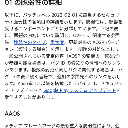
01 の脆弱性の詳細
以下に、パッチレベル 2022-02-01 に該当するセキュリ
ティ脆弱性の各項目の詳細を示します。脆弱性は、影響を
受けるコンポーネントごとに分類しています。下記の表
に、問題の内容について説明し、CVE ID、関連する参照
先、
脆弱性のタイプ
、
重大度
、更新対象の AOSP バージ
ョン（該当する場合）を示します。 問題の対処法として
一般公開されている変更内容（AOSP の変更の一覧など）
が参照可能な場合は、バグ ID の欄にその情報へのリンク
があります。複数の変更が同じバグに関係する場合は、バ
グ ID の後に続く番号で、追加の参照先へのリンクを示し
ます。Android 10 以降を搭載したデバイスは、セキュリテ
ィ アップデートと
Google Play システム アップデート
を
受信することがあります。
AAOS
メディア フレームワークの最も重大な脆弱性により、追