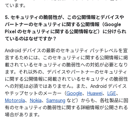
ています。
5. セキュリティの脆弱性が、この公開情報とデバイスや
パートナーのセキュリティに関する公開情報（Google
Pixel のセキュリティに関する公開情報など）に分けられ
ているのはなぜですか？
Android デバイスの最新のセキュリティ パッチレベルを宣
言するためには、このセキュリティに関する公開情報に掲
載されているセキュリティの脆弱性への対処が必要となり
ます。それ以外の、デバイスやパートナーのセキュリティ
に関する公開情報に掲載されているセキュリティの脆弱性
への対処は必須ではありません。また、Android デバイス
やチップセットのメーカー（
Google
、
Huawei
、
LGE
、
Motorola
、
Nokia
、
Samsung
など）からも、各社製品に固
有のセキュリティの脆弱性に関する詳細情報が公開される
場合があります。