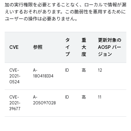
加の実行権限を必要とすることなく、ローカルで情報が漏
えいするおそれがあります。この脆弱性を悪用するために
ユーザーの操作は必要ありません。
タ
重
更新対象の
CVE
参照
イ
大
AOSP バー
プ
度
ジョン
CVE-
A-
ID
高
12
2021-
180418334
0524
CVE-
A-
ID
高
11
2021-
205097028
39677