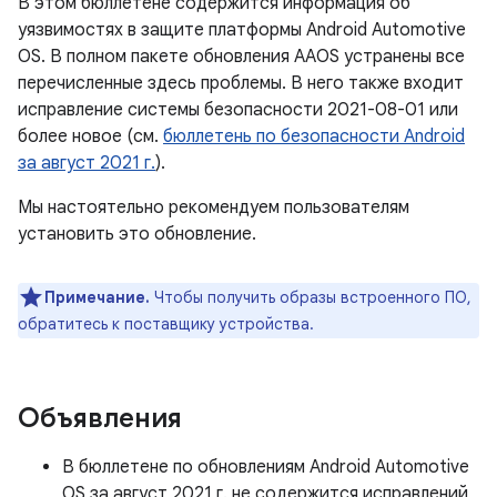
В этом бюллетене содержится информация об
уязвимостях в защите платформы Android Automotive
OS. В полном пакете обновления AAOS устранены все
перечисленные здесь проблемы. В него также входит
исправление системы безопасности 2021-08-01 или
более новое (см.
бюллетень по безопасности Android
за август 2021 г.
).
Мы настоятельно рекомендуем пользователям
установить это обновление.
Примечание.
Чтобы получить образы встроенного ПО,
обратитесь к поставщику устройства.
Объявления
В бюллетене по обновлениям Android Automotive
OS за август 2021 г. не содержится исправлений