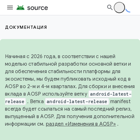
ДОКУМЕНТАЦИЯ
Начиная с 2026 года, в соответствии с нашей
моделью стабильной разработки основной ветки и
для обеспечения стабильности платформы для
экосистемы, мы будем публиковать исходный код в
AOSP во 2-м и 4-м кварталах. Для сборки и внесения
вклада в AOSP используйте ветку
android-latest-
release
. Ветка
android-latest-release
manifest
всегда будет ссылаться на самый последний релиз,
выпущенный в AOSP. Для получения дополнительной
информации см.
раздел «Изменения в AOSP»
.