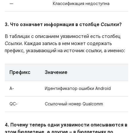
—
Классификация недоступна
3. Что означает информация в столбце
Ссылки
?
В таблицах с описанием уязвимостей есть столбец
Ссылки
. Каждая запись в нем может содержать
префикс, указывающий на источник ссылки, а именно:
Префикс
Значение
A-
Идентификатор ошибки Android
QC-
Ссылочный номер Qualcomm
4. Почему теперь одни уязвимости описываются в
этом бюллетене, а другие – в бюллетенях по